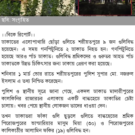
ছবি: সংগৃহিত
।।বিকে রিপোর্ট।।
ডাকাতের এলোপাথারি ছোঁড়া গুলিতে শরীয়তপুরে ৯ জন গুলিবিদ্ধ
হয়েছেন। এ সময় গনপিটুনিতে ২ ডাকাত নিহত হন। গণপিটুনিতে
হয়েছে আরও পাঁচ ডাকাত। গুলিবিদ্ধ শ্রমিকদের ও গুরুতর আহত পাঁচ
ডাকাতকে উন্নত চিকিৎসার জন্য ঢাকায় প্রেরণ করা হয়েছে।
শনিবার ১ মার্চ ভোর রাতে শরীয়তপুরের পুলিশ সুপার মো. নজরুল
ইসলাম এ তথ্য নিশ্চিত করেছেন।
পুলিশ ও স্থানীয় সূত্রে জানা গেছে, একদল ডাকাত মাদারীপুরের
কালকিনির রাজারচর এলাকায় একটি বাল্কহেডে ডাকাতির চেষ্টা
চালায়। খবর পেয়ে স্থানীয় লোকজন তাদের ধাওয়া দেন।
তখন ডাকাতরা ফাঁকা গুলি ছুড়লে গুলিতে বাল্কহেডের শ্রমিক
পিরোজপুরের ভান্ডারিয়ার মাসুম মিয়া (৩০) ও পিরোজপুরের
কালিকাঠীর আলামিন ফকির (১৯) গুলিবিদ্ধ হন।