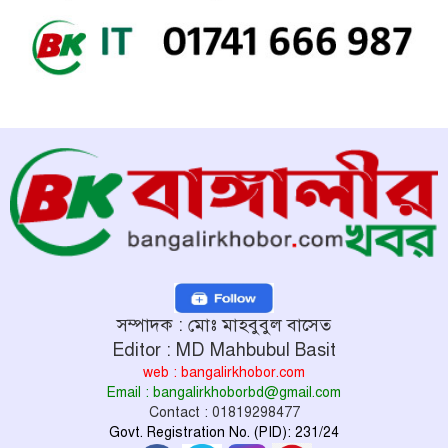
সম্পাদক : মোঃ মাহবুবুল বাসেত
Editor : MD Mahbubul Basit
web : bangalirkhobor.com
Email : bangalirkhoborbd@gmail.com
Contact : 01819298477
Govt. Registration No. (PID): 231/24