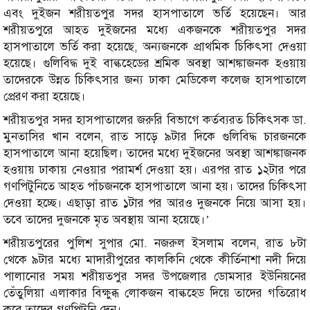
এবং দুইজন শরীয়তপুর সদর হাসপাতালে ভর্তি হয়েছেন। আর
শরীয়তপুরে আহত দুইজনের মধ্যে একজনকে শরীয়তপুর সদর
হাসপাতালে ভর্তি করা হয়েছে, অন্যজনকে প্রাথমিক চিকিৎসা দেওয়া
হয়েছে। গুলিবিদ্ধ দুই বাল্কহেডের শ্রমিক অবস্থা আশঙ্কাজনক হওয়ায়
তাদেরকে উন্নত চিকিৎসার জন্য ঢাকা মেডিকেল কলেজ হাসপাতালে
প্রেরণ করা হয়েছে।
শরীয়তপুর সদর হাসপাতালের জরুরি বিভাগে কর্তব্যরত চিকিৎসক ডা.
মুনতাসির খান বলেন, রাত সাড়ে ৯টার দিকে গুলিবিদ্ধ চারজনকে
হাসপাতালে আনা হয়েছিল। তাদের মধ্যে দুইজনের অবস্থা আশঙ্কাজনক
হওয়ায় ঢাকায় নেওয়ার পরামর্শ দেওয়া হয়। এরপর রাত ১২টার পরে
গণপিটুনিতে আহত পাঁচজনকে হাসপাতালে আনা হয়। তাদের চিকিৎসা
দেওয়া হচ্ছে। এছাড়া রাত ১টার পর আরও দুজনকে নিয়ে আসা হয়।
তবে তাদের দুজনকে মৃত অবস্থায় আনা হয়েছে।’
শরীয়তপুরের পুলিশ সুপার মো. নজরুল ইসলাম বলেন, রাত ৮টা
থেকে ৯টার মধ্যে মাদারীপুরের কালকিনি থেকে কীর্তিনাশা নদী দিয়ে
পালানোর সময় শরীয়তপুর সদর উপজেলার ডোমসার ইউনিয়নের
তেঁতুলিয়া এলাকার বিক্ষুব্ধ লোকজন বাল্কহেড দিয়ে তাদের গতিরোধ
করে তাদের গণপিটুনি দেন।