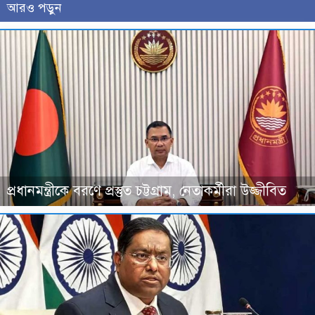
আরও পড়ুন
প্রধানমন্ত্রীকে বরণে প্রস্তুত চট্টগ্রাম, নেতাকর্মীরা উজ্জীবিত