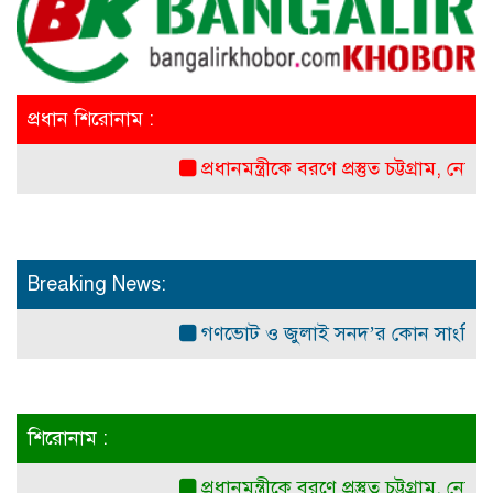
প্রধান শিরোনাম :
প্রধানমন্ত্রীকে বরণে প্রস্তুত চট্টগ্রাম, নেতাকর্মীর
Breaking News:
গণভোট ও জুলাই সনদ’র কোন সাংবিধানিক ও আ
শিরোনাম :
প্রধানমন্ত্রীকে বরণে প্রস্তুত চট্টগ্রাম, নেতাকর্মীর