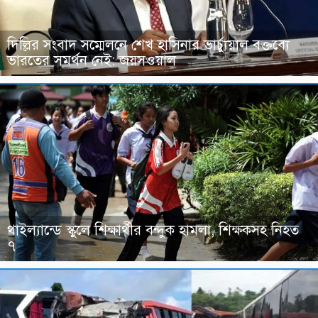
দিল্লির সংবাদ সম্মেলনে শেখ হাসিনার ভার্চ্যুয়াল বক্তব্যে
ভারতের সমর্থন নেই: জয়সওয়াল
থাইল্যান্ডে স্কুলে শিক্ষার্থীর বন্দুক হামলা, শিক্ষকসহ নিহত
৭