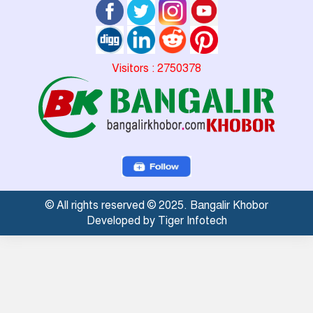
Visitors : 2750378
© All rights reserved © 2025. Bangalir Khobor
Developed by Tiger Infotech