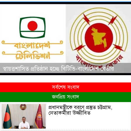
স্বায়ত্তশাসিত প্রতিষ্ঠান হচ্ছে বিটিভি-বাংলাদেশ বেতার
সর্বশেষ সংবাদ
জনপ্রিয় সংবাদ
প্রধানমন্ত্রীকে বরণে প্রস্তুত চট্টগ্রাম,
নেতাকর্মীরা উজ্জীবিত