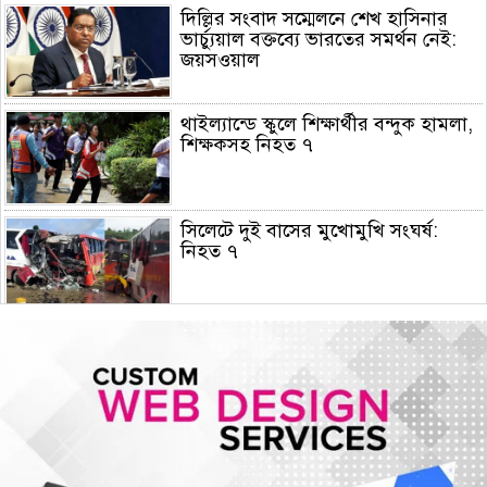
দিল্লির সংবাদ সম্মেলনে শেখ হাসিনার
ভার্চ্যুয়াল বক্তব্যে ভারতের সমর্থন নেই:
জয়সওয়াল
থাইল্যান্ডে স্কুলে শিক্ষার্থীর বন্দুক হামলা,
শিক্ষকসহ নিহত ৭
সিলেটে দুই বাসের মুখোমুখি সংঘর্ষ:
নিহত ৭
রাষ্ট্রপতি নির্বাচনের তফসিল ঘোষণা:
নির্বাচন ২০ আগস্ট, ভোটার ৩৪৯ জন
স্বায়ত্তশাসিত প্রতিষ্ঠান হচ্ছে বিটিভি-
বাংলাদেশ বেতার