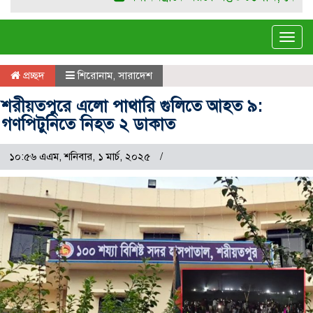
Tog
navi
প্রচ্ছদ
শিরোনাম
,
সারাদেশ
শরীয়তপুরে এলো পাথারি গুলিতে আহত ৯:
গণপিটুনিতে নিহত ২ ডাকাত
১০:৫৬ এএম, শনিবার, ১ মার্চ, ২০২৫