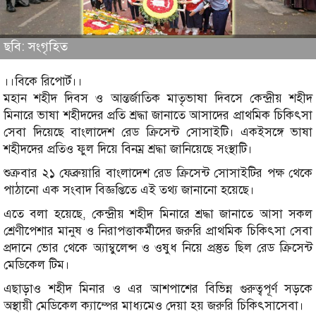
ছবি: সংগৃহিত
।।বিকে রিপোর্ট।।
মহান শহীদ দিবস ও আন্তর্জাতিক মাতৃভাষা দিবসে কেন্দ্রীয় শহীদ
মিনারে ভাষা শহীদদের প্রতি শ্রদ্ধা জানাতে আসাদের প্রাথমিক চিকিৎসা
সেবা দিয়েছে বাংলাদেশ রেড ক্রিসেন্ট সোসাইটি। একইসঙ্গে ভাষা
শহীদদের প্রতিও ফুল দিয়ে বিনম্র শ্রদ্ধা জানিয়েছে সংস্থাটি।
শুক্রবার ২১ ফেব্রুয়ারি বাংলাদেশ রেড ক্রিসেন্ট সোসাইটির পক্ষ থেকে
পাঠানো এক সংবাদ বিজ্ঞপ্তিতে এই তথ্য জানানো হয়েছে।
এতে বলা হয়েছে, কেন্দ্রীয় শহীদ মিনারে শ্রদ্ধা জানাতে আসা সকল
শ্রেণীপেশার মানুষ ও নিরাপত্তাকর্মীদের জরুরি প্রাথমিক চিকিৎসা সেবা
প্রদানে ভোর থেকে অ্যাম্বুলেন্স ও ওষুধ নিয়ে প্রস্তুত ছিল রেড ক্রিসেন্ট
মেডিকেল টিম।
এছাড়াও শহীদ মিনার ও এর আশপাশের বিভিন্ন গুরুত্বপূর্ণ সড়কে
অস্থায়ী মেডিকেল ক্যাম্পের মাধ্যমেও দেয়া হয় জরুরি চিকিৎসাসেবা।