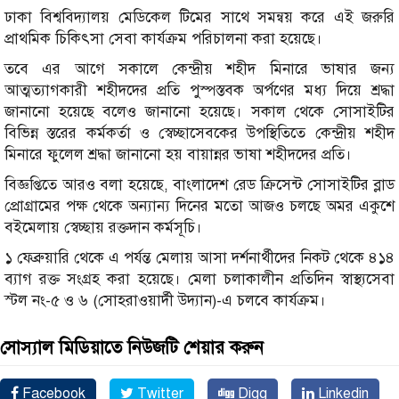
ঢাকা বিশ্ববিদ্যালয় মেডিকেল টিমের সাথে সমন্বয় করে এই জরুরি
প্রাথমিক চিকিৎসা সেবা কার্যক্রম পরিচালনা করা হয়েছে।
তবে এর আগে সকালে কেন্দ্রীয় শহীদ মিনারে ভাষার জন্য
আত্মত্যাগকারী শহীদদের প্রতি পুস্পস্তবক অর্পণের মধ্য দিয়ে শ্রদ্ধা
জানানো হয়েছে বলেও জানানো হয়েছে। সকাল থেকে সোসাইটির
বিভিন্ন স্তরের কর্মকর্তা ও স্বেচ্ছাসেবকের উপস্থিতিতে কেন্দ্রীয় শহীদ
মিনারে ফুলেল শ্রদ্ধা জানানো হয় বায়ান্নর ভাষা শহীদদের প্রতি।
বিজ্ঞপ্তিতে আরও বলা হয়েছে, বাংলাদেশ রেড ক্রিসেন্ট সোসাইটির ব্লাড
প্রোগ্রামের পক্ষ থেকে অন্যান্য দিনের মতো আজও চলছে অমর একুশে
বইমেলায় স্বেচ্ছায় রক্তদান কর্মসূচি।
১ ফেব্রুয়ারি থেকে এ পর্যন্ত মেলায় আসা দর্শনার্থীদের নিকট থেকে ৪১৪
ব্যাগ রক্ত সংগ্রহ করা হয়েছে। মেলা চলাকালীন প্রতিদিন স্বাস্থ্যসেবা
স্টল নং-৫ ও ৬ (সোহরাওয়ার্দী উদ্যান)-এ চলবে কার্যক্রম।
সোস্যাল মিডিয়াতে নিউজটি শেয়ার করুন
Facebook
Twitter
Digg
Linkedin