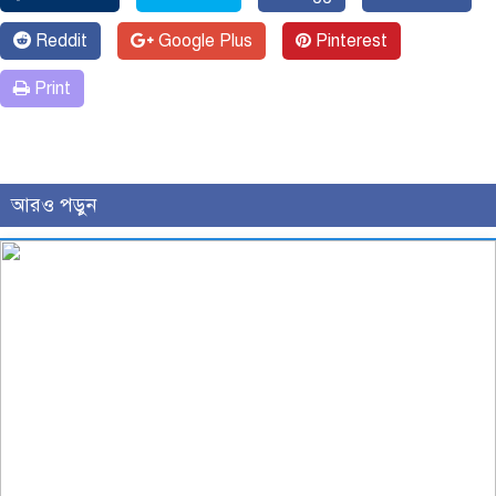
Reddit
Google Plus
Pinterest
Print
আরও পড়ুন