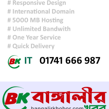
আজকের রাশিফল
ফ্যাসিবাদবিরোধী আন্দোলনে হত্যাকাণ্ডের
বিচার হবে স্বচ্ছ, নিরপেক্ষ ও বিশ্বাসযোগ্য
: প্রধানমন্ত্রী