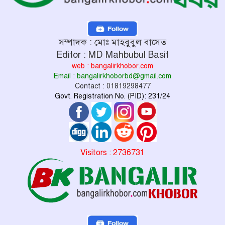
সম্পাদক : মোঃ মাহবুবুল বাসেত
Editor : MD Mahbubul Basit
web : bangalirkhobor.com
Email : bangalirkhoborbd@gmail.com
Contact : 01819298477
Govt. Registration No. (PID): 231/24
Visitors : 2736731