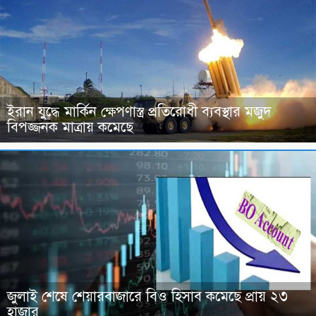
ইরান যুদ্ধে মার্কিন ক্ষেপণাস্ত্র প্রতিরোধী ব্যবস্থার মজুদ
বিপজ্জনক মাত্রায় কমেছে
জুলাই শেষে শেয়ারবাজারে বিও হিসাব কমেছে প্রায় ২৩
হাজার