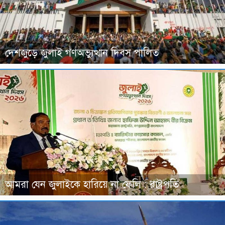
দেশজুড়ে জুলাই গণঅভ্যুত্থান দিবস পালিত
আমরা যেন জুলাইকে হারিয়ে না ফেলি : রাষ্ট্রপতি