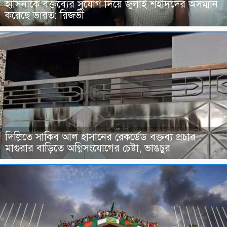
হাসিনাকে বক্তব্যের সুযোগ দিয়ে জুলাই শহীদদের অসম্মান
করেছে ভারত: রিজভী
দিল্লিতে সাকিব আল হাসানের রেকর্ডেড বক্তব্য প্রচার :
মাগুরার বাড়িতে অগ্নিসংযোগের চেষ্টা, ভাঙচুর