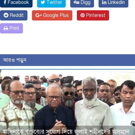
Facebook
Twitter
Digg
Linkedin
Reddit
Google Plus
Pinterest
Print
আরও পড়ুন
হাসিনাকে বক্তব্যের সুযোগ দিয়ে জুলাই শহীদদের অসম্মান