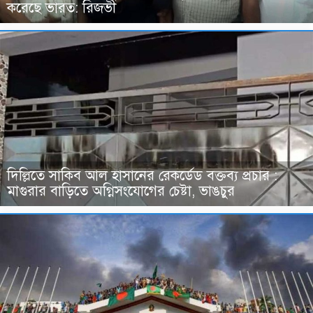
করেছে ভারত: রিজভী
দিল্লিতে সাকিব আল হাসানের রেকর্ডেড বক্তব্য প্রচার :
মাগুরার বাড়িতে অগ্নিসংযোগের চেষ্টা, ভাঙচুর