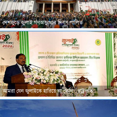
দেশজুড়ে জুলাই গণঅভ্যুত্থান দিবস পালিত
আমরা যেন জুলাইকে হারিয়ে না ফেলি : রাষ্ট্রপতি