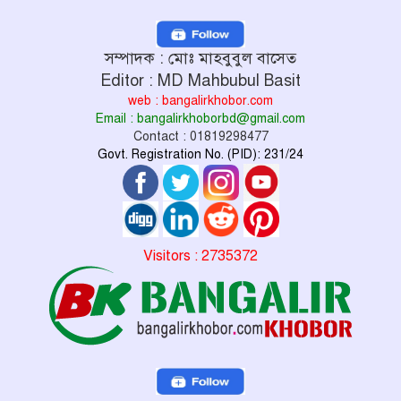
সম্পাদক : মোঃ মাহবুবুল বাসেত
Editor : MD Mahbubul Basit
web : bangalirkhobor.com
Email : bangalirkhoborbd@gmail.com
Contact : 01819298477
Govt. Registration No. (PID): 231/24
Visitors : 2735372