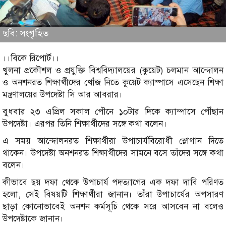
ছবি: সংগৃহিত
।।বিকে রিপোর্ট।।
খুলনা প্রকৌশল ও প্রযুক্তি বিশ্ববিদ্যালয়ের (কুয়েট) চলমান আন্দোলন
ও অনশনরত শিক্ষার্থীদের খোঁজ নিতে কুয়েট ক্যাম্পাসে এসেছেন শিক্ষা
মন্ত্রণালয়ের উপদেষ্টা সি আর আবরার।
বুধবার ২৩ এপ্রিল সকাল পৌনে ১০টার দিকে ক্যাম্পাসে পৌঁছান
উপদেষ্টা। এরপর তিনি শিক্ষার্থীদের সঙ্গে কথা বলেন।
এ সময় আন্দোলনরত শিক্ষার্থীরা উপাচার্যবিরোধী স্লোগান দিতে
থাকেন। উপদেষ্টা অনশনরত শিক্ষার্থীদের সামনে বসে তাঁদের সঙ্গে কথা
বলেন।
কীভাবে ছয় দফা থেকে উপাচার্য পদত্যাগের এক দফা দাবি পরিণত
হলো, সেই বিষয়টি শিক্ষার্থীরা জানান। তাঁরা উপাচার্যের অপসারণ
ছাড়া কোনোভাবেই অনশন কর্মসূচি থেকে সরে আসবেন না বলেও
উপদেষ্টাকে জানান।