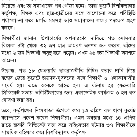
নিয়েছে এবং তা সমাধানের পথ খোঁজা হচ্ছে। তারা কুয়েট বিশ্ববিদ্যালয়
কর্তৃপক্ষ, শিক্ষক এবং ছাত্র-ছাত্রীদের সঙ্গে আলোচনা করে পরিস্থিতি
পর্যালোচনা করে চলতি সমস্যা আশু সমাধানের লক্ষ্যে পদক্ষেপ গ্রহণ
করবে।
শিক্ষার্থীরা জানান, উপাচার্যের অপসারণের দাবিতে গত সোমবার
বিকেল ৪টা থেকে ৩২ জন ছাত্র আমরণ অনশন শুরু করেন, তাঁদের
মধ্যে ৬ জন শিক্ষার্থী অসুস্থ হয়ে পড়েন। এখন ২৬ জন শিক্ষার্থী অনশনে
আছেন।
উল্লেখ্য, গত ১৮ ফেব্রুয়ারি ছাত্ররাজনীতি নিষিদ্ধ করার দাবি নিয়ে
দ্বন্দ্বের জেরে কুয়েটে ছাত্রদল-যুবদলের সঙ্গে শিক্ষার্থী ও এলাকাবাসীর
সংঘর্ষ হয়। এতে অনেকে আহত হন। এ ঘটনায় ২৫ ফেব্রুয়ারি
সিন্ডিকেট সভায় অনির্দিষ্টকালের জন্য একাডেমিক কার্যক্রম ও হল বন্ধ
ঘোষণা করা হয়।
তবে, কর্তৃপক্ষের নিষেধাজ্ঞা উপেক্ষা করে ১৩ এপ্রিল বন্ধ থাকা কুয়েট
ক্যাম্পাসে প্রবেশ করেন শিক্ষার্থীরা। এমন অবস্থার মধ্যে ১৪ এপ্রিল
রাতে জরুরি সিন্ডিকেট সভা করে সহিংসতার ঘটনায় ৩৭ শিক্ষার্থীকে
সাময়িক বহিষ্কার করে বিশ্ববিদ্যালয় কর্তৃপক্ষ।