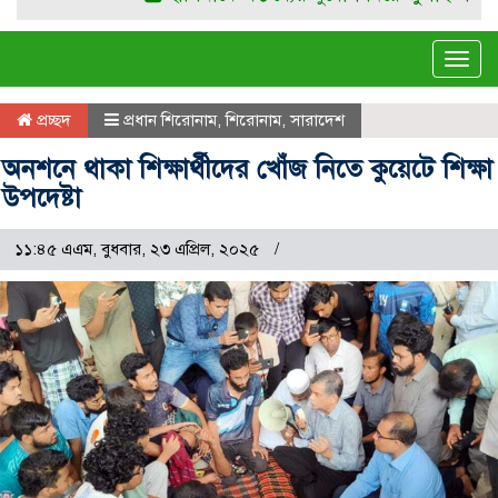
Tog
navi
প্রচ্ছদ
প্রধান শিরোনাম
,
শিরোনাম
,
সারাদেশ
অনশনে থাকা শিক্ষার্থীদের খোঁজ নিতে কুয়েটে শিক্ষা
উপদেষ্টা
১১:৪৫ এএম, বুধবার, ২৩ এপ্রিল, ২০২৫