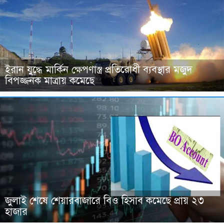
ইরান যুদ্ধে মার্কিন ক্ষেপণাস্ত্র প্রতিরোধী ব্যবস্থার মজুদ
বিপজ্জনক মাত্রায় কমেছে
জুলাই শেষে শেয়ারবাজারে বিও হিসাব কমেছে প্রায় ২৩
হাজার