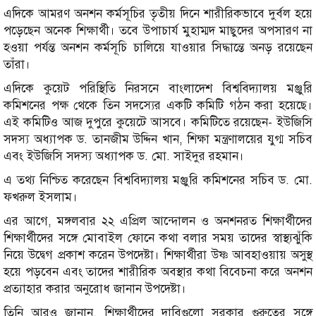
এদিকে আমরণ অনশন কর্মসূচির তৃতীয় দিনে শারীরিকভাবে দুর্বল হয়ে
পড়েছেন অনেক শিক্ষার্থী। তবে উপাচার্য মুহাম্মদ মাছুদের অপসারণ না
হওয়া পর্যন্ত অনশন কর্মসূচি চালিয়ে যাওয়ার সিদ্ধান্তে অনড় রয়েছেন
তাঁরা।
এদিকে কুয়েট পরিস্থিতি নিরসনে বাংলাদেশ বিশ্ববিদ্যালয় মঞ্জুরি
কমিশনের পক্ষ থেকে তিন সদস্যের একটি কমিটি গঠন করা হয়েছে।
এই কমিটিও আজ দুপুরে কুয়েটে আসবে। কমিটিতে রয়েছেন- ইউজিসি
সদস্য অধ্যাপক ড. তানজীম উদ্দিন খান, শিক্ষা মন্ত্রণালয়ের যুগ্ম সচিব
এবং ইউজিসি সদস্য অধ্যাপক ড. মো. সাইদুর রহমান।
এ তথ্য নিশ্চিত করেছেন বিশ্ববিদ্যালয় মঞ্জুরি কমিশনের সচিব ড. মো.
ফখরুল ইসলাম।
এর আগে, মঙ্গলবার ২২ এপ্রিল আন্দোলন ও অনশনরত শিক্ষার্থীদের
শিক্ষার্থীদের সঙ্গে মোবাইল ফোনে কথা বলার সময় তাদের স্বাস্থ্যঝুঁকি
নিয়ে উদ্বেগ প্রকাশ করেন উপদেষ্টা। শিক্ষার্থীরা উষ্ণ আবহাওয়ায় অসুস্থ
হয়ে পড়বেন এবং তাদের শারীরিক অবস্থার কথা বিবেচনা করে অনশন
প্রত্যাহার করার অনুরোধ জানান উপদেষ্টা।
তিনি আরও জানান, শিক্ষার্থীদের দাবিগুলো সরকার গুরুত্বের সঙ্গে