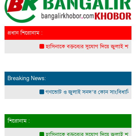
প্রধান শিরোনাম :
হাসিনাকে বক্তব্যের সুযোগ দিয়ে জুলাই শহীদদের 
Breaking News:
গণভোট ও জুলাই সনদ’র কোন সাংবিধানিক ও আইনগত 
শিরোনাম :
হাসিনাকে বক্তব্যের সুযোগ দিয়ে জুলাই শহীদদের 