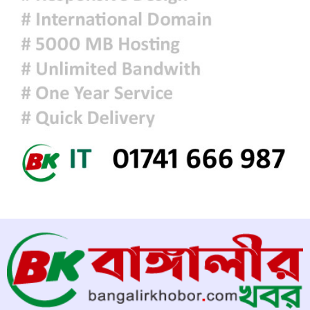
ফ্যাসিবাদবিরোধী আন্দোলনে হত্যাকাণ্ডের
বিচার হবে স্বচ্ছ, নিরপেক্ষ ও বিশ্বাসযোগ্য
: প্রধানমন্ত্রী