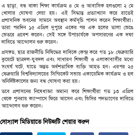
এ ছাড়া, বন্ধ থাকা শিক্ষা কার্যক্রম ৪ মে ও আবাসিক হলগুলো ২ মে
খোলার ঘোষণা দেয়া হয়। এই সিদ্ধান্ত প্রত্যাখ্যান করে রাতেই
প্রশাসনিক ভবনের সামনে অবস্থান কর্মসূচি পালন করেন শিক্ষার্থীরা।
তারা পরদিন ১৫ এপ্রিল দুপুরে একের পর এক হলের তালা ভেঙে
ভেতরে প্রবেশ করেন। সেই সঙ্গে উপাচার্যকে অপসারণের এক দফা
দাবিতে আন্দোলন শুরু করেন।
প্রসঙ্গত, ছাত্র রাজনীতি নিষিদ্ধের দাবিকে কেন্দ্র করে গত ১৮ ফেব্রুয়ারি
কুয়েটে ছাত্রদল-যুবদল এবং সাধারণ শিক্ষার্থী ও এলাকাবাসীর মধ্যে
সংঘর্ষ ঘটে, যাতে অন্তত অর্ধশতাধিক ব্যক্তি আহত হন। এরপর ২৫
ফেব্রুয়ারি বিশ্ববিদ্যালয়ের সিন্ডিকেট সভায় একাডেমিক কার্যক্রম ও হল
অনির্দিষ্টকালের জন্য বন্ধ ঘোষণা করা হয়।
তবে প্রশাসনের নিষেধাজ্ঞা অমান্য করে শিক্ষার্থীরা গত ১৩ এপ্রিল
থেকে পুনরায় ক্যাম্পাসে ফিরে আসেন এবং ভিসির পদত্যাগের দাবিতে
আন্দোলন শুরু করেন।
সোস্যাল মিডিয়াতে নিউজটি শেয়ার করুন