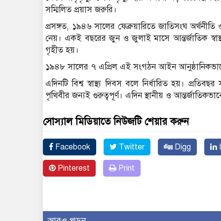
সম্মিলিত প্রয়াস জরুরি।
প্রসঙ্গত, ১৯৪৬ সালের ফেব্রুয়ারিতে জাতিসংঘ অর্থনীতি ও সম
নেয়। একই বছরের জুন ও জুলাই মাসে আন্তর্জাতিক স্বাস্থ্য
গৃহীত হয়।
১৯৪৮ সালের ৭ এপ্রিল এই সংগঠন আইন আনুষ্ঠানিকভাবে
এদিনটি বিশ্ব স্বাস্থ্য দিবস বলে নির্ধারিত হয়। প্রতিবছর
পৃথিবীর জন্যই গুরুত্বপূর্ণ। এদিন স্থানীয় ও আন্তর্জাতি
সোস্যাল মিডিয়াতে নিউজটি শেয়ার করুন
Facebook
Twitter
Digg
L
Pinterest
Print
আরও পড়ুন