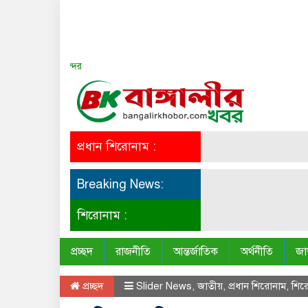
সত্য সব সময় সুন্দর
প্রধান শিরোনাম :
Breaking News:
শিরোনাম :
প্রচ্ছদ
রাজনীতি
আন্তর্জাতিক
অর্থনীতি
জা
প্রচ্ছদ
Slider News
,
জাতীয়
,
প্রধান শিরোনাম
,
শির