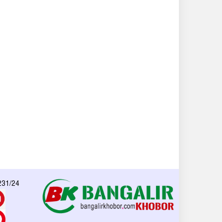
 231/24