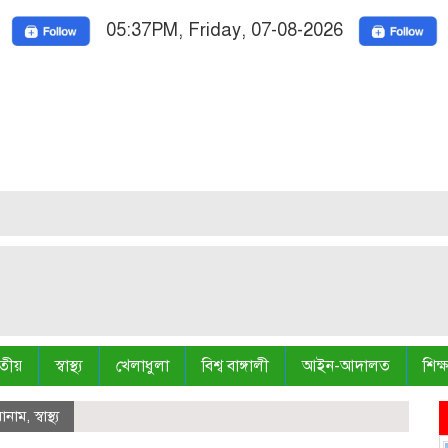
05:37PM, Friday, 07-08-2026
Nati
Truth 
তীয়
স্বাস্থ্য
খেলাধুলা
বিশ্ব বাঙ্গালী
আইন-আদালত
শিক্ষ
োনাম
,
স্বাস্থ্য