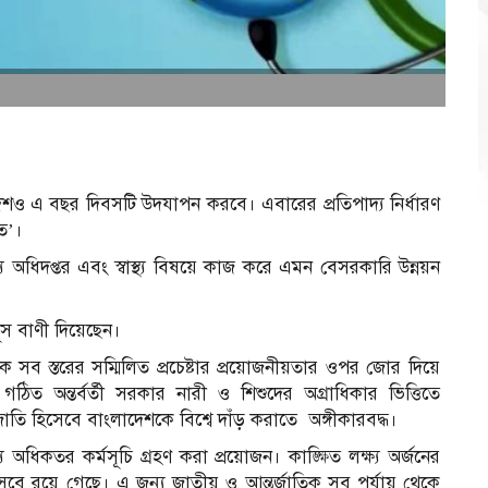
বাংলাদেশও এ বছর দিবসটি উদযাপন করবে। এবারের প্রতিপাদ্য নির্ধারণ
ত’।
াস্থ্য অধিদপ্তর এবং স্বাস্থ্য বিষয়ে কাজ করে এমন বেসরকারি উন্নয়ন
ূস বাণী দিয়েছেন।
্জাতিক সব স্তরের সম্মিলিত প্রচেষ্টার প্রয়োজনীয়তার ওপর জোর দিয়ে
 গঠিত অন্তর্বর্তী সরকার নারী ও শিশুদের অগ্রাধিকার ভিত্তিতে
 জাতি হিসেবে বাংলাদেশকে বিশ্বে দাঁড় করাতে অঙ্গীকারবদ্ধ।
 অধিকতর কর্মসূচি গ্রহণ করা প্রয়োজন। কাঙ্ক্ষিত লক্ষ্য অর্জনের
জ হিসেবে রয়ে গেছে। এ জন্য জাতীয় ও আন্তর্জাতিক সব পর্যায় থেকে