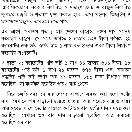
বিজ্ঞপ্তিতে বাজুস আরও জানায়, স্বর্ণের বিক্রয়মূল্যের সঙ্গে
আবশ্যিকভাবে সরকার-নির্ধারিত ৫ শতাংশ ভ্যাট ও বাজুস-নির্ধারিত
ন্যূনতম মজুরি ৬ শতাংশ যুক্ত করতে হবে। তবে গহনার ডিজাইন ও
মানভেদে মজুরির তারতম্য হতে পারে।
এর আগে, সবশেষ গত ১ মার্চ দেশের বাজারে স্বর্ণের দাম সমন্বয়
করেছিল বাজুস। সে সময় ভরিতে ২ হাজার ৬২৪ টাকা কমিয়ে ২২
ক্যারেটের এক ভরি স্বর্ণের দাম ১ লাখ ৪৮ হাজার ৩৪৩ টাকা নির্ধারণ
করেছিল সংগঠনটি।
এ ছাড়া ২১ ক্যারেটের প্রতি ভরি ১ লাখ ৪১ হাজার ৬০১ টাকা, ১৮
ক্যারেটের প্রতি ভরি ১ লাখ ২১ হাজার ৩৭৬ টাকা এবং সনাতন
পদ্ধতির প্রতি ভরি স্বর্ণের দাম ৯৯ হাজার ৮৯০ টাকা নির্ধারণ করা
হয়েছিল। যা কার্যকর হয়েছিল গত ২ মার্চ থেকে।
এ নিয়ে চলতি বছর ১২ বার দেশের বাজারে সমন্বয় করা হলো স্বর্ণের
দাম। যেখানে দাম বাড়ানো হয়েছে ৯ বার, আর কমেছে মাত্র ৩ বার।
আর ২০২৪ সালে দেশের বাজারে মোট ৬২ বার স্বর্ণের দাম সমন্বয় করা
হয়েছিল। যেখানে ৩৫ বার দাম বাড়ানো হয়েছিল, আর কমানো
হয়েছিল ২৭ বার।