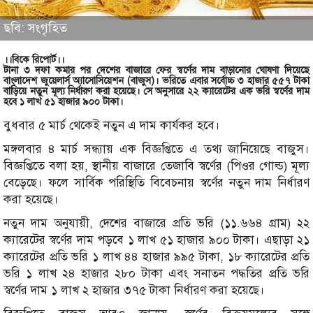
ছবি: সংগৃহিত
।।বিকে রিপোর্ট।।
টানা ৩ দফা কমার পর দেশের বাজারে ফের স্বর্ণের দাম বাড়ানোর ঘোষণা দিয়েছে
বাংলাদেশ জুয়েলার্স অ্যাসোসিয়েশন (বাজুস)। ভরিতে এবার সর্বোচ্চ ৩ হাজার ৫৫৭ টাকা
বাড়িয়ে নতুন মূল্য নির্ধারণ করা হয়েছে। সে অনুসারে ২২ ক্যারেটের এক ভরি স্বর্ণের দাম
হবে ১ লাখ ৫১ হাজার ৯০০ টাকা।
বুধবার ৫ মার্চ থেকেই নতুন এ দাম কার্যকর হবে।
মঙ্গলবার ৪ মার্চ সন্ধ্যায় এক বিজ্ঞপ্তিতে এ তথ্য জানিয়েছে বাজুস।
বিজ্ঞপ্তিতে বলা হয়, স্থানীয় বাজারে তেজাবি স্বর্ণের (পিওর গোল্ড) মূল্য
বেড়েছে। ফলে সার্বিক পরিস্থিতি বিবেচনায় স্বর্ণের নতুন দাম নির্ধারণ
করা হয়েছে।
নতুন দাম অনুযায়ী, দেশের বাজারে প্রতি ভরি (১১.৬৬৪ গ্রাম) ২২
ক্যারেটের স্বর্ণের দাম পড়বে ১ লাখ ৫১ হাজার ৯০০ টাকা। এছাড়া ২১
ক্যারেটের প্রতি ভরি ১ লাখ ৪৪ হাজার ৯৯৫ টাকা, ১৮ ক্যারেটের প্রতি
ভরি ১ লাখ ২৪ হাজার ২৮০ টাকা এবং সনাতন পদ্ধতির প্রতি ভরি
স্বর্ণের দাম ১ লাখ ২ হাজার ৩৭৫ টাকা নির্ধারণ করা হয়েছে।