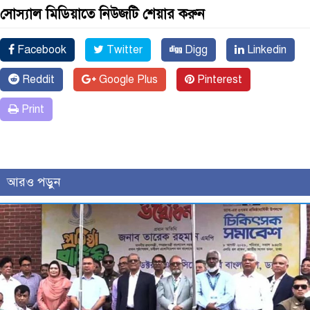
সোস্যাল মিডিয়াতে নিউজটি শেয়ার করুন
Facebook
Twitter
Digg
Linkedin
Reddit
Google Plus
Pinterest
Print
আরও পড়ুন