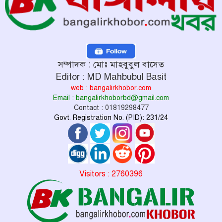
সম্পাদক : মোঃ মাহবুবুল বাসেত
Editor : MD Mahbubul Basit
web : bangalirkhobor.com
Email : bangalirkhoborbd@gmail.com
Contact : 01819298477
Govt. Registration No. (PID): 231/24
Visitors : 2760396