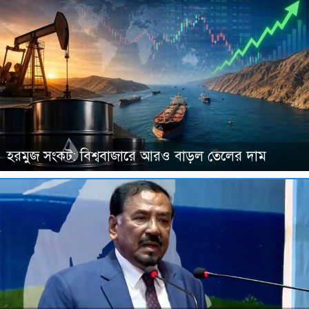
হরমুজ সংকট: বিশ্ববাজারে আরও বাড়ল তেলের দাম