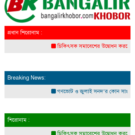
প্রধান শিরোনাম :
চিকিৎসক সমাবেশের উদ্বোধন করলেন প্রধানমন্ত
Breaking News:
গণভোট ও জুলাই সনদ’র কোন সাংবিধানিক ও 
শিরোনাম :
চিকিৎসক সমাবেশের উদ্বোধন করলেন প্রধানমন্ত