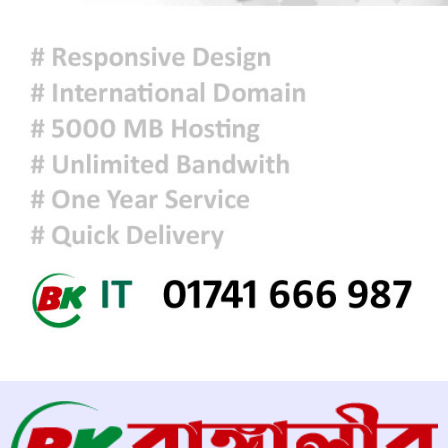
প্রধানমন্ত্রীকে বরণে প্রস্তুত চট্টগ্রাম,
নেতাকর্মীরা উজ্জীবিত
দিল্লির সংবাদ সম্মেলনে শেখ হাসিনার
ভার্চ্যুয়াল বক্তব্যে ভারতের সমর্থন নেই:
জয়সওয়াল