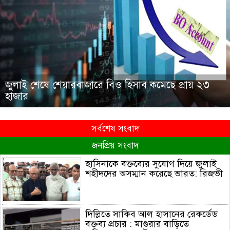
জুলাই শেষে শেয়ারবাজারে বিও হিসাব কমেছে প্রায় ২৩
হাজার
সর্বশেষ সংবাদ
জনপ্রিয় সংবাদ
হাসিনাকে বক্তব্যের সুযোগ দিয়ে জুলাই
শহীদদের অসম্মান করেছে ভারত: রিজভী
দিল্লিতে সাকিব আল হাসানের রেকর্ডেড
বক্তব্য প্রচার : মাগুরার বাড়িতে