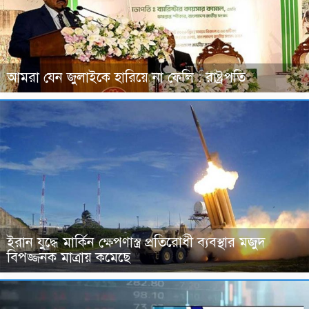
আমরা যেন জুলাইকে হারিয়ে না ফেলি : রাষ্ট্রপতি
ইরান যুদ্ধে মার্কিন ক্ষেপণাস্ত্র প্রতিরোধী ব্যবস্থার মজুদ
বিপজ্জনক মাত্রায় কমেছে