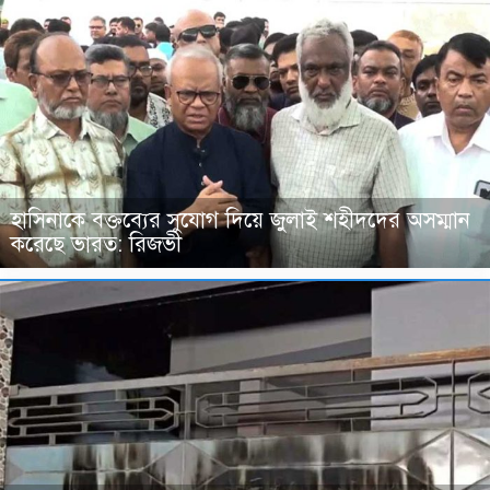
হাসিনাকে বক্তব্যের সুযোগ দিয়ে জুলাই শহীদদের অসম্মান
করেছে ভারত: রিজভী