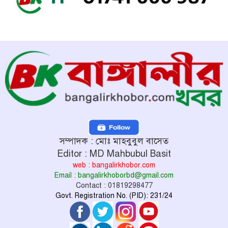
সম্পাদক : মোঃ মাহবুবুল বাসেত
Editor : MD Mahbubul Basit
web : bangalirkhobor.com
Email : bangalirkhoborbd@gmail.com
Contact : 01819298477
Govt. Registration No. (PID): 231/24