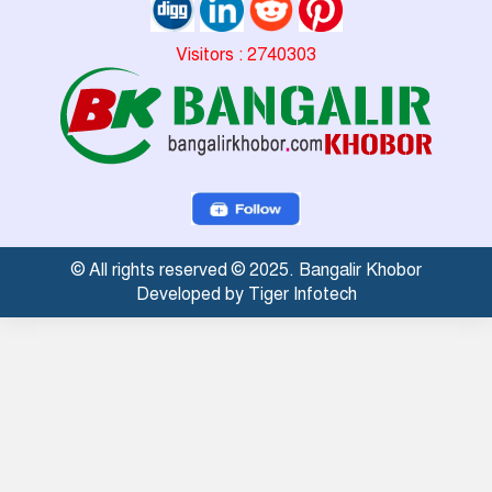
Visitors : 2740303
© All rights reserved © 2025. Bangalir Khobor
Developed by Tiger Infotech