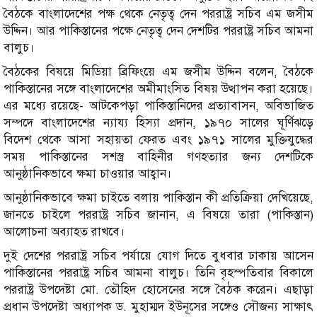
বৈঠকে বাংলাদেশের পক্ষ থেকে নেতৃত্ব দেন পররাষ্ট্র সচিব এম জসীম
উদ্দিন। আর পাকিস্তানের পক্ষে নেতৃত্ব দেন দেশটির পররাষ্ট্র সচিব আমনা
বালুচ।
বৈঠকের বিষয়ে মিডিয়া ব্রিফিংয়ে এম জসীম উদ্দিন বলেন, বৈঠকে
পাকিস্তানের সঙ্গে বাংলাদেশের অমীমাংসিত বিষয় উত্থাপন করা হয়েছে।
এর মধ্যে রয়েছে- আটকেপড়া পাকিস্তানিদের প্রত্যাবাসন, অবিভাজিত
সম্পদে বাংলাদেশের ন্যায্য হিস্যা প্রদান, ১৯৭০ সালের ঘূর্ণিঝড়ে
বিদেশ থেকে আসা সহায়তা ফেরত এবং ১৯৭১ সালের মুক্তিযুদ্ধের
সময় পাকিস্তানের সশস্ত্র বাহিনীর গণহত্যার জন্য দেশটিকে
আনুষ্ঠানিকভাবে ক্ষমা চাওয়ার আহ্বান।
আনুষ্ঠানিকভাবে ক্ষমা চাইতে বলায় পাকিস্তান কী প্রতিক্রিয়া দেখিয়েছে,
জানতে চাইলে পররাষ্ট্র সচিব জানান, এ বিষয়ে তারা (পাকিস্তান)
আলোচনা অব্যাহত রাখবে।
দুই দেশের পররাষ্ট্র সচিব পর্যায়ে যোগ দিতে বুধবার ঢাকায় আসেন
পাকিস্তানের পররাষ্ট্র সচিব আমনা বালুচ। তিনি বৃহস্পতিবার বিকালে
পররাষ্ট্র উপদেষ্টা মো. তৌহিদ হোসেনের সঙ্গে বৈঠক করেন। এছাড়া
প্রধান উপদেষ্টা অধ্যাপক ড. মুহাম্মদ ইউনূসের সঙ্গেও সৌজন্য সাক্ষাৎ