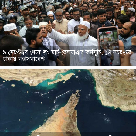
৯ সেপ্টেম্বর থেকে লং মার্চ-রেলযাত্রার কর্মসূচি, ১৪ নভেম্বরে
ঢাকায় মহাসমাবেশ