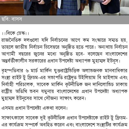
ছবি: বাসস
।।বিকে ডেস্ক।।
রাজনৈতিক দলগুলো যদি নির্বাচনের আগে কম সংস্কারে সম্মত হয়,
তাহলে জাতীয় নির্বাচন ডিসেম্বরে অনুষ্ঠিত হতে পারে। অন্যথায় নির্বাচন
আগামী বছরের জুনের মধ্যে অনুষ্ঠিত হবে- বলেছেন বাংলাদেশের
অন্তর্বর্তীকালীন সরকারের প্রধান উপদেষ্টা অধ্যাপক মুহাম্মদ ইউনূস।
বৃহস্পতিবার ৬ মার্চ মার্কিন যুক্তরাষ্ট্রভিত্তিক অলাভজনক মানবাধিকার
সংস্থা রাইট টু ফ্রিডম-এর সভাপতি রাষ্ট্রদূত উইলিয়াম বি মাইলাম এবং
নির্বাহী পরিচালক, সাবেক মার্কিন কূটনীতিক জন দানিলোভিচ ঢাকায়
রাষ্ট্রীয় অতিথি ভবন যমুনায় বাংলাদেশের প্রধান উপদেষ্টা অধ্যাপক
মুহাম্মদ ইউনূসের সাথে সৌজন্য সাক্ষাৎ করেন।
এসময় প্রধান উপদেষ্টা একথা বলেন।
সাক্ষাৎকালে সাবেক দুই কূটনীতিক প্রধান উপদেষ্টাকে রাইট টু ফ্রিডম-
এর কার্যক্রম সম্পর্কে অবহিত করেন এবং বাংলাদেশে সংস্থাটির কার্যক্রম