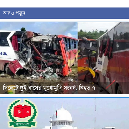
আরও পড়ুন
সিলেটে দুই বাসের মুখোমুখি সংঘর্ষ: নিহত ৭