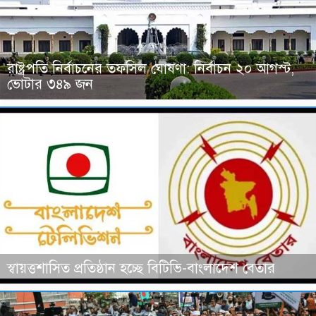
রাষ্ট্রপতি নির্বাচনের তফসিল ঘোষণা: নির্বাচন ২০ আগস্ট,
ভোটার ৩৪৯ জন
স্বায়ত্তশাসিত প্রতিষ্ঠান হচ্ছে বিটিভি-বাংলাদেশ বেতার