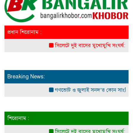
প্রধান শিরোনাম :
সিলেটে দুই বাসের মুখোমুখি সংঘর্ষ: নিহত ৭
Breaking News:
গণভোট ও জুলাই সনদ’র কোন সাংবিধানিক ও আ
শিরোনাম :
সিলেটে দুই বাসের মুখোমুখি সংঘর্ষ: নিহত ৭