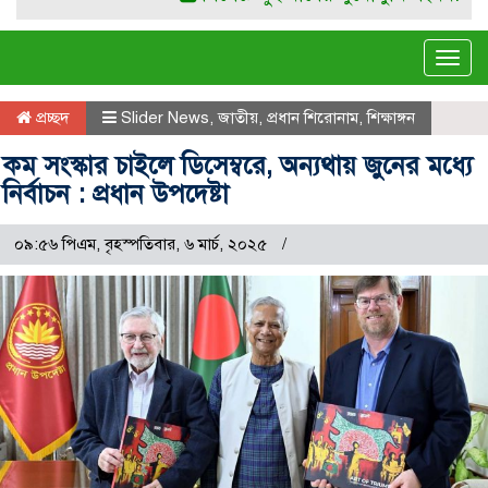
Tog
navi
প্রচ্ছদ
Slider News
,
জাতীয়
,
প্রধান শিরোনাম
,
শিক্ষাঙ্গন
কম সংস্কার চাইলে ডিসেম্বরে, অন্যথায় জুনের মধ্যে
নির্বাচন : প্রধান উপদেষ্টা
০৯:৫৬ পিএম, বৃহস্পতিবার, ৬ মার্চ, ২০২৫