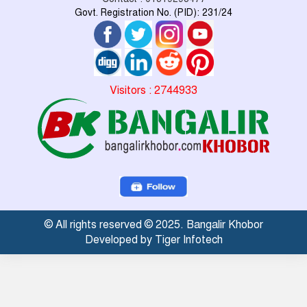
Govt. Registration No. (PID): 231/24
Visitors : 2744933
© All rights reserved © 2025. Bangalir Khobor
Developed by Tiger Infotech