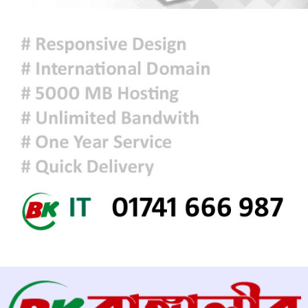
আজকের রাশিফল
চিকিৎসক সমাবেশের উদ্বোধন করলেন
প্রধানমন্ত্রী