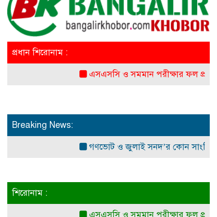
প্রধান শিরোনাম :
এসএসসি ও সমমান পরীক্ষার ফল প্রকাশ সোম
Breaking News:
গণভোট ও জুলাই সনদ’র কোন সাংবিধানিক ও আ
শিরোনাম :
এসএসসি ও সমমান পরীক্ষার ফল প্রকাশ সোম