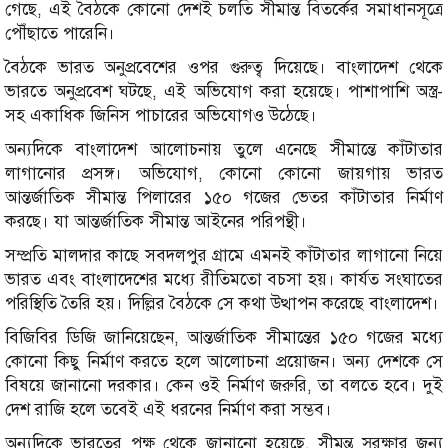
গেছে, এই বৈঠকে কোনো দেশই চলতি সীমান্ত বিতর্কের সমাধানসূত্রে
পৌঁছাতে পারেনি।
বৈঠকে ভারত অনুপ্রবেশের ওপর গুরুত্ব দিয়েছে। বাংলাদেশ থেকে
ভারতে অনুপ্রবেশ ঘটছে, এই অভিযোগ করা হয়েছে। পাশাপাশি অস্ত্র-
সহ একাধিক জিনিস পাচারের অভিযোগও উঠেছে।
অন্যদিকে বাংলাদেশ আলোচনায় তুলে এনেছে সীমান্তে কাঁটাতার
লাগানোর প্রসঙ্গ। অভিযোগ, কোনো কোনো জায়গায় ভারত
আন্তর্জাতিক সীমান্ত পিলারের ১৫০ গজের ভেতর কাঁটাতার নির্মাণ
করছে। যা আন্তর্জাতিক সীমান্ত আইনের পরিপন্থী।
সম্প্রতি মালদার কাছে সবদলপুর গ্রামে এমনই কাঁটাতার লাগানো নিয়ে
ভারত এবং বাংলাদেশের মধ্যে রীতিমতো বচসা হয়। কার্যত সংঘাতের
পরিস্থিতি তৈরি হয়। দিল্লির বৈঠকে সে কথা উত্থাপন করেছে বাংলাদেশ।
বিজিবির ডিজি জানিয়েছেন, আন্তর্জাতিক সীমান্তের ১৫০ গজের মধ্যে
কোনো কিছু নির্মাণ করতে হলে আলোচনা প্রয়োজন। অন্য দেশকে সে
বিষয়ে জানানো দরকার। কেন ওই নির্মাণ জরুরি, তা বলতে হবে। দুই
দেশ রাজি হলে তবেই এই ধরনের নির্মাণ করা সম্ভব।
অন্যদিকে ভারতের পক্ষ থেকে জানানো হয়েছে, সীমন্ত সুরক্ষার জন্য