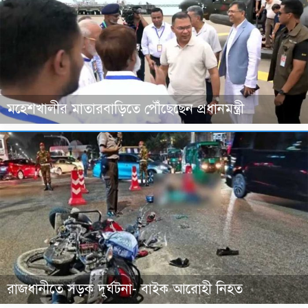
মহেশখালীর মাতারবাড়িতে পৌঁছেছেন প্রধানমন্ত্রী
রাজধানীতে সড়ক দূর্ঘটনা- বাইক আরোহী নিহত