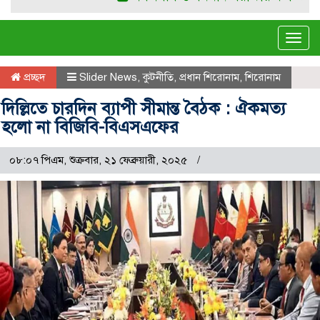
Tog
navi
প্রচ্ছদ
Slider News
,
কুটনীতি
,
প্রধান শিরোনাম
,
শিরোনাম
দিল্লিতে চারদিন ব্যাপী সীমান্ত বৈঠক : ঐকমত্য
হলো না বিজিবি-বিএসএফের
০৮:০৭ পিএম, শুক্রবার, ২১ ফেব্রুয়ারী, ২০২৫