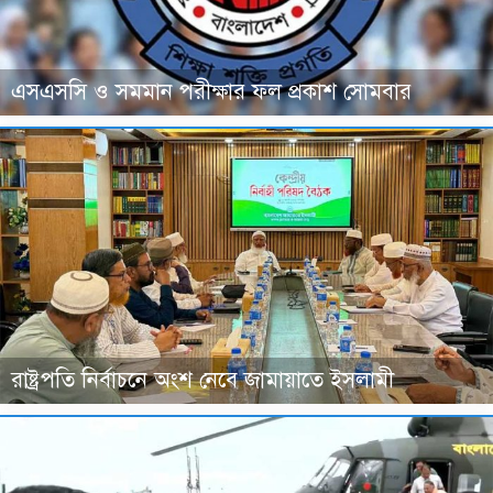
এসএসসি ও সমমান পরীক্ষার ফল প্রকাশ সোমবার
রাষ্ট্রপতি নির্বাচনে অংশ নেবে জামায়াতে ইসলামী