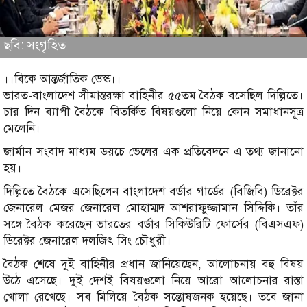
ছবি: সংগৃহিত
।।বিকে আন্তর্জাতিক ডেস্ক।।
ভারত-বাংলাদেশ সীমান্তরক্ষা বাহিনীর ৫৫তম বৈঠক বসেছিল দিল্লিতে।
চার দিন ব্যাপী বৈঠকে বিতর্কিত বিষয়গুলো নিয়ে কোন সমাধানসূত্র
মেলেনি।
জার্মান সংবাদ মাধ্যম ডয়চে ভেলের এক প্রতিবেদনে এ তথ্য জানানো
হয়।
দিল্লিতে বৈঠকে এসেছিলেন বাংলাদেশ বর্ডার গার্ডের (বিজিবি) ডিরেক্টর
জেনারেল মেজর জেনারেল মোহাম্মদ আশরাফুজ্জামান সিদ্দিকি। তাঁর
সঙ্গে বৈঠক করেছেন ভারতের বর্ডার সিকিউরিটি ফোর্সের (বিএসএফ)
ডিরেক্টর জেনারেল দলজিৎ সিং চৌধুরী।
বৈঠক শেষে দুই বাহিনীর প্রধান জানিয়েছেন, আলোচনায় বহু বিষয়
উঠে এসেছে। দুই দেশই বিষয়গুলো নিয়ে আরো আলোচনার রাস্তা
খোলা রেখেছে। সব মিলিয়ে বৈঠক সন্তোষজনক হয়েছে। তবে জানা