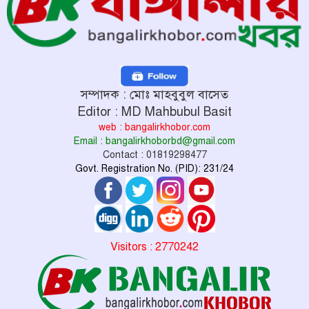
সম্পাদক : মোঃ মাহবুবুল বাসেত
Editor : MD Mahbubul Basit
web : bangalirkhobor.com
Email : bangalirkhoborbd@gmail.com
Contact : 01819298477
Govt. Registration No. (PID): 231/24
Visitors : 2770242