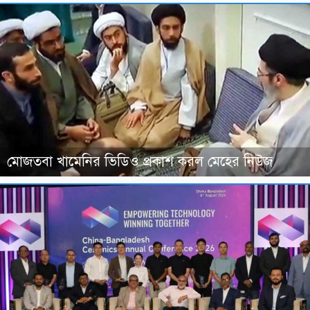
মোজতবা খামেনির ভিডিও প্রকাশ করল মেহের নিউজ