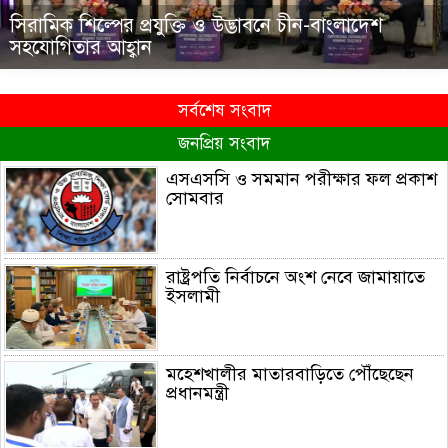
সিরামিক শিল্পের প্রযুক্তি ও উদ্ভাবনে চীন-বাংলাদেশ
সহযোগিতার আহ্বান
সর্বশেষ সংবাদ
জনপ্রিয় সংবাদ
এসএসসি ও সমমান পরীক্ষার ফল প্রকাশ
সোমবার
রাষ্ট্রপতি নির্বাচনে অংশ নেবে জামায়াতে
ইসলামী
মহেশখালীর মাতারবাড়িতে পৌঁছেছেন
প্রধানমন্ত্রী