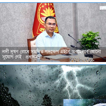
নদী দূষণ রোধে সমন্বিত পদক্ষেপ গ্রহণে অবহেলার কোনো
সুযোগ নেই : প্রধানমন্ত্রী