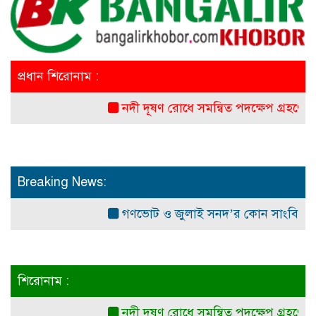
প্রধান শিরোনাম :
নদী দূষণ রোধে সমন্বিত পদক্ষেপ গ্রহণে অবহেলা
Breaking News:
গণভোট ও জুলাই সনদ’র কোন সাংবিধানিক ও আ
শিরোনাম :
নদী দূষণ রোধে সমন্বিত পদক্ষেপ গ্রহণে অবহেলা