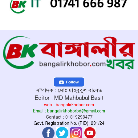
সম্পাদক : মোঃ মাহবুবুল বাসেত
Editor : MD Mahbubul Basit
web : bangalirkhobor.com
Email : bangalirkhoborbd@gmail.com
Contact : 01819298477
Govt. Registration No. (PID): 231/24