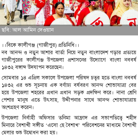
ছবি: আল আমিন দেওয়ান
।।বিকে কালীগঞ্জ (গাজীপুর) প্রতিনিধি।।
নব আনন্দ ও নতুন আশার বার্তা নিয়ে নতুন বাংলাদেশ গড়ার প্রত্যয়ে
গাজীপুরের কালীগঞ্জ উপজেলা প্রশাসনের উদ্যোগে বাংলা নববর্ষ
১৪৩২ বঙ্গাব্দ উদযাপন করেছেন।
সোমবার ১৪ এপ্রিল সকালে উপজেলা পরিষদ চত্বর হতে বাংলা নববর্ষ
১৪৩২ এর শুভ সূচনায় এক বর্ণাঢ্য বর্ষবরণ আনন্দ শোভাযাত্রা বের
হয়ে উপজেলা শহরের প্রধান প্রধান সড়ক প্রদক্ষিণ করে। নানা শ্রেণি
পেশার মানুষ এতে উৎসাহ, উদ্দীপনার সাথে আনন্দ শোভাযাত্রায়
অংশগ্রহণ করেন।
উপজেলা নির্বাহী অফিসার তনিমা আফ্রাদ এর সভাপতিত্বে শহীদ
মিনারে বৈশাখী সঙ্গীত ‘এসো হে বৈশাখ’ পরিবেশনের মাধ্যমে বৈশাখী
মেলার শুভ উদ্বোধন করা হয়।