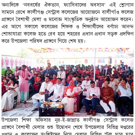
অন্যদিকে ‘নববর্ষের ঐকতান, ফ্যাসিবাদের অবসান’ এই শ্লোগান
সামনে রেখে কালীগঞ্জ সেন্ট্রাল কলেজের আয়োজনে বালীগাঁও কলেজ
প্রাঙ্গণে বৈশাখী মেলা ও মনোজ্ঞ সাংস্কৃতিক অনুষ্ঠান আয়োজন করেন।
এর আগে সকালে কলেজের শিক্ষক ও শিক্ষার্থীদের বর্ণাঢ্য আনন্দ
শোভাযাত্রা কলেজ হতে রেব হয়ে শহরের প্রধান প্রধান সড়ক প্রদক্ষিণ
করে উপজেলা পরিষদ প্রাঙ্গণে গিয়ে শেষ হয়।
উপজেলা শিক্ষা অফিসার নুর-ই-জান্নাত কালীগঞ্জ সেন্ট্রাল কলেজ
প্রাঙ্গণে বৈশাখী মেলার শুভ উদ্বোধন শেষে উপজেলার বিভিন্ন দপ্তরের
প্রধান ও কলেজের সংশ্লিষ্টদের নিয়ে মেলার বিভিন্ন স্টল ঘুরে ঘুরে