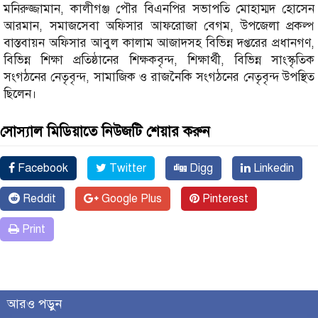
মনিরুজ্জামান, কালীগঞ্জ পৌর বিএনপির সভাপতি মোহাম্মদ হোসেন
আরমান, সমাজসেবা অফিসার আফরোজা বেগম, উপজেলা প্রকল্প
বাস্তবায়ন অফিসার আবুল কালাম আজাদসহ বিভিন্ন দপ্তরের প্রধানগণ,
বিভিন্ন শিক্ষা প্রতিষ্ঠানের শিক্ষকবৃন্দ, শিক্ষার্থী, বিভিন্ন সাংস্কৃতিক
সংগঠনের নেতৃবৃন্দ, সামাজিক ও রাজনৈকি সংগঠনের নেতৃবৃন্দ উপস্থিত
ছিলেন।
সোস্যাল মিডিয়াতে নিউজটি শেয়ার করুন
Facebook
Twitter
Digg
Linkedin
Reddit
Google Plus
Pinterest
Print
আরও পড়ুন