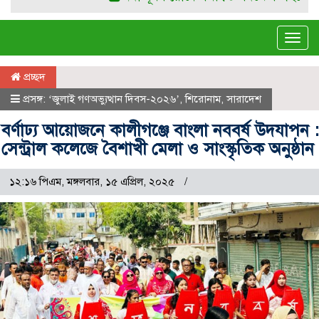
Tog
navi
প্রচ্ছদ
প্রসঙ্গ: ‘জুলাই গণঅভ্যুত্থান দিবস-২০২৬’
,
শিরোনাম
,
সারাদেশ
বর্ণাঢ্য আয়োজনে কালীগঞ্জে বাংলা নববর্ষ উদযাপন :
সেন্ট্রাল কলেজে বৈশাখী মেলা ও সাংস্কৃতিক অনুষ্ঠান
১২:১৬ পিএম, মঙ্গলবার, ১৫ এপ্রিল, ২০২৫