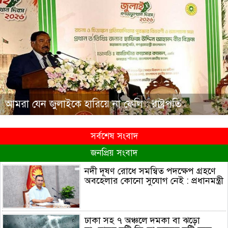
আমরা যেন জুলাইকে হারিয়ে না ফেলি : রাষ্ট্রপতি
সর্বশেষ সংবাদ
জনপ্রিয় সংবাদ
নদী দূষণ রোধে সমন্বিত পদক্ষেপ গ্রহণে
অবহেলার কোনো সুযোগ নেই : প্রধানমন্ত্রী
ঢাকা সহ ৭ অঞ্চলে দমকা বা ঝড়ো