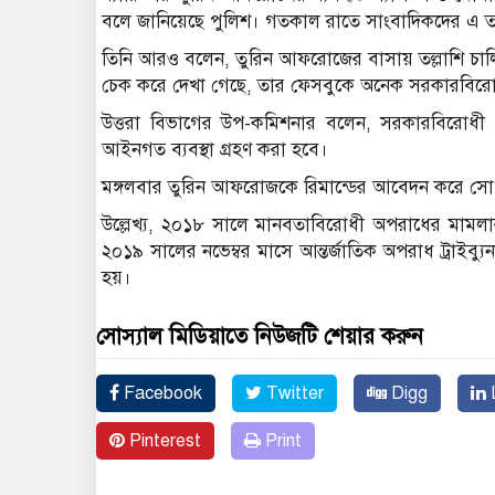
বলে জানিয়েছে পুলিশ। গতকাল রাতে সাংবাদিকদের এ তথ
তিনি আরও বলেন, তুরিন আফরোজের বাসায় তল্লাশি চালি
চেক করে দেখা গেছে, তার ফেসবুকে অনেক সরকারবিরোধী
উত্তরা বিভাগের উপ-কমিশনার বলেন, সরকারবিরোধী প্রচ
আইনগত ব্যবস্থা গ্রহণ করা হবে।
মঙ্গলবার তুরিন আফরোজকে রিমান্ডের আবেদন করে সোপ
উল্লেখ্য, ২০১৮ সালে মানবতাবিরোধী অপরাধের মামল
২০১৯ সালের নভেম্বর মাসে আন্তর্জাতিক অপরাধ ট্রাইব্
হয়।
সোস্যাল মিডিয়াতে নিউজটি শেয়ার করুন
Facebook
Twitter
Digg
L
Pinterest
Print