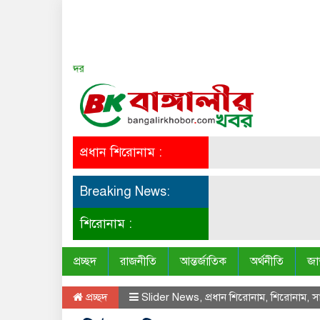
সত্য সব সময় সুন্দর
প্রধান শিরোনাম :
Breaking News:
শিরোনাম :
প্রচ্ছদ
রাজনীতি
আন্তর্জাতিক
অর্থনীতি
জা
প্রচ্ছদ
Slider News
,
প্রধান শিরোনাম
,
শিরোনাম
,
স