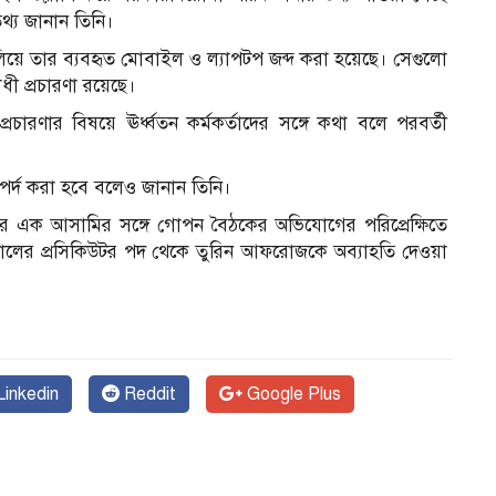
্য জানান তিনি।
য়ে তার ব্যবহৃত মোবাইল ও ল্যাপটপ জব্দ করা হয়েছে। সেগুলো
 প্রচারণা রয়েছে।
ারণার বিষয়ে ঊর্ধ্বতন কর্মকর্তাদের সঙ্গে কথা বলে পরবর্তী
র্দ করা হবে বলেও জানান তিনি।
ার এক আসামির সঙ্গে গোপন বৈঠকের অভিযোগের পরিপ্রেক্ষিতে
যুনালের প্রসিকিউটর পদ থেকে তুরিন আফরোজকে অব্যাহতি দেওয়া
inkedin
Reddit
Google Plus