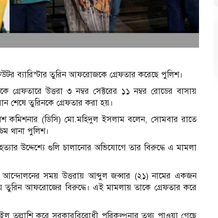
উটর ব্যারিস্টার তুরিন আফরোজকে গ্রেফতার করেছে পুলিশ।
গ্রেফতারে উত্তরা ৩ নম্বর সেক্টরের ১১ নম্বর রোডের বাসায়
ান শেষে তুরিনকে গ্রেফতার করা হয়।
পুলিশ কমিশনার (ডিসি) মো.মহিদুল ইসলাম বলেন, সোমবার রাতে
চিম থানা পুলিশ।
, হত্যার উদ্দেশ্যে গুলি চালানোর অভিযোগে তার বিরুদ্ধে এ মামলা
 আন্দোলনের সময় উত্তরায় আব্দুল জব্বার (২১) নামের একজন
া হয় তুরিন আফরোজের বিরুদ্ধে। এই মামলায় তাকে গ্রেফতার করে
াইল তল্লাশি করে সরকারবিরোধী পরিকল্পনার তথ্য পাওয়া গেছে