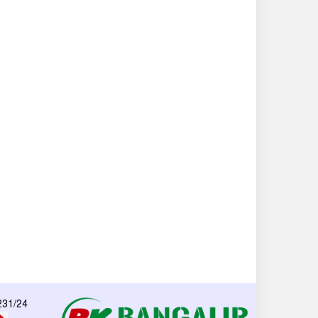
 231/24