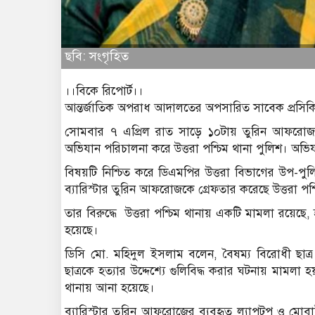
ছবি: সংগৃহিত
।।বিকে রিপোর্ট।।
আন্তর্জাতিক অপরাধ আদালতের অপসারিত সাবেক প্রসিকি
সোমবার ৭ এপ্রিল রাত সাড়ে ১০টায় তুরিন আফরোজকে 
অভিযান পরিচালনা করে উত্তরা পশ্চিম থানা পুলিশ। অভিয
বিষয়টি নিশ্চিত করে ডিএমপির উত্তরা বিভাগের উপ-
ব্যারিস্টার তুরিন আফরোজকে গ্রেফতার করেছে উত্তরা পশ্
তার বিরুদ্ধে উত্তরা পশ্চিম থানায় একটি মামলা রয়েছে
হয়েছে।
ডিসি মো. মহিদুল ইসলাম বলেন, বৈষম্য বিরোধী ছাত্র
ছাত্রকে হত্যার উদ্দেশ্যে গুলিবিদ্ধ করার ঘটনায় মামল
থানায় আনা হয়েছে।
ব্যারিস্টার তুরিন আফরোজের ব্যবহৃত ল্যাপটপ ও মোব