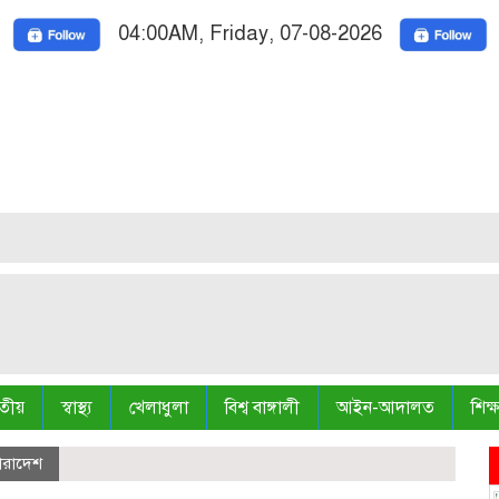
04:00AM, Friday, 07-08-2026
Nation
তীয়
স্বাস্থ্য
খেলাধুলা
বিশ্ব বাঙ্গালী
আইন-আদালত
শিক্ষ
ারাদেশ