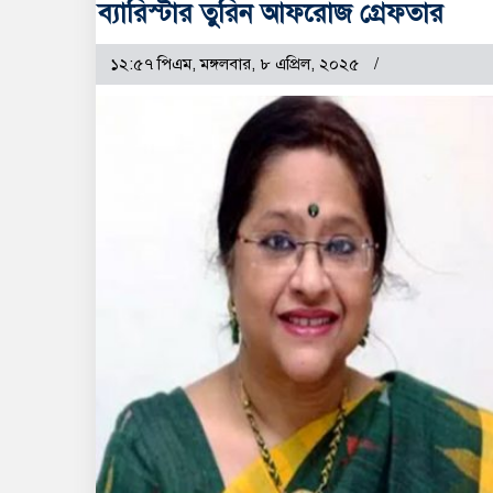
ব্যারিস্টার তুরিন আফরোজ গ্রেফতার
১২:৫৭ পিএম, মঙ্গলবার, ৮ এপ্রিল, ২০২৫