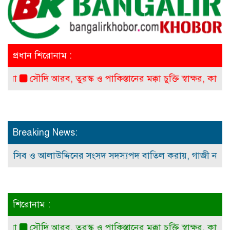
প্রধান শিরোনাম :
সৌদি আরব, তুরস্ক ও পাকিস্তানের মক্কা চুক্তি স্বাক্ষর, কাগুজে চুক্ত
Breaking News:
িব ও আলাউদ্দিনের সংসদ সদস্যপদ বাতিল করায়, গাজী নজরুল ইসল
শিরোনাম :
সৌদি আরব, তুরস্ক ও পাকিস্তানের মক্কা চুক্তি স্বাক্ষর, কাগুজে চুক্ত