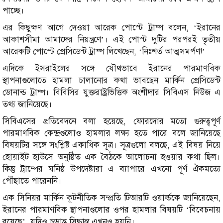
পাচ্ছে।
এর কিছুক্ষণ আগে দেওয়া আরেক পোস্টে ট্রাম্প বলেন, ‘ইরানের
আকাশসীমা আমাদের নিয়ন্ত্রণে’। এই পোস্ট দুটির পরপরই তৃতীয়
আরেকটি পোস্টে প্রেসিডেন্ট ট্রাম্প লিখেছেন, ‘নিঃশর্ত আত্মসমর্পণ!’
এদিকে ইসরাইলের সঙ্গে যৌথভাবে ইরানের পারমাণবিক
স্থাপনাগুলোতে হামলা চালানোর কথা ভাবছেন মার্কিন প্রেসিডেন্ট
ডোনাল্ড ট্রাম্প। বিবিসির যুক্তরাষ্ট্রভিত্তিক অংশীদার সিবিএস নিউজ এ
তথ্য জানিয়েছে।
সিবিএসের প্রতিবেদনে বলা হয়েছে, ফোরদোর মতো গুরুত্বপূর্ণ
পারমাণবিক কেন্দ্রগুলোও হামলার লক্ষ্য হতে পারে বলে জানিয়েছে
বিষয়টির সঙ্গে সংশ্লিষ্ট একাধিক সূত্র। সূত্রগুলো বলছে, এই বিষয় নিয়ে
হোয়াইট হাউসে অনুষ্ঠিত এক বৈঠকে আলোচনা হওয়ার কথা ছিল।
কিন্তু ট্রাম্পের ঘনিষ্ঠ উপদেষ্টারা এ ব্যাপারে এখনো পূর্ণ ঐকমত্যে
পৌঁছাতে পারেননি।
এক সিনিয়র মার্কিন কূটনীতিক সম্প্রতি টিআরটি ওয়ার্ল্ডকে জানিয়েছেন,
ইরানের পারমাণবিক স্থাপনাগুলোর ওপর হামলার বিষয়টি ‘বিবেচনায়
রয়েছে’, যদিও চূড়ান্ত সিদ্ধান্ত এখনও হয়নি।