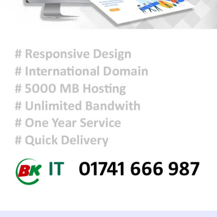
ঢাকায় হালকা বৃষ্টি হতে পারে, দেশের
কোথাও কোথাও মাঝারি থেকে ভারী
বর্ষণের সম্ভাবনা
প্রধানমন্ত্রীকে বরণে প্রস্তুত চট্টগ্রাম,
নেতাকর্মীরা উজ্জীবিত
দিল্লির সংবাদ সম্মেলনে শেখ হাসিনার
ভার্চ্যুয়াল বক্তব্যে ভারতের সমর্থন নেই:
জয়সওয়াল