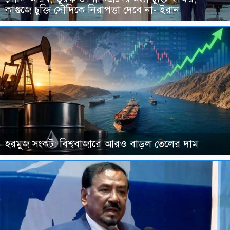
কাগুজে চুক্তি সৌদিকে নিরাপত্তা দেবে না- ইরান
হরমুজ সংকট: বিশ্ববাজারে আরও বাড়ল তেলের দাম