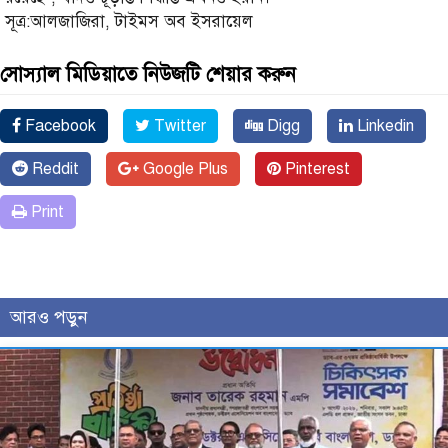
সূত্র:আলজাজিরা, টাইমস অব ইসরায়েল
সোস্যাল মিডিয়াতে নিউজটি শেয়ার করুন
Facebook
Twitter
Digg
Linkedin
Reddit
Google Plus
Pinterest
Print
আরও পড়ুন