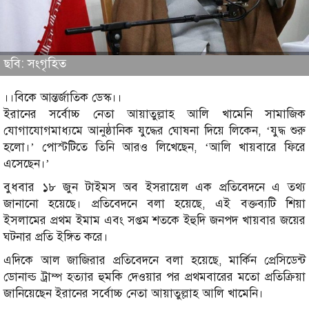
ছবি: সংগৃহিত
।।বিকে আন্তর্জাতিক ডেস্ক।।
ইরানের সর্বোচ্চ নেতা আয়াতুল্লাহ আলি খামেনি সামাজিক
যোগাযোগমাধ্যমে আনুষ্ঠানিক যুদ্ধের ঘোষনা দিয়ে লিকেন, ‘যুদ্ধ শুরু
হলো।’ পোস্টটিতে তিনি আরও লিখেছেন, ‘আলি খায়বারে ফিরে
এসেছেন।’
বুধবার ১৮ জুন টাইমস অব ইসরায়েল এক প্রতিবেদনে এ তথ্য
জানানো হয়েছে। প্রতিবেদনে বলা হয়েছে, এই বক্তব্যটি শিয়া
ইসলামের প্রথম ইমাম এবং সপ্তম শতকে ইহুদি জনপদ খায়বার জয়ের
ঘটনার প্রতি ইঙ্গিত করে।
এদিকে আল জাজিরার প্রতিবেদনে বলা হয়েছে, মার্কিন প্রেসিডেন্ট
ডোনাল্ড ট্রাম্প হত্যার হুমকি দেওয়ার পর প্রথমবারের মতো প্রতিক্রিয়া
জানিয়েছেন ইরানের সর্বোচ্চ নেতা আয়াতুল্লাহ আলি খামেনি।