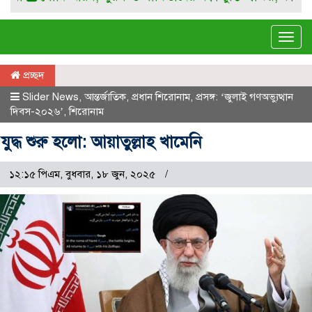
Tog
navi
প্রচ্ছদ
Slider News
,
আন্তর্জাতিক
,
প্রধান শিরোনাম
,
প্রসঙ্গ: ‘জুলাই গণঅভ্যুত্থান
দিবস-২০২৬’
,
শিরোনাম
যুদ্ধ শুরু হলো: আয়াতুল্লাহ খামেনি
১২:১৫ পিএম, বুধবার, ১৮ জুন, ২০২৫