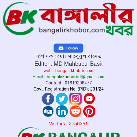
সম্পাদক : মোঃ মাহবুবুল বাসেত
Editor : MD Mahbubul Basit
web : bangalirkhobor.com
Email : bangalirkhoborbd@gmail.com
Contact : 01819298477
Govt. Registration No. (PID): 231/24
Visitors : 2756351