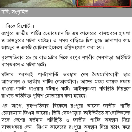
ছবি: সংগৃহিত
।।বিকে রিপোর্ট।।
রংপুরে জাতীয় পার্টির চেয়ারম্যান জি এম কাদেরের বাসভবনে হামলা
ও ভাঙচুরের ঘটনা ঘটেছে। এ সময় বাড়িতে ঢিল ছুড়ে জানালার কাচ
ভাঙচুর ও একটি মোটরসাইকেলে অগ্নিসংযোগ করা হয়।
বৃহস্পতিবার ২৯ মে রাত ৯টার দিকে রংপুর নগরীর সেনপাড়া স্কাইভিউ
বাসভবনে এ ঘটনা ঘটে।
ঘটনার পরপরই পাল্টাপাল্টি অবস্থান নেন বৈষম্যবিরোধী ছাত্র
আন্দোলন ও জাতীয় পার্টির নেতাকর্মীরা। তাদের মধ্যে কয়েক দফায়
ধাওয়া-পাল্টা ধাওয়ার ঘটনাও ঘটে। আইনশৃঙ্খলা পরিস্থিতি নিয়ন্ত্রণে
রাখতে অতিরিক্ত পুলিশ মোতায়েন করা হয়েছে।
এর আগে, বৃহস্পতিবার বিকেলে রংপুরে আসেন জাতীয় পার্টির
চেয়ারম্যান জিএম কাদের। তিনি সেনপাড়ায় স্কাইভিউতে সাংবাদিকদের
সঙ্গে দেশের বর্তমান পরিস্থিতি ও জাতীয় পার্টির অবস্থান নিয়ে
সাক্ষাৎকার দেন। জিএম কাদেরের রংপুরে অবস্থান ঘিরে হঠাৎ করে