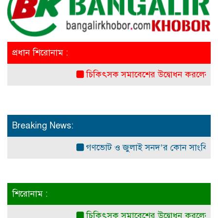
প্রধান শিরোনাম :
চিকিৎসক সমাবেশের উদ্বোধন করলেন প্রধানমন্ত্র
Breaking News:
গণভোট ও জুলাই সনদ’র কোন সাংবিধানিক ও আই
শিরোনাম :
চিকিৎসক সমাবেশের উদ্বোধন করলেন প্রধানমন্ত্র