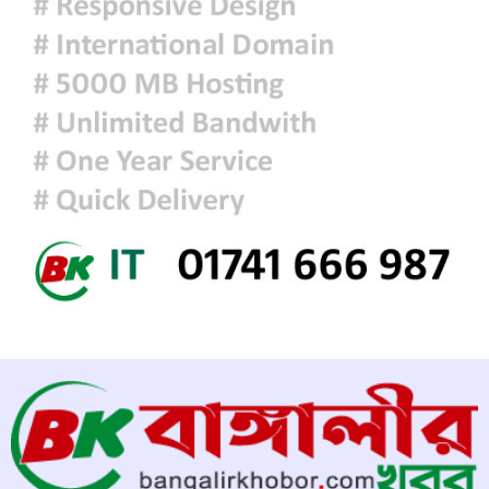
ঢাকায় হালকা বৃষ্টি হতে পারে, দেশের
কোথাও কোথাও মাঝারি থেকে ভারী
বর্ষণের সম্ভাবনা
প্রধানমন্ত্রীকে বরণে প্রস্তুত চট্টগ্রাম,
নেতাকর্মীরা উজ্জীবিত