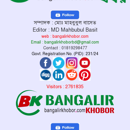
সম্পাদক : মোঃ মাহবুবুল বাসেত
Editor : MD Mahbubul Basit
web : bangalirkhobor.com
Email : bangalirkhoborbd@gmail.com
Contact : 01819298477
Govt. Registration No. (PID): 231/24
Visitors : 2761835