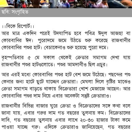
ছবি: সংগৃহিত
।।বিকে রিপোর্ট।।
আর মাত্র একদিন পরেই উদযাপিত হবে পবিত্র ঈদুল আজহা বা
কোরবানির ঈদ। পুরোদমে জমে উঠতে শুরু করেছে রাজধানীর
কোরবানির পশুর হাট। বেচাকেনাও শুরু হয়েছে পুরো দমে।
বৃহস্পতিবার ৫ মে সকাল থেকেই ক্রেতার সমাগম দেখা যায়
রাজধানীর পশুর হাটগুলোতে। পশুর আমদানীও ছিল প্রচুর।
আর এরই মধ্যে কোরবানির পশুর হাট বেশ জমে উঠেছে। পছন্দের পশু
কেনার জন্য হাটে ছুটে যাচ্ছেন ক্রেতারা। মেঘলা দিলে বৃষ্টির মাঝেও
ক্রেতা সমাগম বাড়তে থাকায় বিক্রেতারা খোশ মেজাজে আছেন। আর
কোরবানির পশুর দাম নিয়ে এবার অনেকটা সন্তুষ্ট ক্রেতারাও।
রাজধানীর বিভিন্ন বাজার ঘুরে ক্রেতা ও বিক্রেতাদের সঙ্গে কথা বলে
জানা যায়, এবার গরুর দাম গত বছরের তুলনায় কম। বিক্রেতাদের
দাবি, গত বছরের তুলনায় এবার লাখে ২০-৩০ হাজার টাকা কমে
পাওয়া যাচ্ছে গরু। এদিকে ক্রেতারাও জানিয়েছেন, গত বছরের