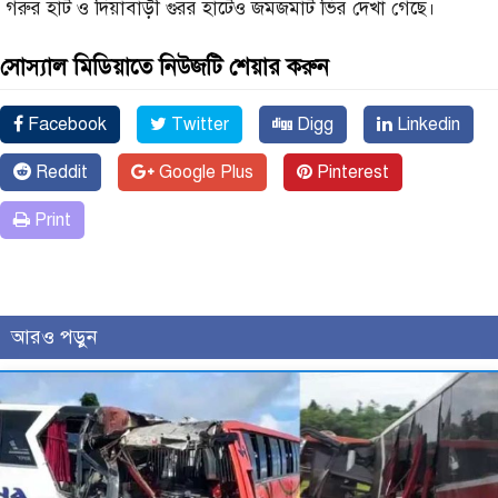
গরুর হাট ও দিয়াবাড়ী গুরর হাটেও জমজমাট ভির দেখা গেছে।
সোস্যাল মিডিয়াতে নিউজটি শেয়ার করুন
Facebook
Twitter
Digg
Linkedin
Reddit
Google Plus
Pinterest
Print
আরও পড়ুন