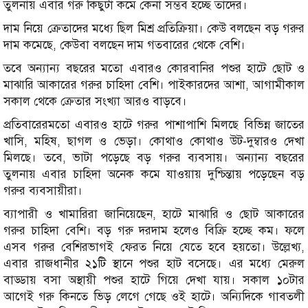
তুলনায় এবার গরু কিছুটা কমে কেনা সম্ভব হচ্ছে তাদের।
দাম নিয়ে ক্রেতাদের মধ্যে ছিল মিশ্র প্রতিক্রিয়া। কেউ বলছেন বড় গরুর
দাম কমেছে, কেউবা বলছেন দাম গতবারের থেকে বেশি।
তবে অন্যান্য বছরের মতো এবারও কোরবানির পশুর হাটে ছোট ও
মাঝারি আকারের গরুর চাহিদা বেশি। পাইকারদের আশা, আগামীকাল
সকাল থেকে ক্রেতার সংখ্যা আরও বাড়বে।
প্রতিবারেরমতো এবারও হাটে গরুর পাশাপাশি মিলছে বিভিন্ন জাতের
খাসি, মহিষ, ছাগল ও ভেড়া। কোথাও কোথাও উট-দুম্বারও দেখা
মিলছে। তবে, ভাটা পড়েছে বড় গরুর ব্যবসায়। অন্যান্য বছরের
তুলনায় এবার চাহিদা অনেক কমে যাওয়ায় দুশ্চিন্তায় পড়েছেন বড়
গরুর ব্যবসায়ীরা।
ব্যাপারী ও খামারিরা জানিয়েছেন, হাটে মাঝারি ও ছোট আকারের
গরুর চাহিদা বেশি। বড় গরু দরদাম হলেও বিক্রি হচ্ছে কম। ফলে
এসব গরুর বেশিরভাগই ফেরত নিয়ে যেতে হবে হয়তো। উল্লেখ্য,
এবার রাজধানীর ২১টি স্থানে পশুর হাট বসেছে। এর মধ্যে মেরুল
বাড্ডায় বসা অস্থায়ী পশুর হাটে গিয়ে দেখা যায়। সকাল ১০টার
আগেই গরু কিনতে ভিড় লেগে গেছে ওই হাটে। অন্যিদিকে গাবতলী