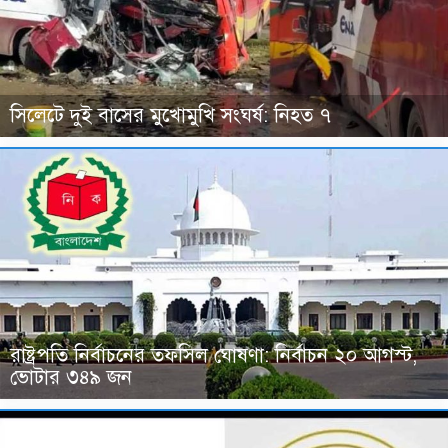
সিলেটে দুই বাসের মুখোমুখি সংঘর্ষ: নিহত ৭
রাষ্ট্রপতি নির্বাচনের তফসিল ঘোষণা: নির্বাচন ২০ আগস্ট,
ভোটার ৩৪৯ জন