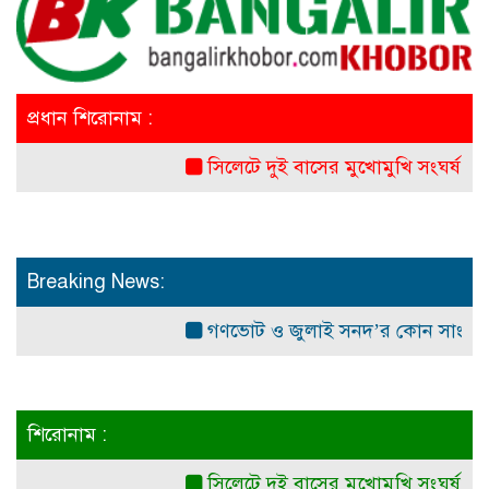
প্রধান শিরোনাম :
সিলেটে দুই বাসের মুখোমুখি সংঘর্ষ: নিহত ৭
Breaking News:
গণভোট ও জুলাই সনদ’র কোন সাংবিধানিক ও 
শিরোনাম :
সিলেটে দুই বাসের মুখোমুখি সংঘর্ষ: নিহত ৭