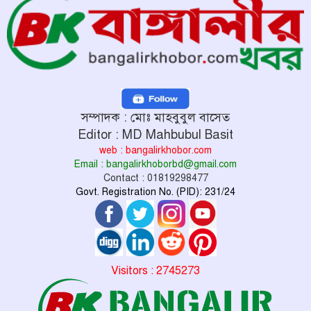
সম্পাদক : মোঃ মাহবুবুল বাসেত
Editor : MD Mahbubul Basit
web : bangalirkhobor.com
Email : bangalirkhoborbd@gmail.com
Contact : 01819298477
Govt. Registration No. (PID): 231/24
Visitors : 2745273