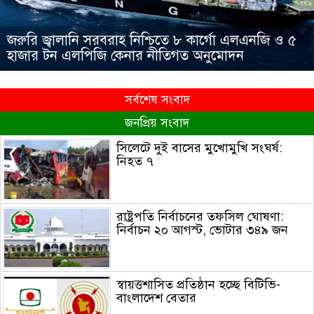
জরুরি জ্বালানি সরবরাহ নিশ্চিতে ৮ কার্গো এলএনজি ও ৫
হাজার টন এলপিজি কেনার নীতিগত অনুমোদন
সর্বশেষ সংবাদ
জনপ্রিয় সংবাদ
সিলেটে দুই বাসের মুখোমুখি সংঘর্ষ:
নিহত ৭
রাষ্ট্রপতি নির্বাচনের তফসিল ঘোষণা:
নির্বাচন ২০ আগস্ট, ভোটার ৩৪৯ জন
স্বায়ত্তশাসিত প্রতিষ্ঠান হচ্ছে বিটিভি-
বাংলাদেশ বেতার