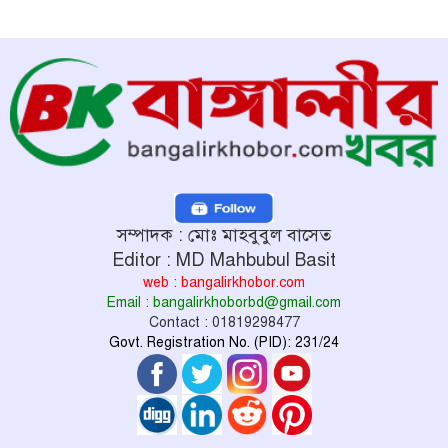
সম্পাদক : মোঃ মাহবুবুল বাসেত
Editor : MD Mahbubul Basit
web : bangalirkhobor.com
Email : bangalirkhoborbd@gmail.com
Contact : 01819298477
Govt. Registration No. (PID): 231/24