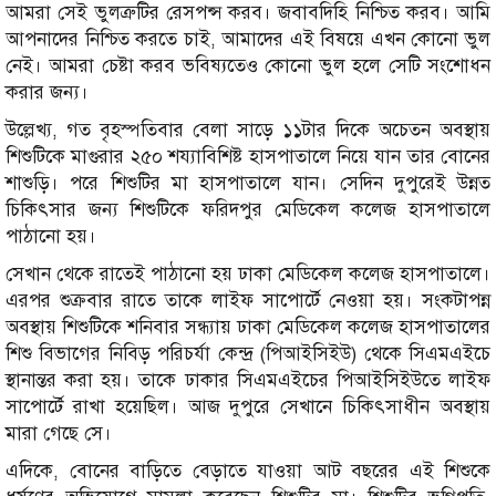
আমরা সেই ভুলত্রুটির রেসপন্স করব। জবাবদিহি নিশ্চিত করব। আমি
আপনাদের নিশ্চিত করতে চাই, আমাদের এই বিষয়ে এখন কোনো ভুল
নেই। আমরা চেষ্টা করব ভবিষ্যতেও কোনো ভুল হলে সেটি সংশোধন
করার জন্য।
উল্লেখ্য, গত বৃহস্পতিবার বেলা সাড়ে ১১টার দিকে অচেতন অবস্থায়
শিশুটিকে মাগুরার ২৫০ শয্যাবিশিষ্ট হাসপাতালে নিয়ে যান তার বোনের
শাশুড়ি। পরে শিশুটির মা হাসপাতালে যান। সেদিন দুপুরেই উন্নত
চিকিৎসার জন্য শিশুটিকে ফরিদপুর মেডিকেল কলেজ হাসপাতালে
পাঠানো হয়।
সেখান থেকে রাতেই পাঠানো হয় ঢাকা মেডিকেল কলেজ হাসপাতালে।
এরপর শুক্রবার রাতে তাকে লাইফ সাপোর্টে নেওয়া হয়। সংকটাপন্ন
অবস্থায় শিশুটিকে শনিবার সন্ধ্যায় ঢাকা মেডিকেল কলেজ হাসপাতালের
শিশু বিভাগের নিবিড় পরিচর্যা কেন্দ্র (পিআইসিইউ) থেকে সিএমএইচে
স্থানান্তর করা হয়। তাকে ঢাকার সিএমএইচের পিআইসিইউতে লাইফ
সাপোর্টে রাখা হয়েছিল। আজ দুপুরে সেখানে চিকিৎসাধীন অবস্থায়
মারা গেছে সে।
এদিকে, বোনের বাড়িতে বেড়াতে যাওয়া আট বছরের এই শিশুকে