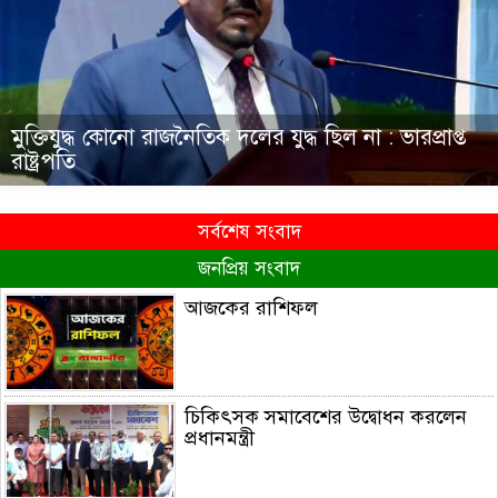
মুক্তিযুদ্ধ কোনো রাজনৈতিক দলের যুদ্ধ ছিল না : ভারপ্রাপ্ত
রাষ্ট্রপতি
সর্বশেষ সংবাদ
জনপ্রিয় সংবাদ
আজকের রাশিফল
চিকিৎসক সমাবেশের উদ্বোধন করলেন
প্রধানমন্ত্রী