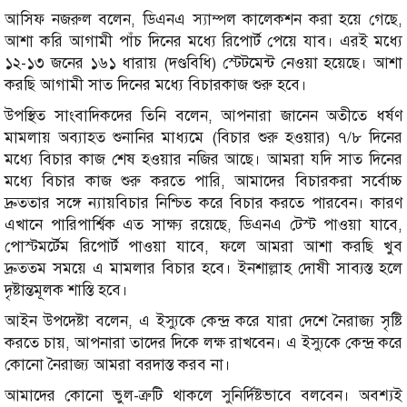
আসিফ নজরুল বলেন, ডিএনএ স্যাম্পল কালেকশন করা হয়ে গেছে,
আশা করি আগামী পাঁচ দিনের মধ্যে রিপোর্ট পেয়ে যাব। এরই মধ্যে
১২-১৩ জনের ১৬১ ধারায় (দণ্ডবিধি) স্টেটমেন্ট নেওয়া হয়েছে। আশা
করছি আগামী সাত দিনের মধ্যে বিচারকাজ শুরু হবে।
উপস্থিত সাংবাদিকদের তিনি বলেন, আপনারা জানেন অতীতে ধর্ষণ
মামলায় অব্যাহত শুনানির মাধ্যমে (বিচার শুরু হওয়ার) ৭/৮ দিনের
মধ্যে বিচার কাজ শেষ হওয়ার নজির আছে। আমরা যদি সাত দিনের
মধ্যে বিচার কাজ শুরু করতে পারি, আমাদের বিচারকরা সর্বোচ্চ
দ্রুততার সঙ্গে ন্যায়বিচার নিশ্চিত করে বিচার করতে পারবেন। কারণ
এখানে পারিপার্শ্বিক এত সাক্ষ্য রয়েছে, ডিএনএ টেস্ট পাওয়া যাবে,
পোস্টমর্টেম রিপোর্ট পাওয়া যাবে, ফলে আমরা আশা করছি খুব
দ্রুততম সময়ে এ মামলার বিচার হবে। ইনশাল্লাহ দোষী সাব্যস্ত হলে
দৃষ্টান্তমূলক শাস্তি হবে।
আইন উপদেষ্টা বলেন, এ ইস্যুকে কেন্দ্র করে যারা দেশে নৈরাজ্য সৃষ্টি
করতে চায়, আপনারা তাদের দিকে লক্ষ রাখবেন। এ ইস্যুকে কেন্দ্র করে
কোনো নৈরাজ্য আমরা বরদাস্ত করব না।
আমাদের কোনো ভুল-ত্রুটি থাকলে সুনির্দিষ্টভাবে বলবেন। অবশ্যই