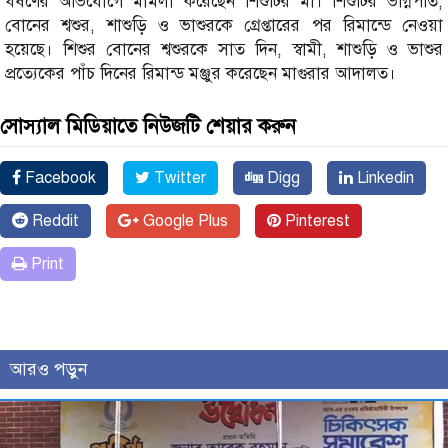
ধর্ষণের অভিযোগে মামলা করেছেন শিশুটির মা। শিশুটির ভগ্নিপতি,
বোনের শ্বশুর, শাশুড়ি ও ভাশুরকে গ্রেপ্তারের পর রিমান্ডে নেওয়া
হয়েছে। শিশুর বোনের শ্বশুরকে সাত দিন, স্বামী, শাশুড়ি ও ভাশুর
প্রত্যেকের পাঁচ দিনের রিমান্ড মঞ্জুর করেছেন মাগুরার আদালত।
সোস্যাল মিডিয়াতে নিউজটি শেয়ার করুন
Facebook
Twitter
Digg
Linkedin
Reddit
Google Plus
Pinterest
Print
আরও পড়ুন