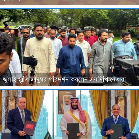
জুলাই স্মৃতি জাদুঘর পরিদর্শন করলেন এনসিপি নেতারা