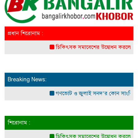
প্রধান শিরোনাম :
চিকিৎসক সমাবেশের উদ্বোধন করলেন প্রধানমন্ত্র
Breaking News:
গণভোট ও জুলাই সনদ’র কোন সাংবিধানিক ও আই
শিরোনাম :
চিকিৎসক সমাবেশের উদ্বোধন করলেন প্রধানমন্ত্র