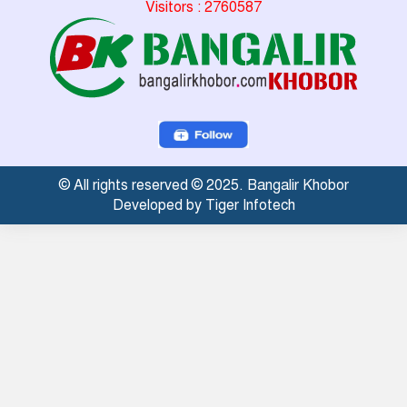
Visitors : 2760587
© All rights reserved © 2025. Bangalir Khobor
Developed by Tiger Infotech