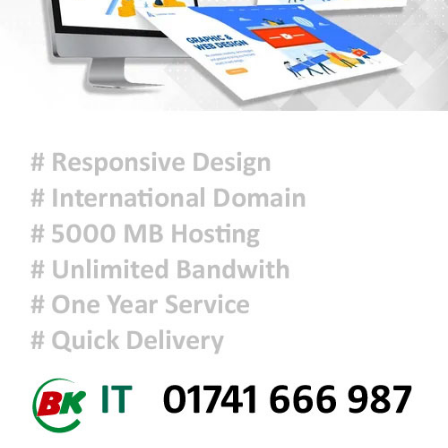
মুক্তিযুদ্ধ কোনো রাজনৈতিক দলের যুদ্ধ
ছিল না : ভারপ্রাপ্ত রাষ্ট্রপতি
ঢাকায় হালকা বৃষ্টি হতে পারে, দেশের
কোথাও কোথাও মাঝারি থেকে ভারী
বর্ষণের সম্ভাবনা
প্রধানমন্ত্রীকে বরণে প্রস্তুত চট্টগ্রাম,
নেতাকর্মীরা উজ্জীবিত