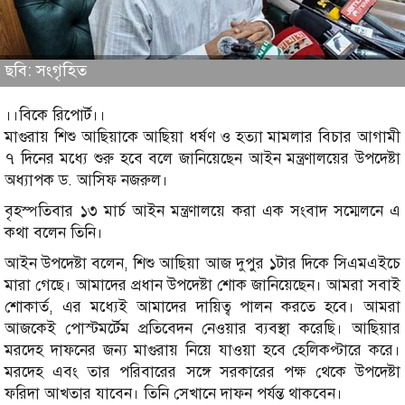
ছবি: সংগৃহিত
।।বিকে রিপোর্ট।।
মাগুরায় শিশু আছিয়াকে আছিয়া ধর্ষণ ও হত্যা মামলার বিচার আগামী
৭ দিনের মধ্যে শুরু হবে বলে জানিয়েছেন আইন মন্ত্রণালয়ের উপদেষ্টা
অধ্যাপক ড. আসিফ নজরুল।
বৃহস্পতিবার ১৩ মার্চ আইন মন্ত্রণালয়ে করা এক সংবাদ সম্মেলনে এ
কথা বলেন তিনি।
আইন উপদেষ্টা বলেন, শিশু আছিয়া আজ দুপুর ১টার দিকে সিএমএইচে
মারা গেছে। আমাদের প্রধান উপদেষ্টা শোক জানিয়েছেন। আমরা সবাই
শোকার্ত, এর মধ্যেই আমাদের দায়িত্ব পালন করতে হবে। আমরা
আজকেই পোস্টমর্টেম প্রতিবেদন নেওয়ার ব্যবস্থা করেছি। আছিয়ার
মরদেহ দাফনের জন্য মাগুরায় নিয়ে যাওয়া হবে হেলিকপ্টারে করে।
মরদেহ এবং তার পরিবারের সঙ্গে সরকারের পক্ষ থেকে উপদেষ্টা
ফরিদা আখতার যাবেন। তিনি সেখানে দাফন পর্যন্ত থাকবেন।