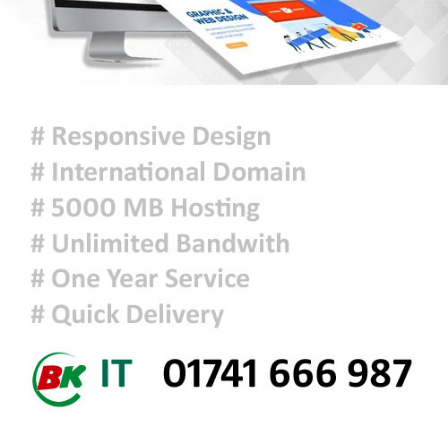
মুক্তিযুদ্ধ কোনো রাজনৈতিক দলের যুদ্ধ
ছিল না : ভারপ্রাপ্ত রাষ্ট্রপতি
ঢাকায় হালকা বৃষ্টি হতে পারে, দেশের
কোথাও কোথাও মাঝারি থেকে ভারী
বর্ষণের সম্ভাবনা
প্রধানমন্ত্রীকে বরণে প্রস্তুত চট্টগ্রাম,
নেতাকর্মীরা উজ্জীবিত