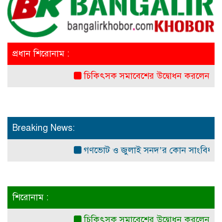
প্রধান শিরোনাম :
চিকিৎসক সমাবেশের উদ্বোধন করলেন প্রধানমন্ত্রী
Breaking News:
গণভোট ও জুলাই সনদ’র কোন সাংবিধানিক ও আইনগ
শিরোনাম :
চিকিৎসক সমাবেশের উদ্বোধন করলেন প্রধানমন্ত্রী