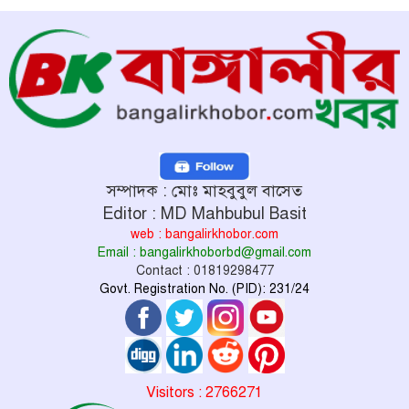
সম্পাদক : মোঃ মাহবুবুল বাসেত
Editor : MD Mahbubul Basit
web : bangalirkhobor.com
Email : bangalirkhoborbd@gmail.com
Contact : 01819298477
Govt. Registration No. (PID): 231/24
Visitors : 2766271