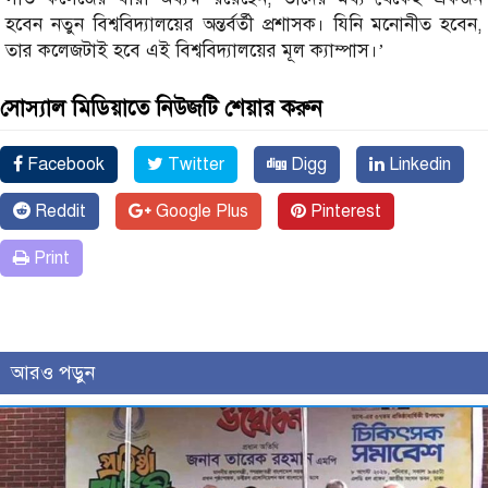
হবেন নতুন বিশ্ববিদ্যালয়ের অন্তর্বর্তী প্রশাসক। যিনি মনোনীত হবেন,
তার কলেজটাই হবে এই বিশ্ববিদ্যালয়ের মূল ক্যাম্পাস।’
সোস্যাল মিডিয়াতে নিউজটি শেয়ার করুন
Facebook
Twitter
Digg
Linkedin
Reddit
Google Plus
Pinterest
Print
আরও পড়ুন