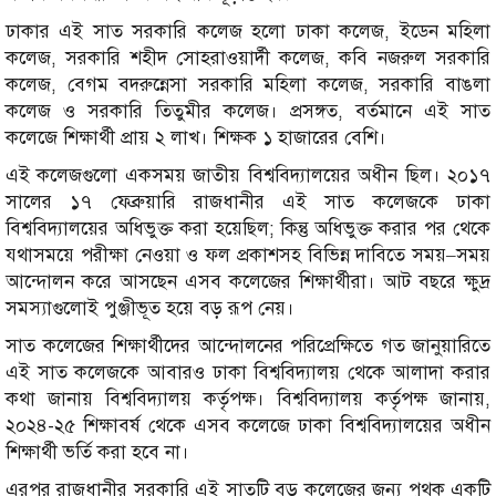
ঢাকার এই সাত সরকারি কলেজ হলো ঢাকা কলেজ, ইডেন মহিলা
কলেজ, সরকারি শহীদ সোহরাওয়ার্দী কলেজ, কবি নজরুল সরকারি
কলেজ, বেগম বদরুন্নেসা সরকারি মহিলা কলেজ, সরকারি বাঙলা
কলেজ ও সরকারি তিতুমীর কলেজ। প্রসঙ্গত, বর্তমানে এই সাত
কলেজে শিক্ষার্থী প্রায় ২ লাখ। শিক্ষক ১ হাজারের বেশি।
এই কলেজগুলো একসময় জাতীয় বিশ্ববিদ্যালয়ের অধীন ছিল। ২০১৭
সালের ১৭ ফেব্রুয়ারি রাজধানীর এই সাত কলেজকে ঢাকা
বিশ্ববিদ্যালয়ের অধিভুক্ত করা হয়েছিল; কিন্তু অধিভুক্ত করার পর থেকে
যথাসময়ে পরীক্ষা নেওয়া ও ফল প্রকাশসহ বিভিন্ন দাবিতে সময়–সময়
আন্দোলন করে আসছেন এসব কলেজের শিক্ষার্থীরা। আট বছরে ক্ষুদ্র
সমস্যাগুলোই পুঞ্জীভূত হয়ে বড় রূপ নেয়।
সাত কলেজের শিক্ষার্থীদের আন্দোলনের পরিপ্রেক্ষিতে গত জানুয়ারিতে
এই সাত কলেজকে আবারও ঢাকা বিশ্ববিদ্যালয় থেকে আলাদা করার
কথা জানায় বিশ্ববিদ্যালয় কর্তৃপক্ষ। বিশ্ববিদ্যালয় কর্তৃপক্ষ জানায়,
২০২৪-২৫ শিক্ষাবর্ষ থেকে এসব কলেজে ঢাকা বিশ্ববিদ্যালয়ের অধীন
শিক্ষার্থী ভর্তি করা হবে না।
এরপর রাজধানীর সরকারি এই সাতটি বড় কলেজের জন্য পৃথক একটি