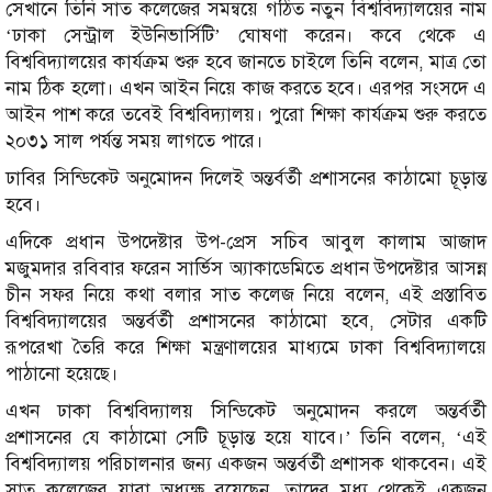
সেখানে তিনি সাত কলেজের সমন্বয়ে গঠিত নতুন বিশ্ববিদ্যালয়ের নাম
‘ঢাকা সেন্ট্রাল ইউনিভার্সিটি’ ঘোষণা করেন। কবে থেকে এ
বিশ্ববিদ্যালয়ের কার্যক্রম শুরু হবে জানতে চাইলে তিনি বলেন, মাত্র তো
নাম ঠিক হলো। এখন আইন নিয়ে কাজ করতে হবে। এরপর সংসদে এ
আইন পাশ করে তবেই বিশ্ববিদ্যালয়। পুরো শিক্ষা কার্যক্রম শুরু করতে
২০৩১ সাল পর্যন্ত সময় লাগতে পারে।
ঢাবির সিন্ডিকেট অনুমোদন দিলেই অন্তর্বর্তী প্রশাসনের কাঠামো চূড়ান্ত
হবে।
এদিকে প্রধান উপদেষ্টার উপ-প্রেস সচিব আবুল কালাম আজাদ
মজুমদার রবিবার ফরেন সার্ভিস অ্যাকাডেমিতে প্রধান উপদেষ্টার আসন্ন
চীন সফর নিয়ে কথা বলার সাত কলেজ নিয়ে বলেন, এই প্রস্তাবিত
বিশ্ববিদ্যালয়ের অন্তর্বর্তী প্রশাসনের কাঠামো হবে, সেটার একটি
রূপরেখা তৈরি করে শিক্ষা মন্ত্রণালয়ের মাধ্যমে ঢাকা বিশ্ববিদ্যালয়ে
পাঠানো হয়েছে।
এখন ঢাকা বিশ্ববিদ্যালয় সিন্ডিকেট অনুমোদন করলে অন্তর্বর্তী
প্রশাসনের যে কাঠামো সেটি চূড়ান্ত হয়ে যাবে।’ তিনি বলেন, ‘এই
বিশ্ববিদ্যালয় পরিচালনার জন্য একজন অন্তর্বর্তী প্রশাসক থাকবেন। এই
সাত কলেজের যারা অধ্যক্ষ রয়েছেন, তাদের মধ্য থেকেই একজন