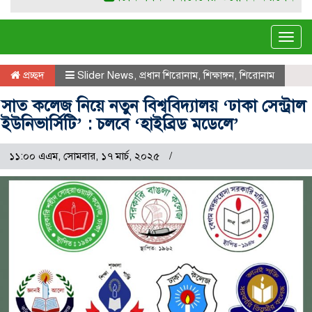
Tog
navi
প্রচ্ছদ
Slider News
,
প্রধান শিরোনাম
,
শিক্ষাঙ্গন
,
শিরোনাম
সাত কলেজ নিয়ে নতুন বিশ্ববিদ্যালয় ‘ঢাকা সেন্ট্রাল
ইউনিভার্সিটি’ : চলবে ‘হাইব্রিড মডেলে’
১১:০০ এএম, সোমবার, ১৭ মার্চ, ২০২৫