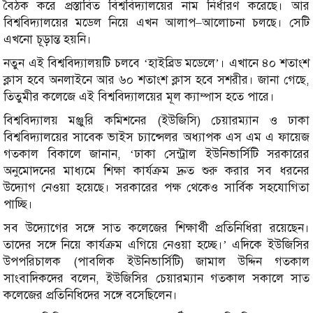
বৈঠক করে প্রস্তাবিত বিশ্ববিদ্যালয়ের নাম নির্ধারণ করেছে। আর
বিশ্ববিদ্যালয়ের মডেল নিয়ে এখন আলাপ–আলোচনা চলছে। সেটি
এখনো চূড়ান্ত হয়নি।
নতুন এই বিশ্ববিদ্যালয়টি চলবে ‘হাইব্রিড মডেলে’। এখানে ৪০ শতাংশ
ক্লাস হবে অনলাইনে আর ৬০ শতাংশ ক্লাস হবে সশরীর। জানা গেছে,
তিতুমীর কলেজে এই বিশ্ববিদ্যালয়ের মূল ক্যাম্পাস হতে পারে।
বিশ্ববিদ্যালয় মঞ্জুরি কমিশনের (ইউজিসি) চেয়ারম্যান ও ঢাকা
বিশ্ববিদ্যালয়ের সাবেক ভাইস চ্যান্সেলর অধ্যাপক এস এম এ ফায়েজ
গতকাল বিকালে জানান, ‘ঢাকা সেন্ট্রাল ইউনিভার্সিটি সরকারের
অনুমোদনের মাধ্যমে শিক্ষা কার্যক্রম দ্রুত শুরু করার সব ধরনের
উদ্যোগ নেওয়া হয়েছে। সরকারের পক্ষ থেকেও সার্বিক সহযোগিতা
পাচ্ছি।
সব উদ্যোগের সঙ্গে সাত কলেজের শিক্ষার্থী প্রতিনিধিরা রয়েছেন।
তাদের সঙ্গে নিয়ে কার্যক্রম এগিয়ে নেওয়া হচ্ছে।’ এদিকে ইউজিসির
উপপরিচালক (পাবলিক ইউনিভার্সিটি) জামাল উদ্দিন গতকাল
সাংবাদিকদের বলেন, ইউজিসির চেয়ারম্যান গতকাল সকালে সাত
কলেজের প্রতিনিধিদের সঙ্গে বসেছিলেন।