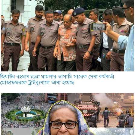
জিয়াউর রহমান হত্যা মামলার আসামি সাবেক সেনা কর্মকর্তা
মোজাফফরকে ট্রাইব্যুনালে আনা হয়েছে