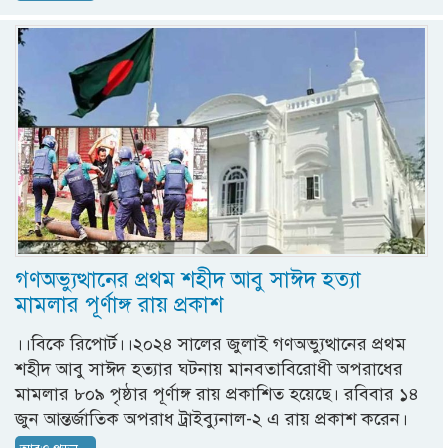
গণঅভ্যুত্থানের প্রথম শহীদ আবু সাঈদ হত্যা
মামলার পূর্ণাঙ্গ রায় প্রকাশ
।।বিকে রিপোর্ট।।২০২৪ সালের জুলাই গণঅভ্যুত্থানের প্রথম
শহীদ আবু সাঈদ হত্যার ঘটনায় মানবতাবিরোধী অপরাধের
মামলার ৮০৯ পৃষ্ঠার পূর্ণাঙ্গ রায় প্রকাশিত হয়েছে। রবিবার ১৪
জুন আন্তর্জাতিক অপরাধ ট্রাইব্যুনাল-২ এ রায় প্রকাশ করেন।