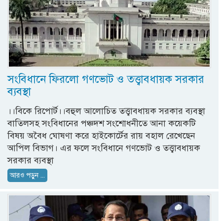
সংবিধানে ফিরলো গণভোট ও তত্ত্বাবধায়ক সরকার
ব্যবস্থা
।।বিকে রিপোর্ট।।বহুল আলোচিত তত্ত্বাবধায়ক সরকার ব্যবস্থা
বাতিলসহ সংবিধানের পঞ্চদশ সংশোধনীতে আনা কয়েকটি
বিষয় অবৈধ ঘোষণা করে হাইকোর্টের রায় বহাল রেখেছেন
আপিল বিভাগ। এর ফলে সংবিধানে গণভোট ও তত্ত্বাবধায়ক
সরকার ব্যবস্থা
আরও পড়ুন ...