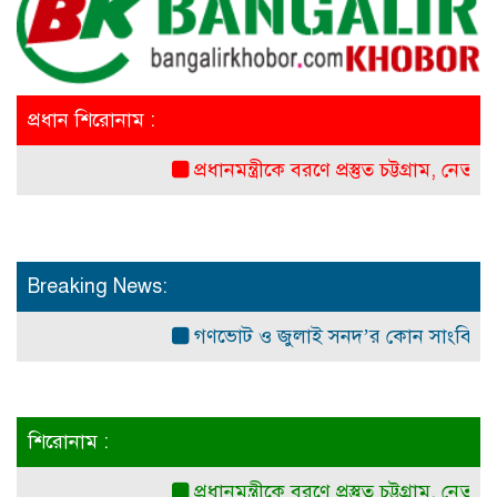
প্রধান শিরোনাম :
প্রধানমন্ত্রীকে বরণে প্রস্তুত চট্টগ্রাম, নেতাকর্মীরা
Breaking News:
গণভোট ও জুলাই সনদ’র কোন সাংবিধানিক ও আই
শিরোনাম :
প্রধানমন্ত্রীকে বরণে প্রস্তুত চট্টগ্রাম, নেতাকর্মীরা