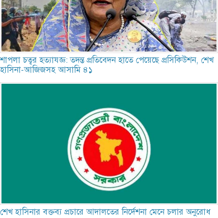
শাপলা চত্বর হত্যাযজ্ঞ: তদন্ত প্রতিবেদন হাতে পেয়েছে প্রসিকিউশন, শেখ
হাসিনা-আজিজসহ আসামি ৪১
শেখ হাসিনার বক্তব্য প্রচারে আদালতের নির্দেশনা মেনে চলার অনুরোধ