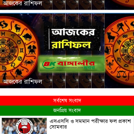
আজকের রাশিফল
আজকের রাশিফল
সর্বশেষ সংবাদ
জনপ্রিয় সংবাদ
এসএসসি ও সমমান পরীক্ষার ফল প্রকাশ
সোমবার