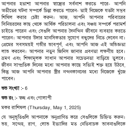
আপনার হতাশা আপনার স্বাস্থ্যের সর্বনাশ করতে পারে- আপনি
অতীতের ঘটনা সম্পর্কে চিন্তা করতে পারেন- তাই নিজেকে যতটা সম্ভব
শিথিল করার চেষ্টা করুন। আজ, আপনি আপনার পরিবারের
সিনিয়রদের কাছ থেকে আর্থিক পরিচালনা এবং সঞ্চয় সম্পর্কে পরামর্শ
চাইতে পারেন এবং সেগুলি আপনার দৈনন্দিন জীবনে ব্যবহার করতে
পারেন। আপনার উদার মানসিকতার সুযোগ বন্ধুদের নিতে দেবেন না।
প্রেমের সবসময়ই গভীর ভাবপূর্ণ, এবং আপনি আজ এই অভিজ্ঞতা
লাভ করবেন। আপনার নতুন জিনিস জানার প্রবণতা লক্ষণীয় হবে।
ভ্রমণ এবং শিক্ষামূলক সাধান আপনার সচেতনতা বাড়িয়ে তুলবে।
জীবন সাম্প্রতিক দিনের মধ্যে আপনার কাছে সত্যিই শক্ত হয়ে উঠবে,
কিন্তু আজ আপনি আপনার স্ত্রীর নন্দনকাননের মধ্যে নিজেকে খুঁজে
পাবেন।
শুভ সংখ্যা :-
6
শুভ রং :-
স্বচ্ছ এবং গোলাপী
মকর রাশিফল (Thursday, May 1, 2025)
যে অনুভূতিগুলি আপনাকে অনুপ্রাণিত করে সেগুলিকে চিহ্নিত করুন।
ভয়, সন্দেহ, রাগ, লোভ ইত্যাদির মত নেতিবাচক ভাবনাগুলিকে