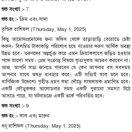
শুভ সংখ্যা :-
7
শুভ রং :-
ক্রিম এবং সাদা
বৃশ্চিক রাশিফল (Thursday, May 1, 2025)
কিছু আমোদপ্রমোদের জন্য অফিস থেকে তাড়াতাড়ি বেরোতে চেষ্টা
করুন। বিলম্বিত টাকাকড়ি পরিশোধ হয়ে যাওয়ার দরুণ আর্থিক অবস্থা
উন্নত হবে। তরুণদের অন্তর্ভুক্ত করে এমন ক্রিয়াকলাপে জড়িত হওয়ার
পক্ষে ভালো সময়। প্রেম সংক্রান্ত বিষয়ে ভৃত্যসুলভ আচরণ করবেন না।
আজ, আপনি সত্য জানতে পারবেন যে কেন আপনার বস সবসময়
আপনার সাথে অভদ্র ব্যবহার করে। এটি সত্যিই ভাল মনে হবে।
বাণিজ্যিক উদ্দেশ্যে গৃহীত ভ্রমণ লম্বা দৌড়ে লাভদায়ক প্রমাণিত হবে।
একটি কৌতুককর আলোচনার সময় একটি পুরানো সমস্যা উঠে
আসতে পারে, যা ঘটনাচক্রে একটি তর্কে পরিবর্তিত হবে।
শুভ সংখ্যা :-
9
শুভ রং :-
লাল এবং মারুন
ধনু রাশিফল (Thursday, May 1, 2025)