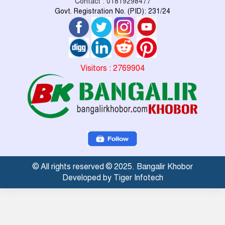
Contact : 01819298477
Govt. Registration No. (PID): 231/24
Visitors : 2769904
© All rights reserved © 2025. Bangalir Khobor
Developed by Tiger Infotech