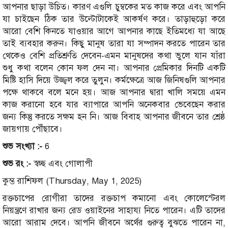
আপনার ছাড়া উচিত। কারণ এগুলি চুম্বকের মত কাজ করে এবং আপনি
যা চাইছেন ঠিক তার উল্টোটাকেই আকর্ষণ করে। তাড়াহুড়ো করে
আরো বেশি কিনতে যাওয়ার আগে আপনার কাছে ইতিমধ্যে যা আছে
তাই ব্যবহার করুন। কিছু মানুষ তারা যা সম্পাদন করতে পারেন তার
থেকেও বেশি প্রতিশ্রুতি দেবেন-এমন মানুষদের কথা ভুলে যান যাঁরা
শুধু কথা বলেন কোন ফল দেন না। আপনার প্রেমিকার দিনটি একটি
মিষ্টি হাসি দিয়ে উজ্জ্বল করে তুলুন। কর্মক্ষেত্রে আজ জিনিষগুলি আপনার
পক্ষে থাকবে বলে মনে হয়। আজ আপনার দ্বারা খালি সময়ে এমন
কাজ করানো হবে যার ব্যাপারে আপনি অনেকবার ভেবেছেন করার
জন্য কিন্তু করতে সক্ষম হন নি। আজ বিবাহ আপনার জীবনে তার শ্রেষ্ঠ
জায়গায় পৌঁছাবে।
শুভ সংখ্যা :-
6
শুভ রং :-
স্বচ্ছ এবং গোলাপী
কুম্ভ রাশিফল (Thursday, May 1, 2025)
রক্তচাপের রোগীরা তাদের রক্তচাপ কমানো এবং কোলেস্টেরল
নিয়ন্ত্রণে রাখার জন্য রেড ওয়াইনের সাহায্য নিতে পারেন। এটি তাদের
আরো আরাম দেবে। আপনি জীবনে অর্থের গুরুত্ব বুঝতে পারেন না,