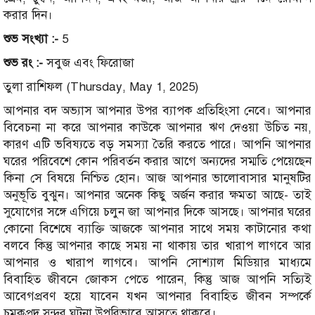
করার দিন।
শুভ সংখ্যা :-
5
শুভ রং :-
সবুজ এবং ফিরোজা
তুলা রাশিফল (Thursday, May 1, 2025)
আপনার বদ অভ্যাস আপনার উপর ব্যাপক প্রতিহিংসা নেবে। আপনার
বিবেচনা না করে আপনার কাউকে আপনার ঋণ দেওয়া উচিত নয়,
কারণ এটি ভবিষ্যতে বড় সমস্যা তৈরি করতে পারে। আপনি আপনার
ঘরের পরিবেশে কোন পরিবর্তন করার আগে অন্যদের সম্মতি পেয়েছেন
কিনা সে বিষয়ে নিশ্চিত হোন। আজ আপনার ভালোবাসার মানুষটির
অনুভূতি বুঝুন। আপনার অনেক কিছু অর্জন করার ক্ষমতা আছে- তাই
সুযোগের সঙ্গে এগিয়ে চলুন জা আপনার দিকে আসছে। আপনার ঘরের
কোনো বিশেষে ব্যাক্তি আজকে আপনার সাথে সময় কাটানোর কথা
বলবে কিন্তু আপনার কাছে সময় না থাকায় তার খারাপ লাগবে আর
আপনার ও খারাপ লাগবে। আপনি সোশ্যাল মিডিয়ার মাধ্যমে
বিবাহিত জীবনে জোকস পেতে পারেন, কিন্তু আজ আপনি সত্যিই
আবেগপ্রবণ হয়ে যাবেন যখন আপনার বিবাহিত জীবন সম্পর্কে
চমকপ্রদ সুন্দর ঘটনা উপরিভাবে আসতে থাকবে।