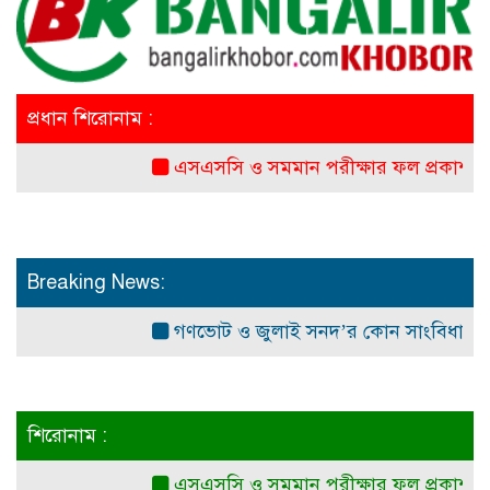
প্রধান শিরোনাম :
এসএসসি ও সমমান পরীক্ষার ফল প্রকাশ সোমবার
Breaking News:
গণভোট ও জুলাই সনদ’র কোন সাংবিধানিক ও আইনগত 
শিরোনাম :
এসএসসি ও সমমান পরীক্ষার ফল প্রকাশ সোমবার