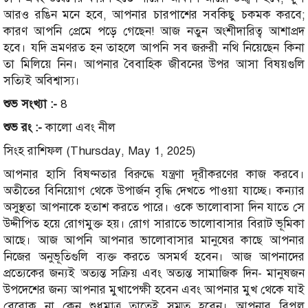
আরও রঙিন মনে হবে, আপনার চারপাশের সবকিছু চকমক করবে;
কারণ আপনি প্রেমে পড়ে গেছেন! আজ নতুন অংশীদারিত্ব আশাপ্রদ
হবে। যদি ভ্রমণরত হন তাহলে আপনি সব জরুরী নথি নিয়েছেন কিনা
তা মিলিয়ে নিন। আপনার বৈবাহিক জীবনের উপর আসা বিষয়গুলি
সত্যিই অবিশ্বাস্য।
শুভ সংখ্যা :-
8
শুভ রং :-
কালো এবং নীল
সিংহ রাশিফল (Thursday, May 1, 2025)
আপনার হাসি বিষণ্নতার বিরুদ্ধে যন্ত্রণা দূরীকরণের কাজ করবে।
অতীতের বিনিয়োগ থেকে উপার্জন বৃদ্ধি দেখতে পাওয়া যাচ্ছে। কন্যার
অসুস্থতা আপনাকে হতাশ করতে পারে। ওকে ভালোবাসা দিন যাতে সে
উদ্দীপিত হয়ে রোগমুক্ত হয়। রোগ সারাতে ভালোবাসার বিরাট ভূমিকা
আছে। আজ আপনি আপনার ভালোবাসার মানুষের কাছে আপনার
নিজের অনুভূতিগুলি ব্যক্ত করতে অসমর্থ হবেন। আজ আপনাদের
প্রত্যেকের জন্যই অত্যন্ত সক্রিয় এবং অত্যন্ত সামাজিক দিন- মানুষজন
উপদেশের জন্য আপনার মুখাপেক্ষী হবেন এবং আপনার মুখ থেকে যাই
বেরোক না কেন শুধুমাত্র তাতেই সম্মত হবেন। আপনার বিপুল