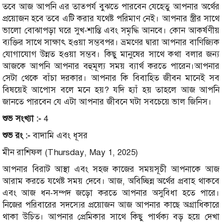
তবে আজ আপনি এর তাত্পর্য বুঝতে পারবেন যেহেতু আপনার অর্থের
প্রয়োজন হবে তবে এটি করার যথেষ্ট পরিমাণ নেই। আপনার স্ত্রীর সাথে
ভালো বোঝাপড়া ঘরে সুখ-শান্তি এবং সমৃদ্ধি আনবে। কোন আকর্ষণীয়
ব্যক্তির সাথে সাক্ষাৎ হওয়া সম্ভবপর। ভ্রমণের দ্বারা আপনার বাণিজ্যিক
যোগাযোগ উন্নত হওয়া সম্ভব। কিছু মানুষের সাথে কথা বলার জন্য
আজকে আপনি আপনার বহুমূল্য সময় ব্যার্থ করতে পারেন।আপনার
সেটা থেকে বাঁচা দরকার। আপনার কি বিবাহিত জীবন মানেই সব
বিষয়েই আপোস বলে মনে হয়? যদি হ্যাঁ হয় তাহলে আজ আপনি
জানতে পারবেন যে এটা আপনার জীবনে ঘটা সবচেয়ে ভাল জিনিস।
শুভ সংখ্যা :-
4
শুভ রং :-
বাদামি এবং ধূসর
মীন রাশিফল (Thursday, May 1, 2025)
আপনার বিরাট আস্থা এবং সহজ কাজের সময়সূচী আপনাকে আজ
আরাম করতে যথেষ্ট সময় দেবে। আজ, অবিচ্ছিন্ন অর্থের প্রবাহ থাকবে
এবং আজ ধন-সম্পদ জড়ো করতে আপনার অসুবিধা হতে পারে।
নিজের পরিবারের সদস্যের প্রয়োজন আজ আপনার কাছে অগ্রাধিকারে
থাকা উচিত। আপনার প্রেমিকার সাথে কিছু পার্থক্য বড় হয়ে দেখা