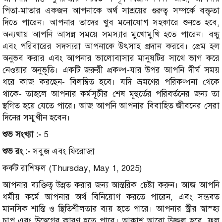
পিতা-মাতার একজন আপনাকে অর্থ সাশ্রয়ের গুরুত্ব সম্পর্কে বক্তৃতা
দিতে পারেন। আপনার তাদের খুব মনোযোগ সহকারে শুনতে হবে,
অন্যথায় আপনি আসন্ন সময়ে সমস্যার মুখোমুখি হতে পারেন। বন্ধু
এবং পরিবারের সদস্যরা আপনাকে উৎসাহ প্রদান করবে। প্রেম হল
অনুভব করার এবং আপনার ভালোবাসার মানুষটির সাথে ভাগ করে
নেওয়ার অনুভূতি। একটি জরুরী প্রকল্প-যার উপর আপনি দীর্ঘ সময়
ধরে কাজ করছেন- বিলম্বিত হবে। যদি ভ্রমণের পরিকল্পনা থেকে
থাকে- তাহলে আপনার কর্মসূচীর শেষ মূহুর্তের পরিবর্তনের জন্য তা
স্থগিত হয়ে যেতে পারে। আজ আপনি আপনার বিবাহিত জীবনের সেরা
দিনের সম্মুখীন হবেন।
শুভ সংখ্যা :-
5
শুভ রং :-
সবুজ এবং ফিরোজা
কর্কট রাশিফল (Thursday, May 1, 2025)
আপনার ব্যক্তিত্ব উন্নত করার জন্য আন্তরিক চেষ্টা করুন। আজ আপনি
ধর্মীয় কর্মে আপনার অর্থ বিনিয়োগ করতে পারেন, এবং সম্ভবত
মানসিক শান্তি ও স্থিতিশীলতার ব্যয় হতে পারে। আপনার স্ত্রীর স্বাস্হ্য
চাপ এবং উদ্বেগের কারণ হতে পারে। আকাশ আরো উজ্জ্বল হবে, ফুল