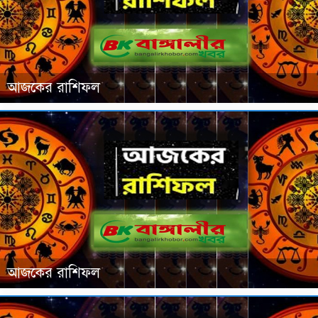
আজকের রাশিফল
আজকের রাশিফল