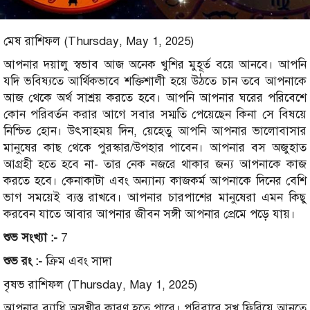
মেষ রাশিফল (Thursday, May 1, 2025)
আপনার দয়ালু স্বভাব আজ অনেক খুশির মুহূর্ত বয়ে আনবে। আপনি
যদি ভবিষ্যতে আর্থিকভাবে শক্তিশালী হয়ে উঠতে চান তবে আপনাকে
আজ থেকে অর্থ সাশ্রয় করতে হবে। আপনি আপনার ঘরের পরিবেশে
কোন পরিবর্তন করার আগে সবার সম্মতি পেয়েছেন কিনা সে বিষয়ে
নিশ্চিত হোন। উৎসাহময় দিন, য়েহেতু আপনি আপনার ভালোবাসার
মানুষের কাছ থেকে পুরস্কার/উপহার পাবেন। আপনার বস অজুহাত
আগ্রহী হতে হবে না- তার নেক নজরে থাকার জন্য আপনাকে কাজ
করতে হবে। কেনাকাটা এবং অন্যান্য কাজকর্ম আপনাকে দিনের বেশি
ভাগ সময়েই ব্যস্ত রাখবে। আপনার চারপাশের মানুষেরা এমন কিছু
করবেন যাতে আবার আপনার জীবন সঙ্গী আপনার প্রেমে পড়ে যায়।
শুভ সংখ্যা :-
7
শুভ রং :-
ক্রিম এবং সাদা
বৃষভ রাশিফল (Thursday, May 1, 2025)
আপনার ব্যাধি অসুখীর কারণ হতে পারে। পরিবারে সুখ ফিরিয়ে আনতে