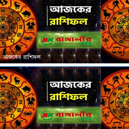
আজকের রাশিফল