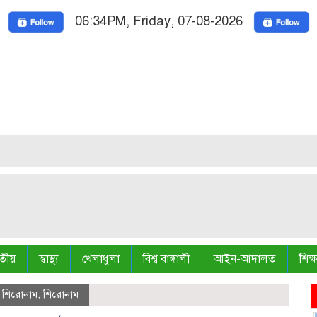
06:34PM, Friday, 07-08-2026
Nationa
তীয়
স্বাস্থ্য
খেলাধুলা
বিশ্ব বাঙ্গালী
আইন-আদালত
শিক্ষ
ন শিরোনাম
,
শিরোনাম