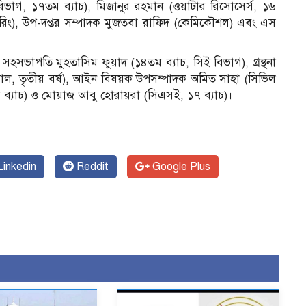
িভাগ, ১৭তম ব্যাচ), মিজানুর রহমান (ওয়াটার রিসোসের্স, ১৬
য়ারিং), উপ-দপ্তর সম্পাদক মুজতবা রাফিদ (কেমিকৌশল) এবং এস
র সহসভাপতি মুহতাসিম ফুয়াদ (১৪তম ব্যাচ, সিই বিভাগ), গ্রন্থনা
্যাল, তৃতীয় বর্ষ), আইন বিষয়ক উপসম্পাদক অমিত সাহা (সিভিল
 ব্যাচ) ও মোয়াজ আবু হোরায়রা (সিএসই, ১৭ ব্যাচ)।
inkedin
Reddit
Google Plus