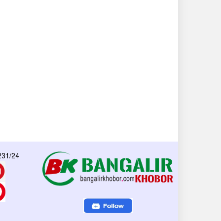
 231/24