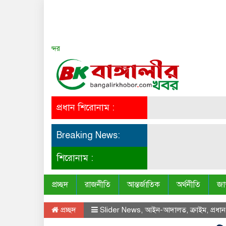
সত্য সব সময় সুন্দর
প্রধান শিরোনাম :
Breaking News:
শিরোনাম :
প্রচ্ছদ
রাজনীতি
আন্তর্জাতিক
অর্থনীতি
জা
প্রচ্ছদ
Slider News
,
আইন-আদালত
,
ক্রাইম
,
প্রধা