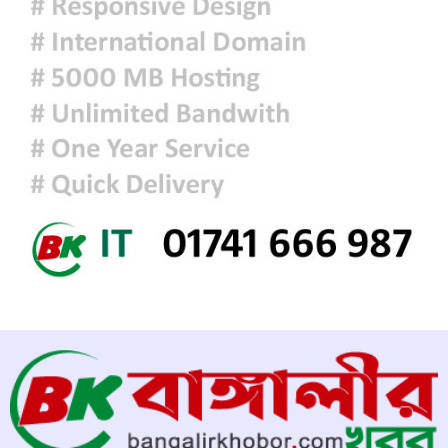
আজকের রাশিফল
চিকিৎসক সমাবেশের উদ্বোধন করলেন
প্রধানমন্ত্রী