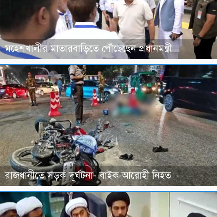
মহেশখালীর মাতারবাড়িতে পৌঁছেছেন প্রধানমন্ত্রী
রাজধানীতে সড়ক দূর্ঘটনা- বাইক আরোহী নিহত