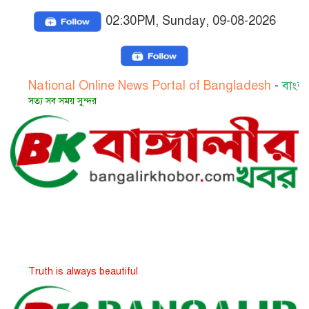
02:30PM, Sunday, 09-08-2026
ional Online News Portal of Bangladesh
-
বাংলাদেশের জা
সব সময় সুন্দর
h is always beautiful