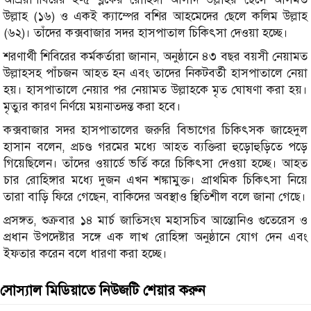
উল্লাহ (১৬) ও একই ক্যাম্পের বশির আহমেদের ছেলে কলিম উল্লাহ
(৬২)। তাঁদের কক্সবাজার সদর হাসপাতাল চিকিৎসা দেওয়া হচ্ছে।
শরণার্থী শিবিরের কর্মকর্তারা জানান, অনুষ্ঠানে ৪৩ বছর বয়সী নেয়ামত
উল্লাহসহ পাঁচজন আহত হন এবং তাদের নিকটবর্তী হাসপাতালে নেয়া
হয়। হাসপাতালে নেয়ার পর নেয়ামত উল্লাহকে মৃত ঘোষণা করা হয়।
মৃত্যুর কারণ নির্ণয়ে ময়নাতদন্ত করা হবে।
কক্সবাজার সদর হাসপাতালের জরুরি বিভাগের চিকিৎসক জাহেদুল
হাসান বলেন, প্রচণ্ড গরমের মধ্যে আহত ব্যক্তিরা হুড়োহুড়িতে পড়ে
গিয়েছিলেন। তাঁদের ওয়ার্ডে ভর্তি করে চিকিৎসা দেওয়া হচ্ছে। আহত
চার রোহিঙ্গার মধ্যে দুজন এখন শঙ্কামুক্ত। প্রাথমিক চিকিৎসা নিয়ে
তারা বাড়ি ফিরে গেছেন, বাকিদের অবস্থাও স্থিতিশীল বলে জানা গেছে।
প্রসঙ্গত, শুক্রবার ১৪ মার্চ জাতিসংঘ মহাসচিব আন্তোনিও গুতেরেস ও
প্রধান উপদেষ্টার সঙ্গে এক লাখ রোহিঙ্গা অনুষ্ঠানে যোগ দেন এবং
ইফতার করেন বলে ধারণা করা হচ্ছে।
সোস্যাল মিডিয়াতে নিউজটি শেয়ার করুন