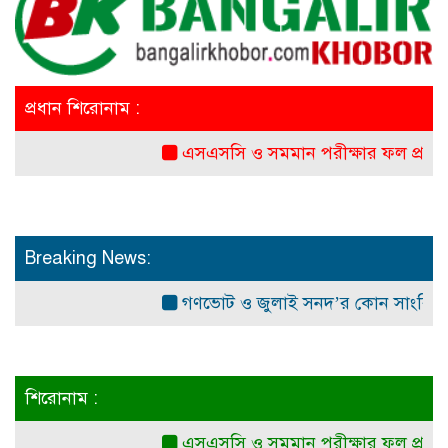
প্রধান শিরোনাম :
এসএসসি ও সমমান পরীক্ষার ফল প্রকাশ সোম
Breaking News:
গণভোট ও জুলাই সনদ’র কোন সাংবিধানিক ও আই
শিরোনাম :
এসএসসি ও সমমান পরীক্ষার ফল প্রকাশ সোম