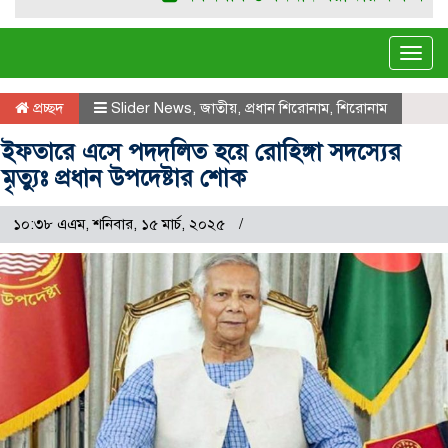
Tog
navi
প্রচ্ছদ
Slider News
,
জাতীয়
,
প্রধান শিরোনাম
,
শিরোনাম
ইফতারে এসে পদদলিত হয়ে রোহিঙ্গা সদস্যের
মৃত্যুঃ প্রধান উপদেষ্টার শোক
১০:৩৮ এএম, শনিবার, ১৫ মার্চ, ২০২৫