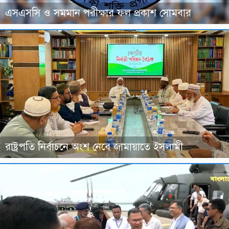
এসএসসি ও সমমান পরীক্ষার ফল প্রকাশ সোমবার
রাষ্ট্রপতি নির্বাচনে অংশ নেবে জামায়াতে ইসলামী