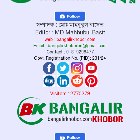
সম্পাদক : মোঃ মাহবুবুল বাসেত
Editor : MD Mahbubul Basit
web : bangalirkhobor.com
Email : bangalirkhoborbd@gmail.com
Contact : 01819298477
Govt. Registration No. (PID): 231/24
Visitors : 2770279