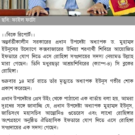
ছবি: ফাইল ফটো
।।বিকে রিপোর্ট।।
অন্তর্বর্তীকালীন সরকারের প্রধান উপদেষ্টা অধ্যাপক ড. মুহাম্মদ
ইউনূসের উদ্যোগে কক্সবাজারের উখিয়া শরণার্থী শিবিরে আয়োজিত
ইফতারে যোগ দিতে এসে রোহিঙ্গা সম্প্রদায়ের সদস্য নেয়ামত উল্লাহ
মারা গেছেন। তিনি মধুরছড়া আশ্রয়শিবিরের (ক্যাম্প-৪) সি ব্লকের
রোহিঙ্গা।
শুক্রবার ১৪ মার্চ রাতে তাঁর মৃত্যুতে অধ্যাপক ইউনূস গভীর শোক
প্রকাশ করেছেন।
প্রধান উপদেষ্টার প্রেস উইং থেকে পাঠানো এক বার্তায় বলা হয়, আমরা
দুঃখের সঙ্গে জানাচ্ছি যে, প্রধান উপদেষ্টা অধ্যাপক মুহাম্মদ ইউনূস,
জাতিসংঘ মহাসচিব আন্তোনিও গুতেরেস এবং লাখো রোহিঙ্গার
অংশগ্রহণে অনুষ্ঠিত ঐতিহাসিক ইফতারে যোগ দিতে এসে রোহিঙ্গা
সম্প্রদায়ের এক সদস্য গেছেন।