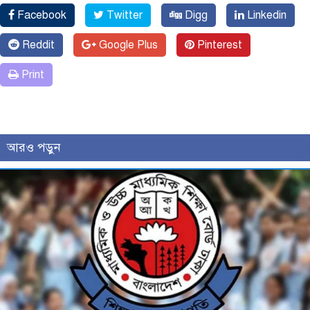
Facebook
Twitter
Digg
Linkedin
Reddit
Google Plus
Pinterest
Print
আরও পড়ুন