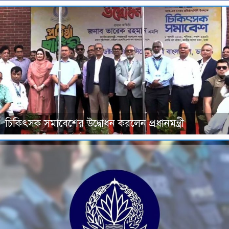
চিকিৎসক সমাবেশের উদ্বোধন করলেন প্রধানমন্ত্রী