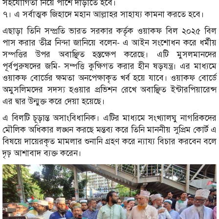
সহযোগিতা নিয়ে পাশে দাঁড়াতে হবে।
৭। এ সর্বাত্মক জিহাদে মহান আল্লাহর সাহায্য কামনা করতে হবে।
এছাড়া তিনি সম্প্রতি ভারত সরকার কর্তৃক ওয়াকফ বিল ২০২৫ বিল
পাস করার তীব্র নিন্দা জানিয়ে বলেন- এ আইন সংশোধন করে ধর্মীয়
সম্পত্তির উপর অবাঞ্ছিত হস্তক্ষেপ করেছে। এটি মুসলমানদের
পূর্বপুরুষদের জমি- সম্পত্তি কুক্ষিগত করার হীন ষড়যন্ত্র। এর মাধ্যমে
ওয়াকফ বোর্ডের ক্ষমতা অনপেক্ষাকৃত খর্ব হয়ে যাবে। ওয়াকফ বোর্ডে
অমুসলিমদের সদস্য হওয়ার প্রভিশন রেখে অবাঞ্ছিত ইন্টারপিয়ারেন্স
এর দ্বার উন্মুক্ত করে দেয়া হয়েছে।
এ বিলটি চূড়ান্ত অসাংবিধানিক। এটির মাধ্যমে সংখ্যালঘু নাগরিকদের
মৌলিক অধিকার লঙ্ঘন করছে মন্তব্য করে তিনি মাননীয় সুপ্রিম কোর্ট এ
বিষয়ে দায়েরকৃত মামলার শুনানি গ্রহণ করে ন্যায্য বিচার করবেন বলে
দৃঢ় আশাবাদ ব্যক্ত করেন।