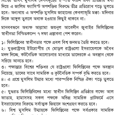
বিশ্বের তাবৎ মুসলিম দেশসমূহের ইস্পাত কঠিন ঐক্য প্রতিষ্ঠার মধ্য
দিয়ে এ জালিম ফ্যাসিস্ট অপশক্তির বিরুদ্ধে তীব্র প্রতিরোধ গড়ে তুলতে
হবে। অন্যথায় এ অপশক্তি মুসলিম জাহানের কেবলাভূমি মক্কা- মদিনার
দিকে আঙ্গুল তুললে অবাক হওয়ার কিছুই থাকবে না।
মানববন্ধনে অধ্যক্ষ আল্লামা জয়নুল আবেদীন জুবাইর ফিলিস্তিনের
স্বাধীনতা নিশ্চিতকল্পে ৭ দফা প্রস্তাবনা পেশ করেন।
১। ফিলিস্তিনের স্বাধীনতার পক্ষে প্রবল বিশ্ব জনমত তৈরি করতে হবে।
২। যুক্তরাষ্ট্রসহ ইউরোপীয় যে মোড়ল রাষ্ট্রগুলো ইসরায়েলকে অবৈধ
মদদ দিচ্ছে, কটনৈতিক আলোচনার মাধ্যমে তাদেরকে এ অবস্থান থেকে
সরিয়ে আনতে হবে।
৩। পক্ষান্তরে বিশ্বের শক্তিধর যে রাষ্ট্রগুলো ফিলিস্তিনের পক্ষে অবস্থান
নিয়েছে, তাদের সাথে সামরিক ও কুটনৈতিক সম্পর্ক বৃদ্ধি করতে হবে।
৪। এ প্রশ্নে মুসলিম উম্মার মধ্যে পারস্পরিক নিশ্চিদ্র ঐক্য গড়ে তুলতে
হবে।
৫। যুদ্ধরত ফিলিস্তিনিদের মধ্যে স্বাধীন ফিলিস্তিন প্রতিষ্ঠার লক্ষ্যে আল
ফাতাহ, হামাসসহ সকল পক্ষকে অভিন্ন সামরিক প্লাটফর্মে এসে
ইসরায়েলের বিরুদ্ধে সর্বাত্মক জিহাদে অংশগ্রহণ করতে হবে।
৬। বিশ্ব মুসলিম উম্মাহকে ফিলিস্তিনের পক্ষে সর্বপ্রকার সামরিক