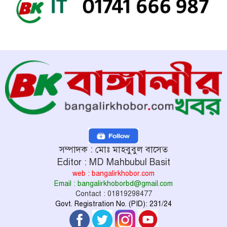
সম্পাদক : মোঃ মাহবুবুল বাসেত
Editor : MD Mahbubul Basit
web : bangalirkhobor.com
Email : bangalirkhoborbd@gmail.com
Contact : 01819298477
Govt. Registration No. (PID): 231/24