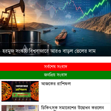
হরমুজ সংকট: বিশ্ববাজারে আরও বাড়ল তেলের দাম
সর্বশেষ সংবাদ
জনপ্রিয় সংবাদ
আজকের রাশিফল
চিকিৎসক সমাবেশের উদ্বোধন করলেন