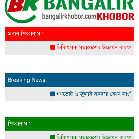
প্রধান শিরোনাম :
চিকিৎসক সমাবেশের উদ্বোধন করলেন প্রধানমন্ত্র
Breaking News:
গণভোট ও জুলাই সনদ’র কোন সাংবিধানিক ও আই
শিরোনাম :
চিকিৎসক সমাবেশের উদ্বোধন করলেন প্রধানমন্ত্র