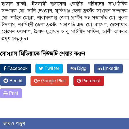
হাসান রাব্বী, ইসলামী ছাত্রসেনা কেন্দ্রীয় পরিষদের সাংগঠনিক
সম্পাদক মো: সানি দেওয়ান, মুন্সিগঞ্জ জেলা ফ্রন্টের সাধারণ সম্পাদক
মো: শাহিন মোল্লা, নারায়নগঞ্জ জেলা ফ্রন্টের সহ সভাপতি মো: নুরুল
ইসলাম, নরসিংদী জেলা ফ্রন্টের সভাপতি এড. মো: রাসেল, দেলোয়ার
হোসেন ফয়সাল, ছৈয়দ মুহাম্মদ আবু সাইয়িদ সাফিন, আলী আকবর
প্রমূখ নেতৃবৃন্দ।
সোস্যাল মিডিয়াতে নিউজটি শেয়ার করুন
Facebook
Twitter
Digg
Linkedin
Reddit
Google Plus
Pinterest
Print
আরও পড়ুন