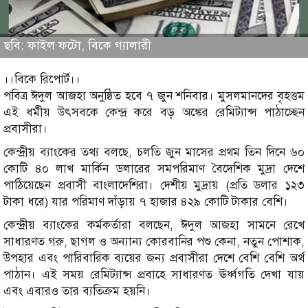
ছবি: ফাইল ফটো, বিকে গ্যালারী
।।বিকে রিপোর্ট।।
পবিত্র ঈদুল আজহা অনুষ্ঠিত হবে ৭ জুন শনিবার। মুসলমানদের বৃহত্তম
এই ধর্মীয় উৎসবকে কেন্দ্র করে বড় অঙ্কের রেমিট্যান্স পাঠাচ্ছেন
প্রবাসীরা।
কেন্দ্রীয় ব্যাংকের তথ্য বলছে, চলতি জুন মাসের প্রথম তিন দিনে ৬০
কোটি ৪০ লাখ মার্কিন ডলারের সমপরিমাণ বৈদেশিক মুদ্রা দেশে
পাঠিয়েছেন প্রবাসী বাংলাদেশিরা। দেশীয় মুদ্রায় (প্রতি ডলার ১২৩
টাকা ধরে) যার পরিমাণ দাঁড়ায় ৭ হাজার ৪২৯ কোটি টাকার বেশি।
কেন্দ্রীয় ব্যাংকের কর্মকর্তারা বলছেন, ঈদুল আজহা সামনে রেখে
সাধারণত গরু, ছাগল ও অন্যান্য কোরবানির পশু কেনা, নতুন পোশাক,
উপহার এবং পারিবারিক ব্যয়ের জন্য প্রবাসীরা দেশে বেশি বেশি অর্থ
পাঠান। এই সময় রেমিট্যান্স প্রবাহে সাধারণত ঊর্ধ্বগতি দেখা যায়
এবং এবারও তার ব্যতিক্রম হয়নি।