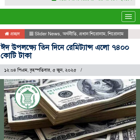
Tog
navi
প্রচ্ছদ
Slider News
,
অর্থনীতি
,
প্রধান শিরোনাম
,
শিরোনাম
ঈদ উপলক্ষ্যে তিন দিনে রেমিট্যান্স এলো ৭৪০০
কো‌টি টাকা
১২:০৪ পিএম, বৃহস্পতিবার, ৫ জুন, ২০২৫