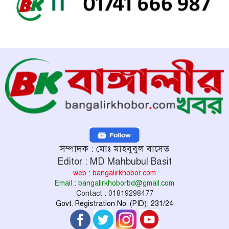
সম্পাদক : মোঃ মাহবুবুল বাসেত
Editor : MD Mahbubul Basit
web : bangalirkhobor.com
Email : bangalirkhoborbd@gmail.com
Contact : 01819298477
Govt. Registration No. (PID): 231/24