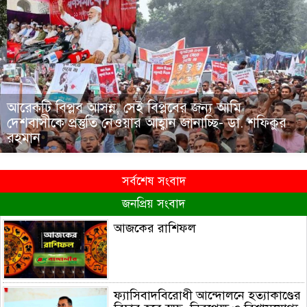
আরেকটি বিপ্লব আসন্ন, সেই বিপ্লবের জন্য আমি
দেশবাসীকে প্রস্তুতি নেওয়ার আহ্বান জানাচ্ছি- ডা. শফিকুর
রহমান
সর্বশেষ সংবাদ
জনপ্রিয় সংবাদ
আজকের রাশিফল
ফ্যাসিবাদবিরোধী আন্দোলনে হত্যাকাণ্ডের