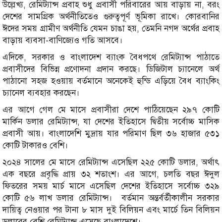
উল্লেখ্য, রেমিট্যান্স প্রবাহ শুধু প্রবাসী পরিবারের আয় বাড়ায় না, বরং
দেশের সামগ্রিক অর্থনীতিতেও গুরুত্বপূর্ণ ভূমিকা রাখে। কোরবানির
ঈদের সময় গ্রামীণ অর্থনীতি যেমন চাঙা হয়, তেমনি নগদ অর্থের প্রবাহ
বাড়ায় ব্যবসা-বাণিজ্যেও গতি আসবে।
এদিকে, সরকার ও বাংলাদেশ ব্যাংক বৈধপথে রেমিট্যান্স পাঠাতে
প্রবাসীদের বিভিন্ন প্রণোদনা প্রদান করছে। ডিজিটাল চ্যানেলে অর্থ
পাঠানো সহজ হওয়ায় বর্তমানে অনেকেই হুন্ডি এড়িয়ে বৈধ ব্যাংকিং
চ্যানেল ব্যবহার করছেন।
এর আগে গেল মে মাসে প্রবাসীরা দেশে পাঠিয়েছেন ২৯৭ কোটি
মার্কিন ডলার রেমিট্যান্স, যা দেশের ইতিহাসে দ্বিতীয় সর্বোচ্চ মাসিক
প্রবাসী আয়। বাংলাদেশি মুদ্রায় যার পরিমাণ ছিল ৩৬ হাজার ৫৩১
কোটি টাকারও বেশি।
২০২৪ সালের মে মাসে রেমিট্যান্স এসেছিল ২২৫ কোটি ডলার, অর্থাৎ
এক বছরে প্রবৃদ্ধি প্রায় ৩২ শতাংশ। এর আগে, চলতি বছর ঈদুল
ফিতরের সময় মার্চ মাসে এসেছিল দেশের ইতিহাসে সর্বোচ্চ ৩২৯
কোটি ৫৬ লাখ ডলার রেমিট্যান্স। বর্তমান অন্তর্বর্তীকালীন সরকার
দা‌য়িত্ব নেওয়ার পর টানা ৮ মাস দুই বিলিয়ন এবং মার্চে তিন বিলিয়ন
ডলারের বেশি রেমিট্যান্স এসেছে বাংলাদেশে।