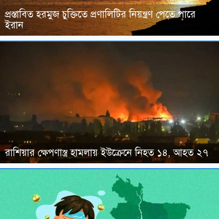
প্রস্তাবিত হরমুজ চুক্তিতে প্রণালিটির নিয়ন্ত্রণ পেতে পারে
ইরান
রাশিয়ার ক্ষেপণাস্ত্র হামলায় ইউক্রেনে নিহত ১৪, আহত ২৭