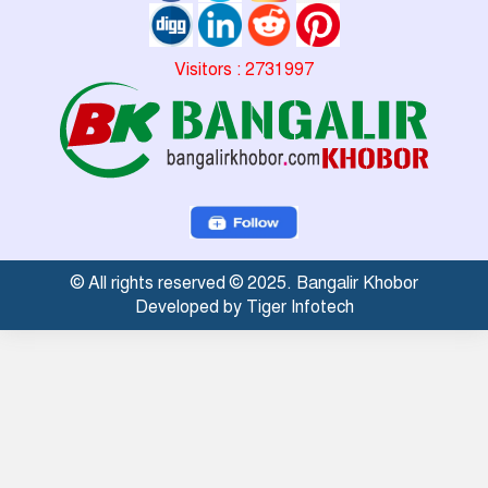
Visitors : 2731997
© All rights reserved © 2025. Bangalir Khobor
Developed by Tiger Infotech