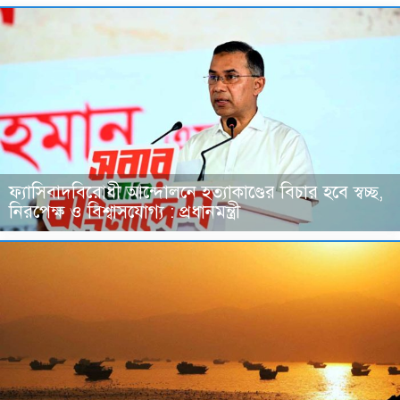
ফ্যাসিবাদবিরোধী আন্দোলনে হত্যাকাণ্ডের বিচার হবে স্বচ্ছ,
নিরপেক্ষ ও বিশ্বাসযোগ্য : প্রধানমন্ত্রী