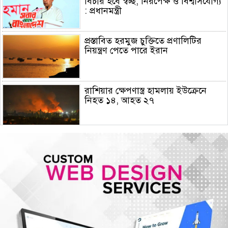
বিচার হবে স্বচ্ছ, নিরপেক্ষ ও বিশ্বাসযোগ্য
: প্রধানমন্ত্রী
প্রস্তাবিত হরমুজ চুক্তিতে প্রণালিটির
নিয়ন্ত্রণ পেতে পারে ইরান
রাশিয়ার ক্ষেপণাস্ত্র হামলায় ইউক্রেনে
নিহত ১৪, আহত ২৭
হামের উপসর্গে আরও ৫ শিশুর মৃত্যু
গোপালগঞ্জে ১৫ আগস্ট পর্যন্ত নিরাপত্তা
জোরদার, ৫ প্লাটুন বিজিবি মোতায়েন