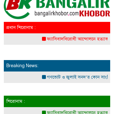
প্রধান শিরোনাম :
ফ্যাসিবাদবিরোধী আন্দোলনে হত্যাকাণ্ডের বিচার হবে
Breaking News:
গণভোট ও জুলাই সনদ’র কোন সাংবিধানিক ও আ
শিরোনাম :
ফ্যাসিবাদবিরোধী আন্দোলনে হত্যাকাণ্ডের বিচার হবে