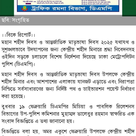
ছবি: সংগৃহিত
।।বিকে রিপোর্ট।।
মহান শহীদ দিবস ও আন্তর্জাতিক মাতৃভাষা দিবস ২০২৫ যথাযথ ও
সুশৃঙ্খলভাবে উদযাপনের জন্য কেন্দ্রীয় শহীদ মিনারে শ্রদ্ধা নিবেদনসহ
ওইদিন সড়কে চলাচলে বিশেষ নির্দেশনা দিয়েছে ঢাকা মেট্রোপলিটন
পুলিশ (ডিএমপি)।
মহান শহীদ দিবস ও আন্তর্জাতিক মাতৃভাষা দিবস উপলক্ষে কেন্দ্রীয়
শহীদ মিনার এবং আশপাশের এলাকায় যানজট এড়াতে এবং নিরাপত্তা
নিশ্চিতে সর্বসাধারণের জন্য নির্দিষ্ট পথ ও ডাইভারশন পয়েন্ট নির্ধারণ
করা হয়েছে।
বুধবার ১৯ ফেব্রুয়ারি ডিএমপির মিডিয়া ও পাবলিক রিলেশনস
বিভাগের উপ-পুলিশ কমিশনার মুহাম্মদ তালেবুর রহমান স্বাক্ষরিত এক
সংবাদ বিজ্ঞপ্তিতে এ তথ্য জানানো হয়।
বিজ্ঞপ্তিতে বলা হয়, অমর একুশে ফেব্রুয়ারি উপলক্ষে কেন্দ্রীয় শহীদ