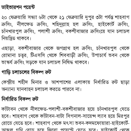
ডাইভারশন পয়েন্ট
২০ ফেব্রুয়ারি সন্ধ্যা ৬টা থেকে ২১ ফেব্রুয়ারি দুপুর ৩টা পর্যন্ত শাহবাগ
ক্রসিং, নীলক্ষেত ক্রসিং, শহিদুল্লাহ হল ক্রসিং, হাইকোর্ট ক্রসিং,
চাঁনখারপুল ক্রসিং, পলাশী ক্রসিং, বকশীবাজার ক্রসিংয়ে যান চলাচল
নিয়ন্ত্রিত থাকবে।
এছাড়া, বকশীবাজার থেকে জগন্নাথ হল ক্রসিং, চাঁনখারপুল থেকে
রোমানা চত্বর, টিএসসি থেকে শিববাড়ী ক্রসিং, উপাচার্য ভবন থেকে
ভাস্কর্য ক্রসিং সড়কে যান চলাচল নিষিদ্ধ থাকবে।
গাড়ি চলাচলের বিকল্প রুট
কেন্দ্রীয় শহীদ মিনার ও আশপাশের এলাকায় নির্ধারিত রুট ছাড়া
অন্যান্য যানবাহন চলাচল করতে পারবে না।
নির্ধারিত বিকল্প রুট
কাঁটাবন থেকে নীলক্ষেত-পলাশী-বকশীবাজার হয়ে চাঁনখারপুল যেতে
হবে। শাহবাগ থেকে কাঁটাবন-বাটা সিগনাল-সায়েন্স ল্যাব হয়ে মিরপুর
রোডে যেতে হবে। শাহবাগ থেকে মৎস্য ভবন-কদমফোয়ারা-হাইকোর্ট-
আব্দুল গণি রোড হয়ে জিরো পয়েন্টে যেতে হবে। হাইকোর্ট থেকে