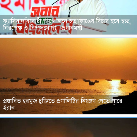
ফ্যাসিবাদবিরোধী আন্দোলনে হত্যাকাণ্ডের বিচার হবে স্বচ্ছ,
নিরপেক্ষ ও বিশ্বাসযোগ্য : প্রধানমন্ত্রী
প্রস্তাবিত হরমুজ চুক্তিতে প্রণালিটির নিয়ন্ত্রণ পেতে পারে
ইরান