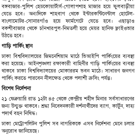
বঙ্গবাজার-পুলিশ হেডকোয়ার্টার্স-গোলাপশাহ মাজার হয়ে ফুলবাড়ীয়া
যেতে হবে। অন্যদিকে শাহবাগ থেকে ইন্টারকন্টিনেন্টাল হোটেল-
বাংলামোটর-সোনারগাঁও হয়ে ফার্মগেটে যেতে হবে। এছাড়াও
বকশীবাজার থেকে চাঁনখারপুল-নিমতলী হয়ে মেয়র হানিফ ফ্লাইওভার
উঠতে হবে।
গাড়ি পার্কিং স্থান
ঢাকা বিশ্ববিদ্যালয়ের জিমনেশিয়াম মাঠে ভিআইপি পার্কিংয়ের ব্যবস্থা
করা হয়েছে। আইনশৃঙ্খলা রক্ষাকারী বাহিনীর গাড়ি পার্কিংয়ের ব্যবস্থা
থাকবে ঢাকা বিশ্ববিদ্যালয়ের মোকাররম ভবন মাঠে। সাধারণ জনগণ
পার্কিং করতে পারবেন নীলক্ষেত থেকে পলাশী ক্রসিং পর্যন্ত।
বিশেষ নির্দেশনা
২১ ফেব্রুয়ারি রাত ১২টা ৪৫ থেকে কেন্দ্রীয় শহীদ মিনার সর্বসাধারণের
জন্য উন্মুক্ত থাকবে। শ্রদ্ধা নিবেদনকারী দর্শনার্থীদের ব্যাগ, কার্টুন, দাহ্য
পদার্থ বহন নিষিদ্ধ।
ঢাকা মেট্রোপলিটন পুলিশ সব নাগরিককে এসব নির্দেশনা মেনে চলার
অনুরোধ জানিয়েছে।