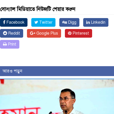
সোস্যাল মিডিয়াতে নিউজটি শেয়ার করুন
Facebook
Twitter
Digg
Linkedin
Reddit
Google Plus
Pinterest
Print
আরও পড়ুন