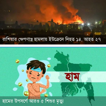
রাশিয়ার ক্ষেপণাস্ত্র হামলায় ইউক্রেনে নিহত ১৪, আহত ২৭
হামের উপসর্গে আরও ৫ শিশুর মৃত্যু