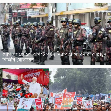
গোপালগঞ্জে ১৫ আগস্ট পর্যন্ত নিরাপত্তা জোরদার, ৫ প্লাটুন
বিজিবি মোতায়েন