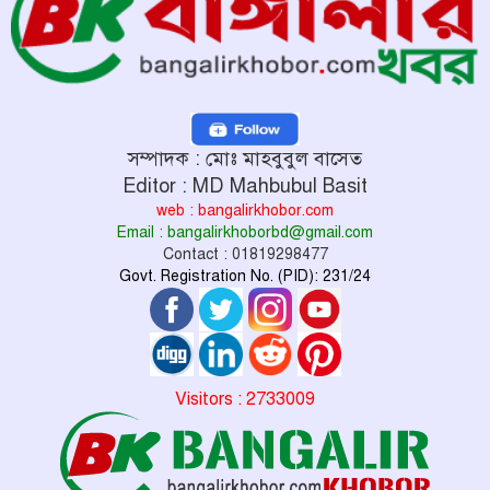
সম্পাদক : মোঃ মাহবুবুল বাসেত
Editor : MD Mahbubul Basit
web : bangalirkhobor.com
Email : bangalirkhoborbd@gmail.com
Contact : 01819298477
Govt. Registration No. (PID): 231/24
Visitors : 2733009