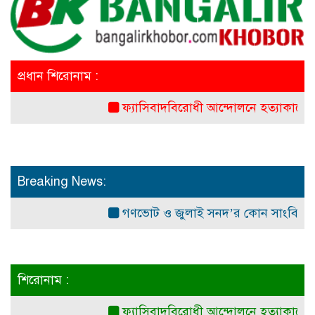
প্রধান শিরোনাম :
ফ্যাসিবাদবিরোধী আন্দোলনে হত্যাকাণ্ডের বিচার হবে 
Breaking News:
গণভোট ও জুলাই সনদ’র কোন সাংবিধানিক ও আইন
শিরোনাম :
ফ্যাসিবাদবিরোধী আন্দোলনে হত্যাকাণ্ডের বিচার হবে 