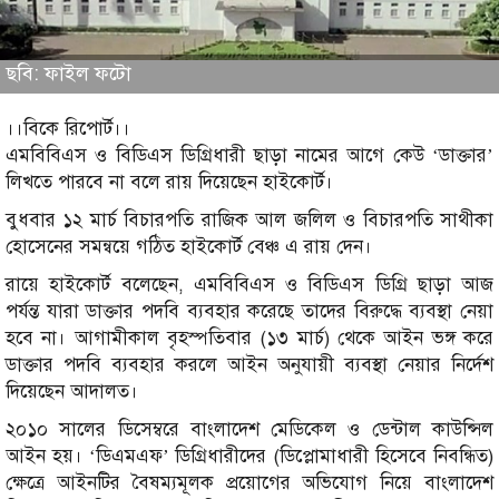
ছবি: ফাইল ফটো
।।বিকে রিপোর্ট।।
এমবিবিএস ও বিডিএস ডিগ্রিধারী ছাড়া নামের আগে কেউ ‘ডাক্তার’
লিখতে পারবে না বলে রায় দিয়েছেন হাইকোর্ট।
বুধবার ১২ মার্চ বিচারপতি রাজিক আল জলিল ও বিচারপতি সাথীকা
হোসেনের সমন্বয়ে গঠিত হাইকোর্ট বেঞ্চ এ রায় দেন।
রায়ে হাইকোর্ট বলেছেন, এমবিবিএস ও বিডিএস ডিগ্রি ছাড়া আজ
পর্যন্ত যারা ডাক্তার পদবি ব্যবহার করেছে তাদের বিরুদ্ধে ব্যবস্থা নেয়া
হবে না। আগামীকাল বৃহস্পতিবার (১৩ মার্চ) থেকে আইন ভঙ্গ করে
ডাক্তার পদবি ব্যবহার করলে আইন অনুযায়ী ব্যবস্থা নেয়ার নির্দেশ
দিয়েছেন আদালত।
২০১০ সালের ডিসেম্বরে বাংলাদেশ মেডিকেল ও ডেন্টাল কাউন্সিল
আইন হয়। ‘ডিএমএফ’ ডিগ্রিধারীদের (ডিপ্লোমাধারী হিসেবে নিবন্ধিত)
ক্ষেত্রে আইনটির বৈষম্যমূলক প্রয়োগের অভিযোগ নিয়ে বাংলাদেশ