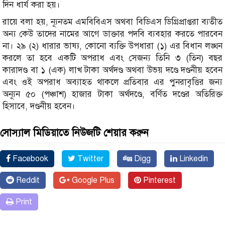
দিন ধার্য করা হয়।
রায়ে বলা হয়, ন্যূনতম এমবিবিএস অথবা বিডিএস ডিগ্রিপ্রাপ্তরা ব্যতীত
অন্য কেউ তাদের নামের আগে ডাক্তার পদবি ব্যবহার করতে পারবেন
না। ২৯ (২) ধারার ভাষ্য, কোনো ব্যক্তি উপধারা (১) এর বিধান লঙ্ঘন
করলে তা হবে একটি অপরাধ এবং সেজন্য তিনি ৩ (তিন) বছর
কারাদণ্ড বা ১ (এক) লাখ টাকা অর্থদণ্ড অথবা উভয় দণ্ডে দণ্ডনীয় হবেন
এবং ওই অপরাধ অব্যাহত থাকলে প্রতিবার এর পুনরাবৃত্তির জন্য
অন্যূন ৫০ (পঞ্চাশ) হাজার টাকা অর্থদণ্ডে, বর্ণিত দণ্ডের অতিরিক্ত
হিসাবে, দণ্ডনীয় হবেন।
সোস্যাল মিডিয়াতে নিউজটি শেয়ার করুন
Facebook
Twitter
Digg
Linkedin
Reddit
Google Plus
Pinterest
Print