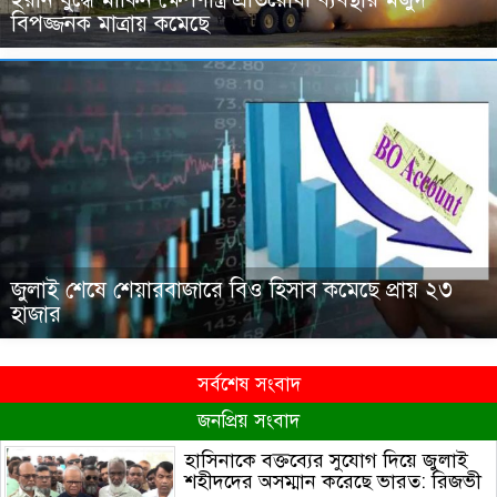
বিপজ্জনক মাত্রায় কমেছে
জুলাই শেষে শেয়ারবাজারে বিও হিসাব কমেছে প্রায় ২৩
হাজার
সর্বশেষ সংবাদ
জনপ্রিয় সংবাদ
হাসিনাকে বক্তব্যের সুযোগ দিয়ে জুলাই
শহীদদের অসম্মান করেছে ভারত: রিজভী