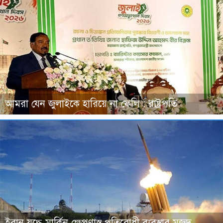
আমরা যেন জুলাইকে হারিয়ে না ফেলি : রাষ্ট্রপতি
ইরান যুদ্ধে মার্কিন ক্ষেপণাস্ত্র প্রতিরোধী ব্যবস্থার মজুদ