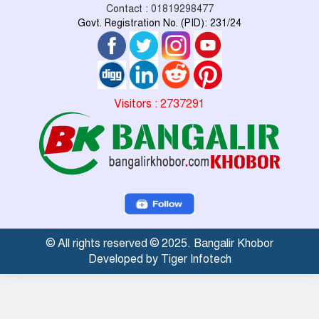
Contact : 01819298477
Govt. Registration No. (PID): 231/24
Visitors : 2737291
© All rights reserved © 2025. Bangalir Khobor
Developed by Tiger Infotech