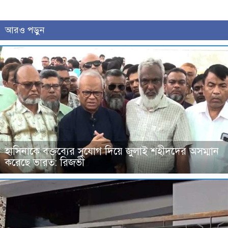
আরও পড়ুন
হাসিনাকে বক্তব্যের সুযোগ দিয়ে জুলাই শহীদদের অসম্মান
করেছে ভারত: রিজভী