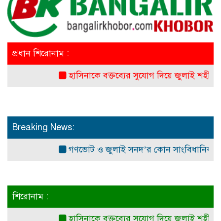
প্রধান শিরোনাম :
হাসিনাকে বক্তব্যের সুযোগ দিয়ে জুলাই শহীদদের অ
Breaking News:
গণভোট ও জুলাই সনদ’র কোন সাংবিধানিক ও আইনগত ভ
শিরোনাম :
হাসিনাকে বক্তব্যের সুযোগ দিয়ে জুলাই শহীদদের অ