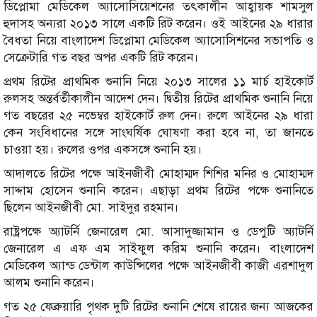
ডিপ্লোমা মেডিকেল অ্যাসোসিয়েশনের তৎকালীন আহ্বায়ক শামসুল
হুদাসহ অন্যরা ২০১৩ সালে একটি রিট করেন। ওই আইনের ২৯ ধারার
বৈধতা নিয়ে বাংলাদেশ ডিপ্লোমা মেডিকেল অ্যাসোসিশনের সভাপতি ও
সেক্রেটারি গত বছর অপর একটি রিট করেন।
প্রথম রিটের প্রাথমিক শুনানি নিয়ে ২০১৩ সালের ১১ মার্চ হাইকোর্ট
রুলসহ অন্তর্বর্তীকালীন আদেশ দেন। দ্বিতীয় রিটের প্রাথমিক শুনানি নিয়ে
গত বছরের ২৫ নভেম্বর হাইকোর্ট রুল দেন। রুলে আইনের ২৯ ধারা
কেন সংবিধানের সঙ্গে সাংঘর্ষিক ঘোষণা করা হবে না, তা জানতে
চাওয়া হয়। রুলের ওপর একসঙ্গে শুনানি হয়।
আদালতে রিটের পক্ষে আইনজীবী মোহাম্মদ শিশির মনির ও মোহাম্মদ
সাদ্দাম হোসেন শুনানি করেন। এছাড়া প্রথম রিটের পক্ষে শুনানিতে
ছিলেন আইনজীবী মো. সাইদুর রহমান।
রাষ্ট্রপক্ষে অ্যাটর্নি জেনারেল মো. আসাদুজ্জামান ও ডেপুটি অ্যাটর্নি
জেনারেল এ এফ এম সাইফুল করিম শুনানি করেন। বাংলাদেশ
মেডিকেল অ্যান্ড ডেন্টাল কাউন্সিলের পক্ষে আইনজীবী কাজী এরশাদুল
আলম শুনানি করেন।
গত ২৫ ফেব্রুয়ারি পৃথক দুটি রিটের শুনানি শেষে রায়ের জন্য আজকের