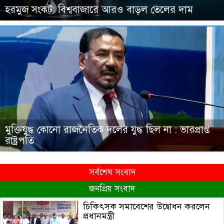
হরমুজ সংকট: বিশ্ববাজারে আরও বাড়ল তেলের দাম
মুক্তিযুদ্ধ কোনো রাজনৈতিক দলের যুদ্ধ ছিল না : ভারপ্রাপ্ত
রাষ্ট্রপতি
সর্বশেষ সংবাদ
জনপ্রিয় সংবাদ
চিকিৎসক সমাবেশের উদ্বোধন করলেন
প্রধানমন্ত্রী