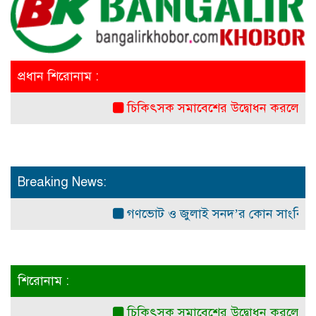
প্রধান শিরোনাম :
চিকিৎসক সমাবেশের উদ্বোধন করলেন প্রধানমন্ত্র
Breaking News:
গণভোট ও জুলাই সনদ’র কোন সাংবিধানিক ও আই
শিরোনাম :
চিকিৎসক সমাবেশের উদ্বোধন করলেন প্রধানমন্ত্র