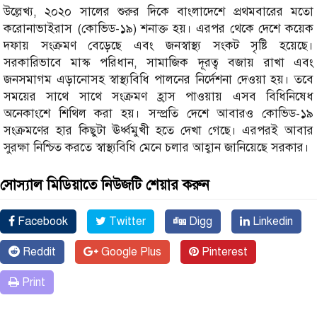
উল্লেখ্য, ২০২০ সালের শুরুর দিকে বাংলাদেশে প্রথমবারের মতো
করোনাভাইরাস (কোভিড-১৯) শনাক্ত হয়। এরপর থেকে দেশে কয়েক
দফায় সংক্রমণ বেড়েছে এবং জনস্বাস্থ্য সংকট সৃষ্টি হয়েছে।
সরকারিভাবে মাস্ক পরিধান, সামাজিক দূরত্ব বজায় রাখা এবং
জনসমাগম এড়ানোসহ স্বাস্থ্যবিধি পালনের নির্দেশনা দেওয়া হয়। তবে
সময়ের সাথে সাথে সংক্রমণ হ্রাস পাওয়ায় এসব বিধিনিষেধ
অনেকাংশে শিথিল করা হয়। সম্প্রতি দেশে আবারও কোভিড-১৯
সংক্রমণের হার কিছুটা ঊর্ধ্বমুখী হতে দেখা গেছে। এরপরই আবার
সুরক্ষা নিশ্চিত করতে স্বাস্থ্যবিধি মেনে চলার আহ্বান জানিয়েছে সরকার।
সোস্যাল মিডিয়াতে নিউজটি শেয়ার করুন
Facebook
Twitter
Digg
Linkedin
Reddit
Google Plus
Pinterest
Print