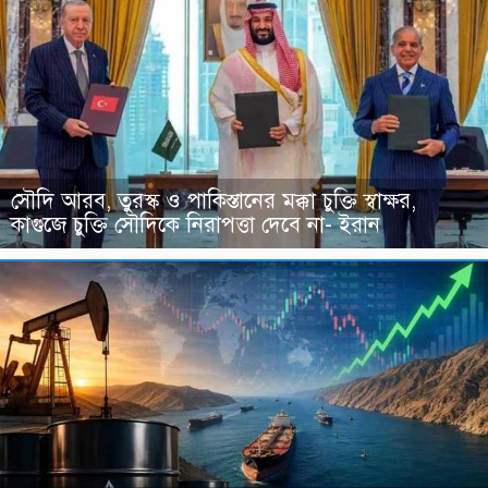
সৌদি আরব, তুরস্ক ও পাকিস্তানের মক্কা চুক্তি স্বাক্ষর,
কাগুজে চুক্তি সৌদিকে নিরাপত্তা দেবে না- ইরান