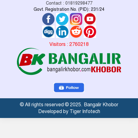
Contact : 01819298477
Govt. Registration No. (PID): 231/24
Visitors : 2760218
© All rights reserved © 2025. Bangalir Khobor
Developed by Tiger Infotech