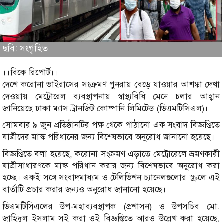
ছবি: সংগৃহিত
।।বিকে রিপোর্ট।।
দেশে করোনা ভাইরাসের সংক্রমণ পুনরায় বেড়ে যাওয়ার আশঙ্কা দেখা
দেওয়ায় মেট্রোরেল ব্যবস্থাপনায় স্বাস্থ্যবিধি মেনে চলার আহ্বান
জানিয়েছে ঢাকা ম্যাস ট্রানজিট কোম্পানি লিমিটেড (ডিএমটিসিএল)।
সোমবার ৯ জুন প্রতিষ্ঠানটির পক্ষ থেকে পাঠানো এক সংবাদ বিজ্ঞপ্তিতে
যাত্রীদের মাস্ক পরিধানের জন্য বিশেষভাবে অনুরোধ জানানো হয়েছে।
বিজ্ঞপ্তিতে বলা হয়েছে, করোনা সংক্রমণ এড়াতে মেট্রোরেলে ভ্রমণকারী
যাত্রীসাধারণকে মাস্ক পরিধান করার জন্য বিশেষভাবে অনুরোধ করা
হচ্ছে। একই সঙ্গে সংবাদমাধ্যম ও টেলিভিশন চ্যানেলগুলোর স্ক্রলে এই
বার্তাটি প্রচার করার জন্যও অনুরোধ জানানো হয়েছে।
ডিএমটিসিএলের উপ-মহাব্যবস্থাপক (প্রশাসন) ও উপসচিব মো.
জাহিদুল ইসলাম সই করা ওই বিজ্ঞপ্তিতে আরও উল্লেখ করা হয়েছে,