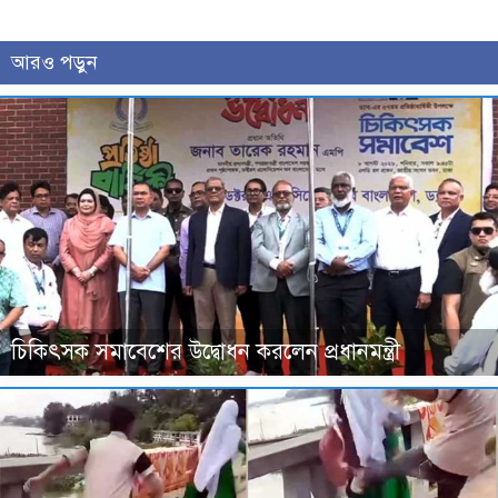
আরও পড়ুন
চিকিৎসক সমাবেশের উদ্বোধন করলেন প্রধানমন্ত্রী