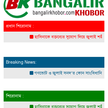
প্রধান শিরোনাম :
হাসিনাকে বক্তব্যের সুযোগ দিয়ে জুলাই শহীদদের অ
Breaking News:
গণভোট ও জুলাই সনদ’র কোন সাংবিধানিক ও আইনগত 
শিরোনাম :
হাসিনাকে বক্তব্যের সুযোগ দিয়ে জুলাই শহীদদের অ