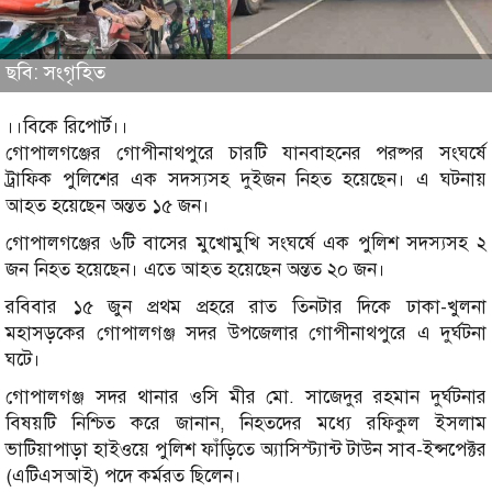
ছবি: সংগৃহিত
।।বিকে রিপোর্ট।।
গোপালগঞ্জের গোপীনাথপুরে চারটি যানবাহনের পরষ্পর সংঘর্ষে
ট্রাফিক পুলিশের এক সদস্যসহ দুইজন নিহত হয়েছেন। এ ঘটনায়
আহত হয়েছেন অন্তত ১৫ জন।
গোপালগঞ্জের ৬টি বাসের মুখোমুখি সংঘর্ষে এক পুলিশ সদস্যসহ ২
জন নিহত হয়েছেন। এতে আহত হয়েছেন অন্তত ২০ জন।
রবিবার ১৫ জুন প্রথম প্রহরে রাত তিনটার দিকে ঢাকা-খুলনা
মহাসড়কের গোপালগঞ্জ সদর উপজেলার গোপীনাথপুরে এ দুর্ঘটনা
ঘটে।
গোপালগঞ্জ সদর থানার ওসি মীর মো. সাজেদুর রহমান দুর্ঘটনার
বিষয়টি নিশ্চিত করে জানান, নিহতদের মধ্যে রফিকুল ইসলাম
ভাটিয়াপাড়া হাইওয়ে পুলিশ ফাঁড়িতে অ্যাসিস্ট্যান্ট টাউন সাব-ইন্সপেক্টর
(এটিএসআই) পদে কর্মরত ছিলেন।