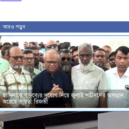
আরও পড়ুন
হাসিনাকে বক্তব্যের সুযোগ দিয়ে জুলাই শহীদদের অসম্মান
করেছে ভারত: রিজভী