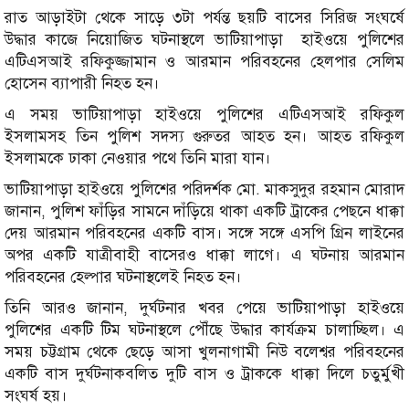
রাত আড়াইটা থেকে সাড়ে ৩টা পর্যন্ত ছয়টি বাসের সিরিজ সংঘর্ষে
উদ্ধার কাজে নিয়োজিত ঘটনাস্থলে ভাটিয়াপাড়া হাইওয়ে পুলিশের
এটিএসআই রফিকুজ্জামান ও আরমান পরিবহনের হেলপার সেলিম
হোসেন ব্যাপারী নিহত হন।
এ সময় ভাটিয়াপাড়া হাইওয়ে পুলিশের এটিএসআই রফিকুল
ইসলামসহ তিন পুলিশ সদস্য গুরুতর আহত হন। আহত রফিকুল
ইসলামকে ঢাকা নেওয়ার পথে তিনি মারা যান।
ভাটিয়াপাড়া হাইওয়ে পুলিশের পরিদর্শক মো. মাকসুদুর রহমান মোরাদ
জানান, পুলিশ ফাঁড়ির সামনে দাঁড়িয়ে থাকা একটি ট্রাকের পেছনে ধাক্কা
দেয় আরমান পরিবহনের একটি বাস। সঙ্গে সঙ্গে এসপি গ্রিন লাইনের
অপর একটি যাত্রীবাহী বাসেরও ধাক্কা লাগে। এ ঘটনায় আরমান
পরিবহনের হেল্পার ঘটনাস্থলেই নিহত হন।
তিনি আরও জানান, দুর্ঘটনার খবর পেয়ে ভাটিয়াপাড়া হাইওয়ে
পুলিশের একটি টিম ঘটনাস্থলে পৌঁছে উদ্ধার কার্যক্রম চালাচ্ছিল। এ
সময় চট্টগ্রাম থেকে ছেড়ে আসা খুলনাগামী নিউ বলেশ্বর পরিবহনের
একটি বাস দুর্ঘটনাকবলিত দুটি বাস ও ট্রাককে ধাক্কা দিলে চতুর্মুখী
সংঘর্ষ হয়।