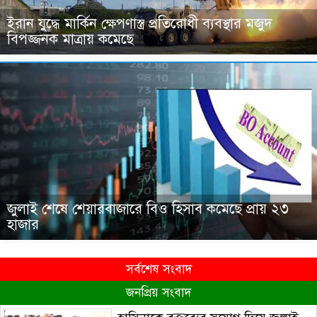
ইরান যুদ্ধে মার্কিন ক্ষেপণাস্ত্র প্রতিরোধী ব্যবস্থার মজুদ
বিপজ্জনক মাত্রায় কমেছে
জুলাই শেষে শেয়ারবাজারে বিও হিসাব কমেছে প্রায় ২৩
হাজার
সর্বশেষ সংবাদ
জনপ্রিয় সংবাদ