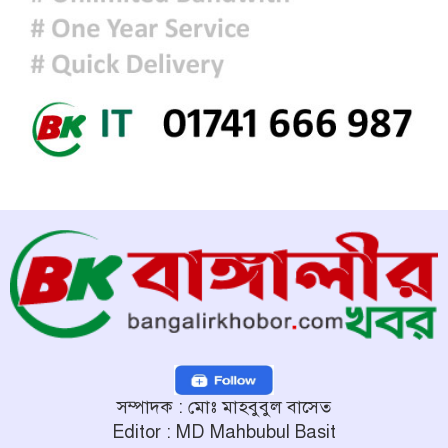
বিচার হবে স্বচ্ছ, নিরপেক্ষ ও বিশ্বাসযোগ্য
: প্রধানমন্ত্রী
সম্পাদক : মোঃ মাহবুবুল বাসেত
Editor : MD Mahbubul Basit