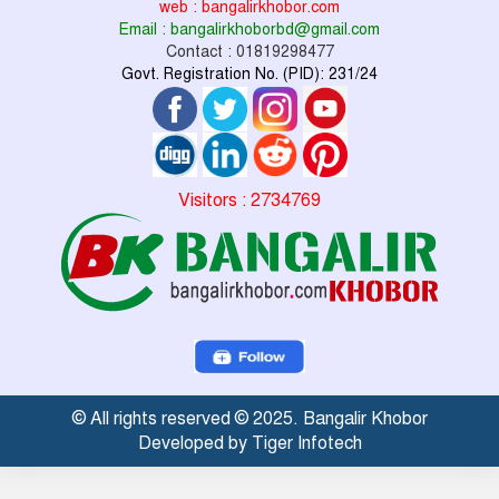
web : bangalirkhobor.com
Email : bangalirkhoborbd@gmail.com
Contact : 01819298477
Govt. Registration No. (PID): 231/24
Visitors : 2734769
© All rights reserved © 2025. Bangalir Khobor
Developed by Tiger Infotech