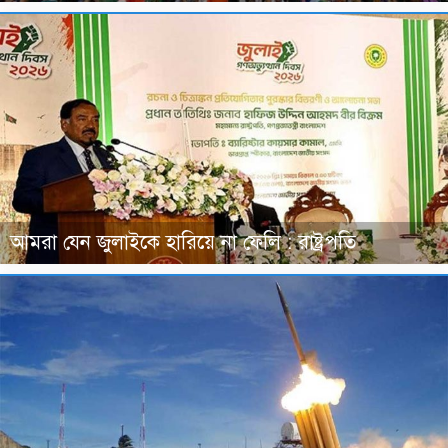
আমরা যেন জুলাইকে হারিয়ে না ফেলি : রাষ্ট্রপতি