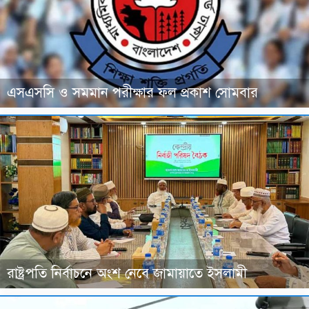
এসএসসি ও সমমান পরীক্ষার ফল প্রকাশ সোমবার
রাষ্ট্রপতি নির্বাচনে অংশ নেবে জামায়াতে ইসলামী