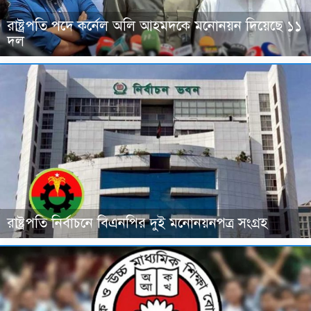
রাষ্ট্রপতি পদে কর্নেল অলি আহমদকে মনোনয়ন দিয়েছে ১১
দল
রাষ্ট্রপতি নির্বাচনে বিএনপির দুই মনোনয়নপত্র সংগ্রহ