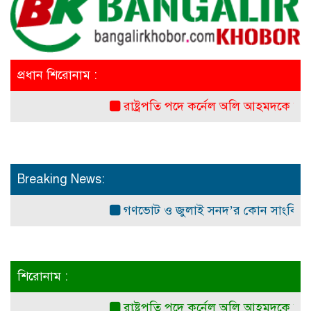
প্রধান শিরোনাম :
রাষ্ট্রপতি পদে কর্নেল অলি আহমদকে মনোনয়ন 
Breaking News:
গণভোট ও জুলাই সনদ’র কোন সাংবিধানিক ও আই
শিরোনাম :
রাষ্ট্রপতি পদে কর্নেল অলি আহমদকে মনোনয়ন 