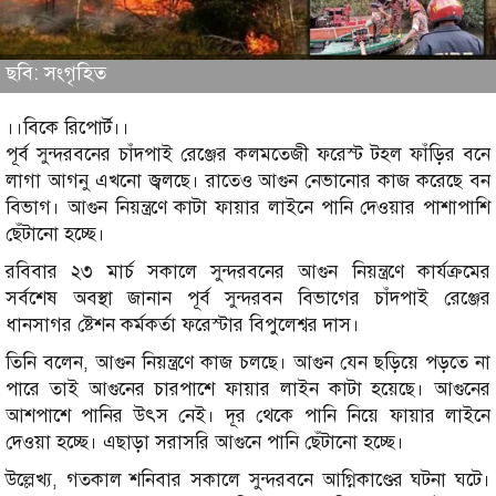
ছবি: সংগৃহিত
।।বিকে রিপোর্ট।।
পূর্ব সুন্দরবনের চাঁদপাই রেঞ্জের কলমতেজী ফরেস্ট টহল ফাঁড়ির বনে
লাগা আগনু এখনো জ্বলছে। রাতেও আগুন নেভানোর কাজ করেছে বন
বিভাগ। আগুন নিয়ন্ত্রণে কাটা ফায়ার লাইনে পানি দেওয়ার পাশাপাশি
ছেঁটানো হচ্ছে।
রবিবার ২৩ মার্চ সকালে সুন্দরবনের আগুন নিয়ন্ত্রণে কার্যক্রমের
সর্বশেষ অবস্থা জানান পূর্ব সুন্দরবন বিভাগের চাঁদপাই রেঞ্জের
ধানসাগর ষ্টেশন কর্মকর্তা ফরেস্টার বিপুলেশ্বর দাস।
তিনি বলেন, আগুন নিয়ন্ত্রণে কাজ চলছে। আগুন যেন ছড়িয়ে পড়তে না
পারে তাই আগুনের চারপাশে ফায়ার লাইন কাটা হয়েছে। আগুনের
আশপাশে পানির উৎস নেই। দূর থেকে পানি নিয়ে ফায়ার লাইনে
দেওয়া হচ্ছে। এছাড়া সরাসরি আগুনে পানি ছেঁটানো হচ্ছে।
উল্লেখ্য, গতকাল শনিবার সকালে সুন্দরবনে আগ্নিকাণ্ডের ঘটনা ঘটে।