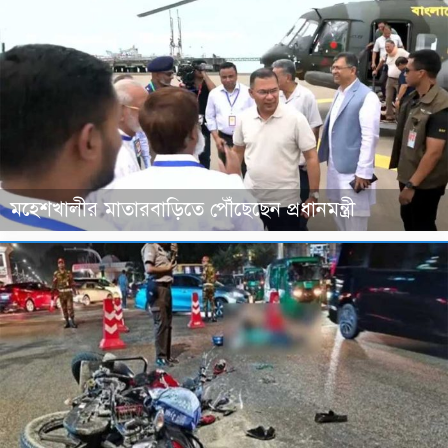
মহেশখালীর মাতারবাড়িতে পৌঁছেছেন প্রধানমন্ত্রী