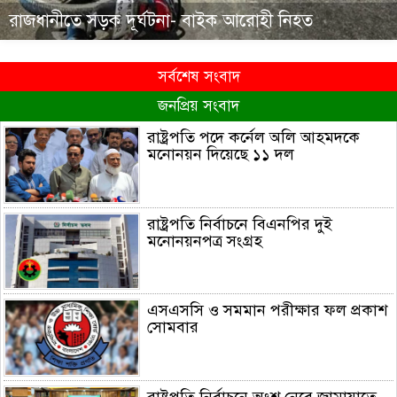
রাজধানীতে সড়ক দূর্ঘটনা- বাইক আরোহী নিহত
সর্বশেষ সংবাদ
জনপ্রিয় সংবাদ
রাষ্ট্রপতি পদে কর্নেল অলি আহমদকে
মনোনয়ন দিয়েছে ১১ দল
রাষ্ট্রপতি নির্বাচনে বিএনপির দুই
মনোনয়নপত্র সংগ্রহ
এসএসসি ও সমমান পরীক্ষার ফল প্রকাশ
সোমবার
রাষ্ট্রপতি নির্বাচনে অংশ নেবে জামায়াতে