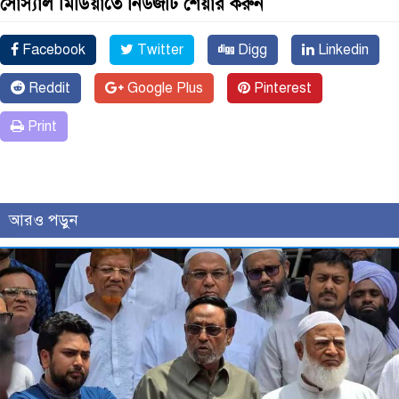
সোস্যাল মিডিয়াতে নিউজটি শেয়ার করুন
Facebook
Twitter
Digg
Linkedin
Reddit
Google Plus
Pinterest
Print
আরও পড়ুন