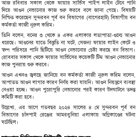
আজ রবিবার সকাল থেকে ফায়ার সার্ভিস পাইপ লাইন টেনে পানি
দিয়ে আগুন নেভানোর কাজ শুরু করবে বলে জানা গেছে। বিষয়টি
নিশ্চিত করেছেন সুন্দরবন পূর্ব বন বিভাগের (বাগেরহাট) বিভাগীয় বন
কর্মকর্তা কাজী নুরুল করিম।
তিনি বলেন, বনের ৩ থেকে ৪ একর এলাকার লতাপাতা-গুল্মে আগুন
ধরেছে। আগুনের যাতে বিস্তৃতি না ঘটে, সেজন্য ফায়ার লাইন কেটে ও
স্বল্প পরিসরে পানি ছিটিয়ে আগুন নেভানোর চেষ্টা করছে বন বিভাগ।
রোববার সকাল থেকে ফায়ার সার্ভিসের কয়েকটি টিম আগুন নেভানোর
কাজ পুনরায় শুরু করবে।
আগুন এখনও জ্বলছে জানিয়ে বন কর্মকর্তা কাজী নুরুল করিম বলেন,
আপাতত আগুন লাগার কারণ নির্ণয় করা যায়নি। আগুন নিয়ন্ত্রণে ব্যবস্থা
নেওয়া হচ্ছে। আগুন পুরোপুরি নেভানোর পরই কারণ উদঘাটনে তদন্ত
কমিটি করা হবে।
উল্লেখ্য, এর আগে গতবছর ২০২৪ সালের ৪ মে সুন্দরবন পূর্ব বন
বিভাগের চাঁদপাই রেঞ্জের আমরবুনিয়া এলাকায় অগ্নিকাণ্ডের ঘটনা
ঘটেছিল।