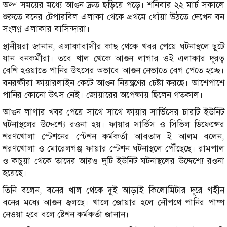
অল্প সময়ের মধ্যে আগুন দ্রুত ছড়িয়ে পড়ে। শনিবার ২২ মার্চ সকালে
শুরুতে বনের টেপারবিল এলাকা থেকে প্রথমে ধোঁয়া উঠতে দেখেন বন
সংলগ্ন এলাকার বাসিন্দারা।
স্থানীয়রা জানান, এলাকাবাসীর কাছ থেকে খবর পেয়ে ঘটনাস্থলে ছুটে
যান বনকর্মীরা। তবে খাল থেকে আগুন লাগার ওই এলাকার দূরত্ব
বেশি হওয়াতে পানির উৎসের অভাবে আগুন নেভাতে বেগ পেতে হচ্ছে।
বনরক্ষীরা ফায়ারলাইন কেটে আগুন নিয়ন্ত্রণের চেষ্টা করছে। আশেপাশে
পানির কোনো উৎস নেই। জোয়ারের অপেক্ষায় ছিলেন গতকাল।
আগুন লাগার খবর পেয়ে সাথে সাথে ফায়ার সার্ভিসের চারটি ইউনিট
ঘটনাস্থলের উদ্দেশ্যে রওনা হয়। ফায়ার সার্ভিস ও সিভিল ডিফেন্সের
শরণখোলা স্টেশনের স্টেশন কর্মকর্তা আবতাদ ই আলম বলেন,
শরণখোলা ও মোরেলগঞ্জ ফায়ার স্টেশন ঘটনাস্থলে পৌঁছেছে। রামপাল
ও কচুয়া থেকে তাদের আরও দুটি ইউনিট ঘটনাস্থলের উদ্দেশ্যে রওনা
হয়েছে।
তিনি বলেন, বনের খাল থেকে দুই আড়াই কিলোমিটার দূরে গহীন
বনের মধ্যে আগুন জ্বলছে। খালে জোয়ার হলে নৌপথে পানির পাম্প
নেওয়া হবে বলে ষ্টেশন কর্মকর্তা জানান।