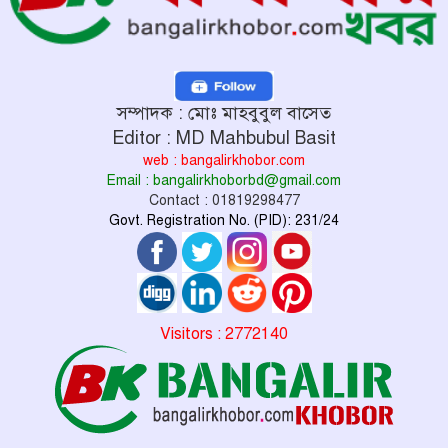
সম্পাদক : মোঃ মাহবুবুল বাসেত
Editor : MD Mahbubul Basit
web : bangalirkhobor.com
Email : bangalirkhoborbd@gmail.com
Contact : 01819298477
Govt. Registration No. (PID): 231/24
Visitors : 2772140