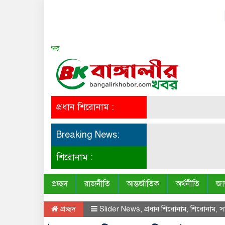
সত্য সব সময় সুন্দর
প্রধান শিরোনাম :
Breaking News:
শিরোনাম :
প্রচ্ছদ
রাজনীতি
আন্তর্জাতিক
অর্থনীতি
জা
প্রচ্ছদ
Slider News
,
প্রধান শিরোনাম
,
শিরোনাম
,
স