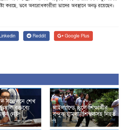
াখার চেষ্টা করছে, তবে অবরোধকারীরা তাদের অবস্থানে অনড় রয়েছেন।
inkedin
Reddit
Google Plus
বাদ সম্মেলনে শেখ
্যুয়াল বক্তব্যে
থাইল্যান্ডে স্কুলে শিক্ষার্থীর
র্থন নেই:
বন্দুক হামলা, শিক্ষকসহ নিহত
৭