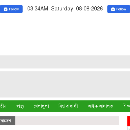
03:34AM, Saturday, 08-08-2026
Nationa
তীয়
স্বাস্থ্য
খেলাধুলা
বিশ্ব বাঙ্গালী
আইন-আদালত
শিক্ষ
ারাদেশ