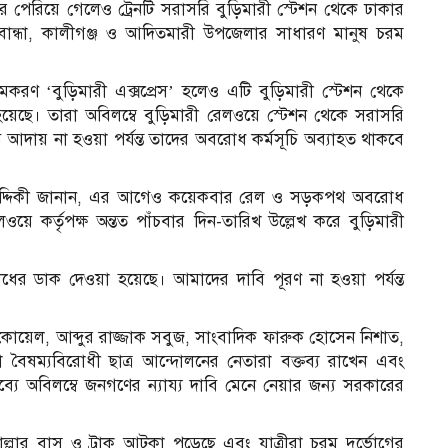
বছর পেরিয়ে গেলেও ট্রেনটি সরাসরি বুড়িমারী স্টেশন থেকে ঢাকার
হাতীবান্ধা, কালীগঞ্জ ও আদিতমারী উপজেলার সাধারণ মানুষ চরম
করণ ‘বুড়িমারী এক্সপ্রেস’ হলেও এটি বুড়িমারী স্টেশন থেকে
হয়েছে। তারা অবিলম্বে বুড়িমারী রেলওয়ে স্টেশন থেকে সরাসরি
 আদায় না হওয়া পর্যন্ত তাদের অবরোধ কর্মসূচি অব্যাহত থাকবে
ে সিদ্দিকী জানান, এর আগেও কয়েকবার রেল ও সড়কপথ অবরোধ
়ে কর্তৃপক্ষ অন্তত পাঁচবার দিন-তারিখ উল্লেখ করে বুড়িমারী
রোধের ডাক দেওয়া হয়েছে। আমাদের দাবি পূরণ না হওয়া পর্যন্ত
কোয়েল, আব্দুর রাজ্জাক সবুজ, সাংবাদিক ফারুক হোসেন নিশাত,
বৈষম্যবিরোধী ছাত্র আন্দোলনের নেতারা বক্তব্য রাখেন এবং
ব্যে অবিলম্বে জনগণের ন্যায্য দাবি মেনে নেয়ার জন্য সরকারের
লার বাস ও ট্রাক আটকা পড়েছে এবং যাত্রীরা চরম দুর্ভোগের