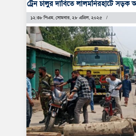
ট্রেন চালুর দাবিতে লালমনিরহাটে সড়ক
১২:৩৮ পিএম, সোমবার, ২৮ এপ্রিল, ২০২৫