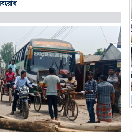
 অবরোধ