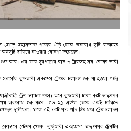
িকেল মোড়ে মহাসড়কে গাছের গুঁড়ি ফেলে অবরোধ সৃষ্টি করেছেন
র্মসূচি চালিয়ে যাওয়ার ঘোষণা দিয়েছেন।
শুরু করে। এর ফলে দূরপাল্লার বাস ও ট্রাকসহ সব ধরনের ভারী
রাসরি বুড়িমারী এক্সপ্রেস ট্রেনের চলাচল শুরু না হওয়া পর্যন্ত
 যাত্রীবাহী ট্রেন চলাচল করে। তবে বুড়িমারী-ঢাকা রুটে আন্তনগর
তে রেলপথ অবরোধ শুরু করে। গত ২১ এপ্রিল থেকে একই দাবিতে
েছেন স্থানীয়রা। ফলে এই রুটে গত পাঁচ দিন ধরে ট্রেন চলাচল
ী রেলওয়ে স্টেশন থেকে ‘বুড়িমারী এক্সপ্রেস’ আন্তঃনগর ট্রেনটির