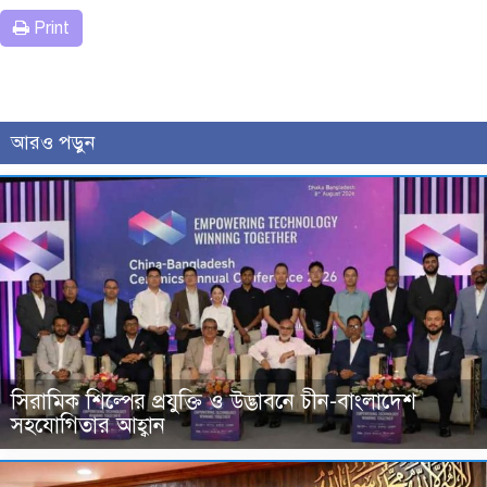
Print
আরও পড়ুন
সিরামিক শিল্পের প্রযুক্তি ও উদ্ভাবনে চীন-বাংলাদেশ
সহযোগিতার আহ্বান