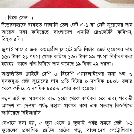
।। বিকে ডেস্ক ।।
উড়োজাহাজে ব্যবহৃত জ্বালানি তেল জেট এ-১ বা জেট ফুয়েলের দাম
আরেক দফা কমিয়েছে বাংলাদেশ এনার্জি রেগুলেটরি কমিশন,
বিইআরসি।
জুলাই মাসের জন্য অভ্যন্তরীণ ফ্লাইটে প্রতি লিটার জেট ফুয়েলের দাম
১৫০ টাকা ২১ পয়সা থেকে কমিয়ে ১৩০ টাকা ৯৯ পয়সা নির্ধারণ করা
হয়েছে। তাতে প্রতি লিটারে দাম কমেছে ১৯ টাকা ২২ পয়সা।
আন্তর্জাতিক ফ্লাইটে দেশি ও বিদেশি এয়ারলাইন্সের জন্য শুল্ক ও
মূসকমুক্ত জেট ফুয়েলের দাম প্রতি লিটার ০ দশমিক ৯৮০৮ ডলার
থেকে কমিয়ে ০ দশমিক ৮৫৫৬ ডলার করা হয়েছে।
নতুন এই দর মঙ্গলবার রাত ১২টা থেকে কার্যকর হবে এবং পরবর্তী
আদেশ না দেওয়া পর্যন্ত বহাল থাকবে বলে এক সংবাদ বিজ্ঞপ্তিতে
জানিয়েছে বিইআরসি।
সেখানে বলা হয়, ৫ জুন থেকে ৪ জুলাই পর্যন্ত সময়ে জেট এ-১
ফুয়েলের প্রকাশিত প্ল্যাটস রেটের গড়, বাংলাদেশ পেট্রোলিয়াম