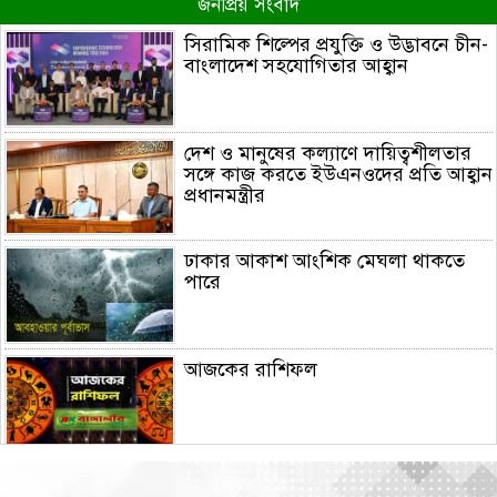
জনপ্রিয় সংবাদ
সিরামিক শিল্পের প্রযুক্তি ও উদ্ভাবনে চীন-
বাংলাদেশ সহযোগিতার আহ্বান
দেশ ও মানুষের কল্যাণে দায়িত্বশীলতার
সঙ্গে কাজ করতে ইউএনওদের প্রতি আহ্বান
প্রধানমন্ত্রীর
ঢাকার আকাশ আংশিক মেঘলা থাকতে
পারে
আজকের রাশিফল
চিকিৎসক সমাবেশের উদ্বোধন করলেন