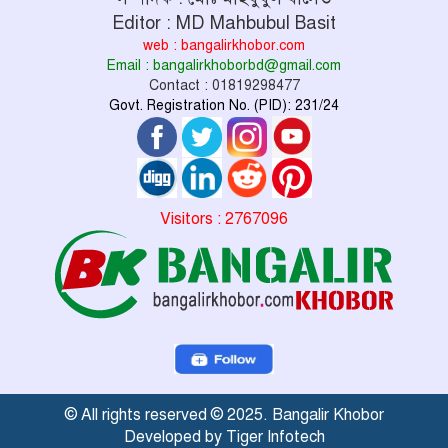
Editor : MD Mahbubul Basit
web : bangalirkhobor.com
Email : bangalirkhoborbd@gmail.com
Contact : 01819298477
Govt. Registration No. (PID): 231/24
Visitors : 2767096
© All rights reserved © 2025. Bangalir Khobor
Developed by Tiger Infotech