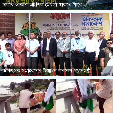
ঢাকার আকাশ আংশিক মেঘলা থাকতে পারে
চিকিৎসক সমাবেশের উদ্বোধন করলেন প্রধানমন্ত্রী