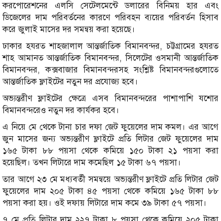
করপোরেশনের এলসি সেটেলমেন্টে ডলারের বিনিময় হার এবং
ডিজেলের দাম পরিবর্তনের কারণে পরিবহন ব্যয়ের পরিবর্তন হিসাব
করে জুলাই মাসের দর সমন্বয় করা হয়েছে।
ঢাকার হযরত শাহজালাল আন্তর্জাতিক বিমানবন্দর, চট্টগ্রামের হযরত
শাহ আমানত আন্তর্জাতিক বিমানবন্দর, সিলেটের ওসমানী আন্তর্জাতিক
বিমানবন্দর, কক্সবাজার বিমানবন্দরসহ সংশ্লিষ্ট বিমানবন্দরগুলোতে
আন্তর্জাতিক ফ্লাইটের নতুন দর প্রযোজ্য হবে।
অভ্যন্তরীণ ফ্লাইটের ক্ষেত্রে এসব বিমানবন্দরের পাশাপাশি যশোর
বিমানবন্দরেও নতুন দর কার্যকর হবে।
এ নিয়ে মে থেকে টানা চার দফা জেট ফুয়েলের দাম কমল। এর আগে
জুন মাসের জন্য অভ্যন্তরীণ ফ্লাইটে প্রতি লিটার জেট ফুয়েলের দাম
১৬৫ টাকা ৮৮ পয়সা থেকে কমিয়ে ১৫০ টাকা ২১ পয়সা করা
হয়েছিল। তখন লিটারে দাম কমেছিল ১৫ টাকা ৬৭ পয়সা।
তার আগে ২৩ মে মধ্যবর্তী সমন্বয়ে অভ্যন্তরীণ ফ্লাইটে প্রতি লিটার জেট
ফুয়েলের দাম ২০৫ টাকা ৪৫ পয়সা থেকে কমিয়ে ১৬৫ টাকা ৮৮
পয়সা করা হয়। ওই দফায় লিটারে দাম কমে ৩৯ টাকা ৫৭ পয়সা।
৭ মে প্রতি লিটার দাম ২২৭ টাকা ৮ পয়সা থেকে কমিয়ে ২০৫ টাকা