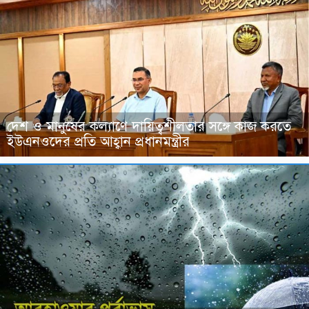
দেশ ও মানুষের কল্যাণে দায়িত্বশীলতার সঙ্গে কাজ করতে
ইউএনওদের প্রতি আহ্বান প্রধানমন্ত্রীর