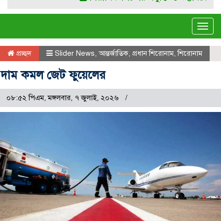
Tog
navi
প্রচ্ছদ
Slider News
,
আন্তর্জাতিক
,
প্রধান শিরোনাম
,
শিরোনাম
দাম কমল জেট ফুয়েলের
০৮:৫২ পিএম, মঙ্গলবার, ৭ জুলাই, ২০২৬