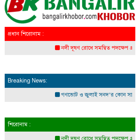
প্রধান শিরোনাম :
নদী দূষণ রোধে সমন্বিত পদক্ষেপ গ্রহণে অবহে
Breaking News:
গণভোট ও জুলাই সনদ’র কোন সাংবিধানিক ও
শিরোনাম :
নদী দূষণ রোধে সমন্বিত পদক্ষেপ গ্রহণে অবহে