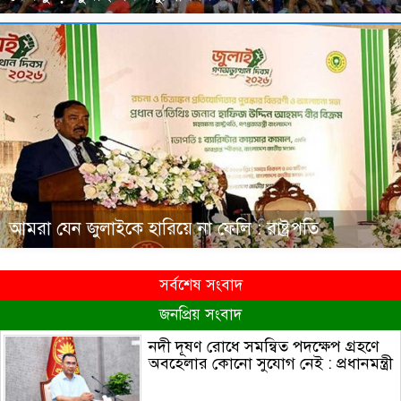
আমরা যেন জুলাইকে হারিয়ে না ফেলি : রাষ্ট্রপতি
সর্বশেষ সংবাদ
জনপ্রিয় সংবাদ
নদী দূষণ রোধে সমন্বিত পদক্ষেপ গ্রহণে
অবহেলার কোনো সুযোগ নেই : প্রধানমন্ত্রী