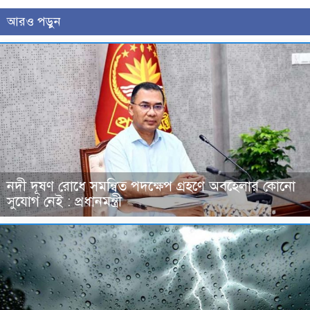
আরও পড়ুন
নদী দূষণ রোধে সমন্বিত পদক্ষেপ গ্রহণে অবহেলার কোনো
সুযোগ নেই : প্রধানমন্ত্রী