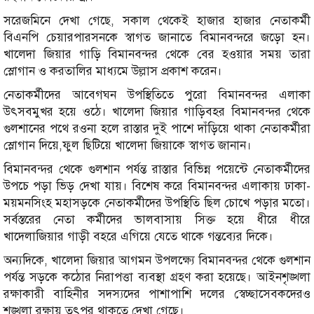
সরেজমিনে দেখা গেছে, সকাল থেকেই হাজার হাজার নেতাকর্মী
বিএনপি চেয়ারপারসনকে স্বাগত জানাতে বিমানবন্দরে জড়ো হন।
খালেদা জিয়ার গাড়ি বিমানবন্দর থেকে বের হওয়ার সময় তারা
স্লোগান ও করতালির মাধ্যমে উল্লাস প্রকাশ করেন।
নেতাকর্মীদের আবেগঘন উপস্থিতিতে পুরো বিমানবন্দর এলাকা
উৎসবমুখর হয়ে ওঠে। খালেদা জিয়ার গাড়িবহর বিমানবন্দর থেকে
গুলশানের পথে রওনা হলে রাস্তার দুই পাশে দাঁড়িয়ে থাকা নেতাকর্মীরা
স্লোগান দিয়ে,ফুল ছিটিয়ে খালেদা জিয়াকে স্বাগত জানান।
বিমানবন্দর থেকে গুলশান পর্যন্ত রাস্তার বিভিন্ন পয়েন্টে নেতাকর্মীদের
উপচে পড়া ভিড় দেখা যায়। বিশেষ করে বিমানবন্দর এলাকায় ঢাকা-
ময়মনসিংহ মহাসড়কে নেতাকর্মীদের উপস্থিতি ছিল চোখে পড়ার মতো।
সর্বস্তরের নেতা কর্মীদের ভালবাসায় সিক্ত হয়ে ধীরে ধীরে
খাদেলাজিয়ার গাড়ী বহরে এগিয়ে যেতে থাকে গন্তব্যের দিকে।
অন্যদিকে, খালেদা জিয়ার আগমন উপলক্ষ্যে বিমানবন্দর থেকে গুলশান
পর্যন্ত সড়কে কঠোর নিরাপত্তা ব্যবস্থা গ্রহণ করা হয়েছে। আইনশৃঙ্খলা
রক্ষাকারী বাহিনীর সদস্যদের পাশাপাশি দলের স্বেচ্ছাসেবকদেরও
শৃঙ্খলা রক্ষায় তৎপর থাকতে দেখা গেছে।