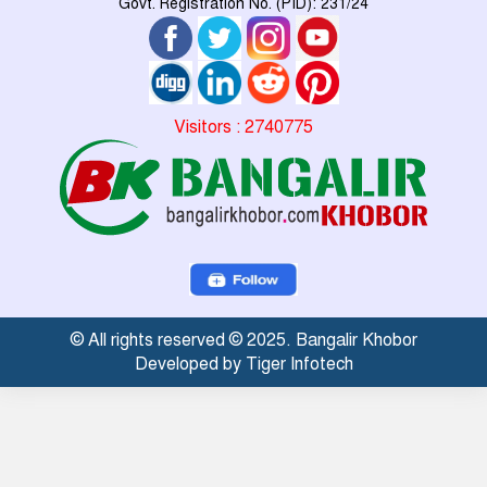
Govt. Registration No. (PID): 231/24
Visitors : 2740775
© All rights reserved © 2025. Bangalir Khobor
Developed by Tiger Infotech