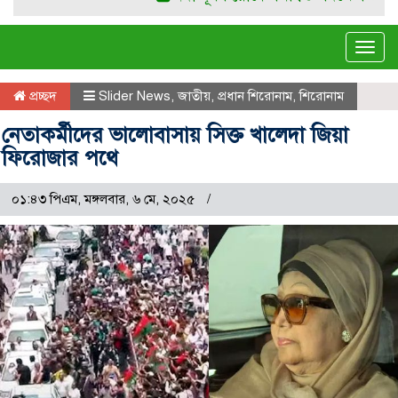
Tog
navi
প্রচ্ছদ
Slider News
,
জাতীয়
,
প্রধান শিরোনাম
,
শিরোনাম
নেতাকর্মীদের ভালোবাসায় সিক্ত খালেদা জিয়া
ফিরোজার পথে
০১:৪৩ পিএম, মঙ্গলবার, ৬ মে, ২০২৫