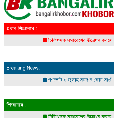
প্রধান শিরোনাম :
চিকিৎসক সমাবেশের উদ্বোধন করলেন প্রধানমন্ত্র
Breaking News:
গণভোট ও জুলাই সনদ’র কোন সাংবিধানিক ও আই
শিরোনাম :
চিকিৎসক সমাবেশের উদ্বোধন করলেন প্রধানমন্ত্র