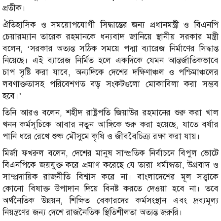
প্রতীক।
ঐতিহাসিক ও সময়োপযোগী সিদ্ধান্তের জন্য প্রধানমন্ত্রী ও বিএনপি
চেয়ারম্যান তারেক রহমানকে ধন্যবাদ জানিয়ে স্থানীয় সরকার মন্ত্রী
বলেন, ‘সরকার অত্যন্ত সঠিক সময়ে পদ্মা ব্যারেজ নির্মাণের সিদ্ধান্ত
নিয়েছে। এই ব্যারেজ নির্মিত হলে একদিকে যেমন আন্তর্জাতিকভাবে
চাপ সৃষ্টি করা যাবে, অন্যদিকে দেশের দক্ষিণাঞ্চল ও পশ্চিমাঞ্চলের
লবণাক্ততাসহ পরিবেশগত বড় সংকটগুলো মোকাবিলা করা সম্ভব
হবে।’
তিনি আরও বলেন, শহীদ রাষ্ট্রপতি জিয়াউর রহমানের শুরু করা খাল
খনন কর্মসূচিকে আবার নতুন আঙ্গিকে শুরু করা হয়েছে, যাতে বর্ষার
পানি ধরে রেখে শুষ্ক মৌসুমে কৃষি ও জীববৈচিত্র্য রক্ষা করা যায়।
মির্জা ফখরুল বলেন, দেশের মানুষ সাম্প্রতিক নির্বাচনে বিপুল ভোটে
বিএনপিকে জয়যুক্ত করে প্রমাণ করেছে যে তারা ধর্মান্ধতা, উগ্রবাদ ও
সাম্প্রদায়িক রাজনীতি বিশ্বাস করে না। বাংলাদেশের মূল সত্ত্বাকে
কোনো বিষাক্ত উপাদান দিয়ে বিনষ্ট করতে দেওয়া হবে না। তবে
অর্থনৈতিক উন্নয়ন, শিক্ষিত বেকারদের কর্মসংস্থান এবং দ্রব্যমূল্য
নিয়ন্ত্রণের জন্য দেশে রাজনৈতিক স্থিতিশীলতা অত্যন্ত জরুরি।