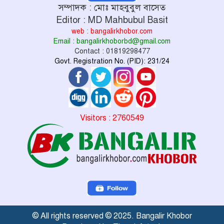
সম্পাদক : মোঃ মাহবুবুল বাসেত
Editor : MD Mahbubul Basit
web : bangalirkhobor.com
Email : bangalirkhoborbd@gmail.com
Contact : 01819298477
Govt. Registration No. (PID): 231/24
Visitors : 2760549
© All rights reserved © 2025. Bangalir Khobor