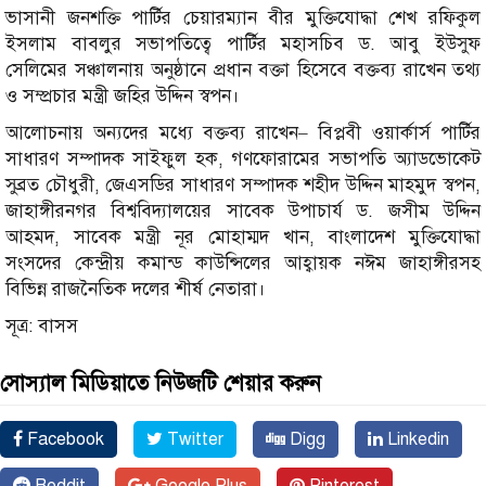
ভাসানী জনশক্তি পার্টির চেয়ারম্যান বীর মুক্তিযোদ্ধা শেখ রফিকুল
ইসলাম বাবলুর সভাপতিত্বে পার্টির মহাসচিব ড. আবু ইউসুফ
সেলিমের সঞ্চালনায় অনুষ্ঠানে প্রধান বক্তা হিসেবে বক্তব্য রাখেন তথ্য
ও সম্প্রচার মন্ত্রী জহির উদ্দিন স্বপন।
আলোচনায় অন্যদের মধ্যে বক্তব্য রাখেন– বিপ্লবী ওয়ার্কার্স পার্টির
সাধারণ সম্পাদক সাইফুল হক, গণফোরামের সভাপতি অ্যাডভোকেট
সুব্রত চৌধুরী, জেএসডির সাধারণ সম্পাদক শহীদ উদ্দিন মাহমুদ স্বপন,
জাহাঙ্গীরনগর বিশ্ববিদ্যালয়ের সাবেক উপাচার্য ড. জসীম উদ্দিন
আহমদ, সাবেক মন্ত্রী নূর মোহাম্মদ খান, বাংলাদেশ মুক্তিযোদ্ধা
সংসদের কেন্দ্রীয় কমান্ড কাউন্সিলের আহ্বায়ক নঈম জাহাঙ্গীরসহ
বিভিন্ন রাজনৈতিক দলের শীর্ষ নেতারা।
সূত্র: বাসস
সোস্যাল মিডিয়াতে নিউজটি শেয়ার করুন
Facebook
Twitter
Digg
Linkedin