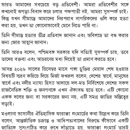
ভারত আমাদের সবচেয়ে বড় প্রতিবেশী। আমরা প্রতিবেশীর সঙ্গে
কখনোই ঝগড়া-বিবাদ করে চলার পক্ষপাতী নই, আমরা সুসম্পর্ক চাই।
কিন্তু যখন সীমান্তে আমাদের নিরপরাধ নাগরিকদের গুলি করে হত্যা
করা হয়, তখন তা কোনোভাবেই মেনে নিতে পারি না।
তিনি সীমান্ত হত্যার তীব্র প্রতিবাদ জানান এবং অবিলম্বে তা বন্ধ করার
জন্য জোর আহ্বান জানান।
তিনি আরও বলেন, পশ্চিমবঙ্গ সরকার যদি সত্যিই সুসম্পর্ক চায়, তবে
তাদের বক্তব্য এবং আচরণের মধ্য দিয়েই তা প্রমাণ করতে হবে।
আসন্ন ২০২৬ সালের ডিসেম্বর মাসে গঙ্গা চুক্তির মেয়াদ শেষ হওয়ার
বিষয়টি স্মরণ করিয়ে দিয়ে মির্জা ফখরুল বলেন, দেশের স্বার্থে, মানুষের
স্বার্থে এবং নদীর ন্যায্য হিস্যা আদায়ে দল-মত নির্বিশেষে দেশের সকল
রাজনৈতিক শক্তি ও জনগণকে এখন ঐক্যবদ্ধ হতে হবে। এটি কোনো
একক দলের জন্য বা সরকারের জন্য নয়, এটি সমগ্র জাতির অস্তিত্বের
লড়াই।
মওলানা ভাসানীর ঐতিহাসিক ফারাক্কা লংমার্চের কথা উল্লেখ করে তিনি
বলেন, আন্তর্জাতিক চক্রান্ত ও আধিপত্যবাদের বিরুদ্ধে কীভাবে একটি
জাতিকে সুসংগঠিত করে রুখে দাঁড়াতে হয়, ফারাক্কা লংমার্চ তারই