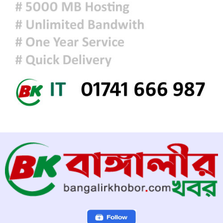
প্রধানমন্ত্রীকে বরণে প্রস্তুত চট্টগ্রাম,
নেতাকর্মীরা উজ্জীবিত