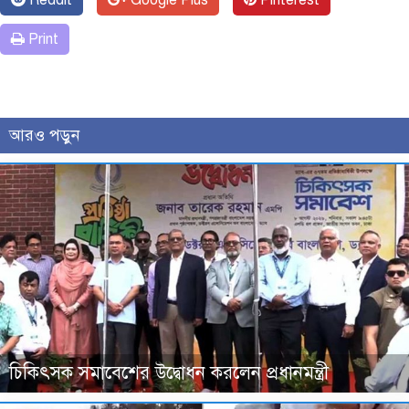
Reddit
Google Plus
Pinterest
Print
আরও পড়ুন
চিকিৎসক সমাবেশের উদ্বোধন করলেন প্রধানমন্ত্রী