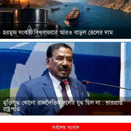
হরমুজ সংকট: বিশ্ববাজারে আরও বাড়ল তেলের দাম
মুক্তিযুদ্ধ কোনো রাজনৈতিক দলের যুদ্ধ ছিল না : ভারপ্রাপ্ত
রাষ্ট্রপতি
সর্বশেষ সংবাদ