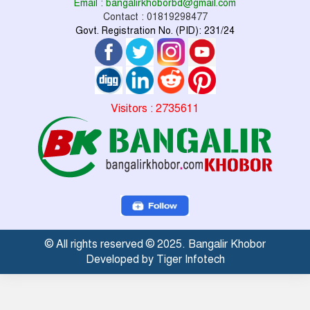
Email : bangalirkhoborbd@gmail.com
Contact : 01819298477
Govt. Registration No. (PID): 231/24
Visitors : 2735611
© All rights reserved © 2025. Bangalir Khobor
Developed by Tiger Infotech