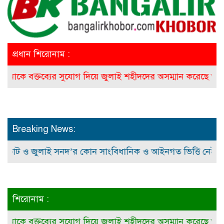
প্রধান শিরোনাম :
 বক্তব্যের সুযোগ দিয়ে জুলাই শহীদদের অসম্মান করেছে ভারত: রি
Breaking News:
জুলাই সনদ’র কোন সাংবিধানিক ও আইনগত ভিত্তি নেই: ম.ম. বাস
শিরোনাম :
 বক্তব্যের সুযোগ দিয়ে জুলাই শহীদদের অসম্মান করেছে ভারত: রি