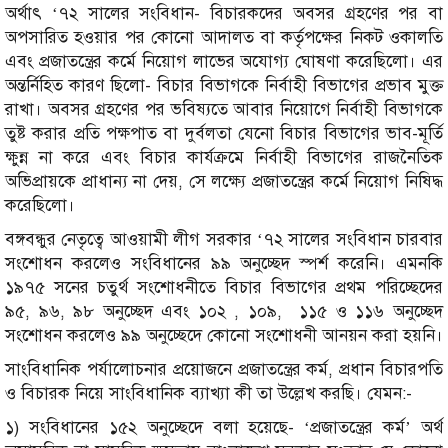
অর্থাৎ ‘৭২ সালের সংবিধান- বিচারকদের অবসর গ্রহণের পর বা
অপসারিত হওয়ার পর কোনো আদালত বা কর্তৃপক্ষের নিকট ওকালতি
এবং প্রজাতন্ত্রের কর্মে নিয়োগ লাভের অযোগ্য ঘোষণা করেছিলো। এর
অন্তর্নিহিত কারণ ছিলো- বিচার বিভাগকে নির্বাহী বিভাগের প্রভাব মুক্ত
রাখা। অবসর গ্রহণের পর ভবিষ্যতে আবার নিয়োগে নির্বাহী বিভাগকে
তুষ্ট করার প্রতি পক্ষপাত‌ বা দুর্বলতা যেনো বিচার বিভাগের ভাব-মূর্তি
ক্ষুন্ন না করে এবং বিচার কার্যক্রমে নির্বাহী বিভাগের রাজনৈতিক
অভিপ্রায়কে প্রাধান্য না দেয়, সে লক্ষ্যে প্রজাতন্ত্রের কর্মে নিয়োগ নিষিদ্ধ
করেছিলো।
বঙ্গবন্ধুর নেতৃত্বে আওয়ামী লীগ সরকার ‘৭২ সালের সংবিধান চারবার
সংশোধন করলেও সংবিধানের ৯৯ অনুচ্ছেদ স্পর্শ করেনি। এমনকি
১৯৭৫ সনের চতুর্থ সংশোধনীতে বিচার বিভাগের প্রথম পরিচ্ছেদের
৯৫, ৯৬, ৯৮ অনুচ্ছেদ এবং ১০২ , ১০৯, ১১৫ ও ১১৬ অনুচ্ছেদ
সংশোধন করলেও ৯৯ অনুচ্ছেদে কোনো সংশোধনী আনয়ন করা হয়নি।
সাংবিধানিক পর্যালোচনার প্রয়োজনে প্রজাতন্ত্রের কর্ম, প্রধান বিচারপতি
ও বিচারক নিয়ে সাংবিধানিক ব্যাখ্যা কী তা উল্লেখ করছি। যেমন:-
১) সংবিধানের ১৫২ অনুচ্ছেদে বলা হয়েছে- ‘প্রজাতন্ত্রের কর্ম’ অর্থ