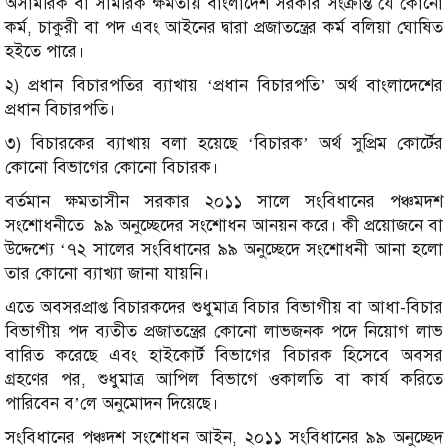
অসামরিক বা সামরিক ক্ষমতায় বাংলাদেশ সরকার সংক্রান্ত যে কোনো
কর্ম, চাকুরী বা পদ এবং আইনের দ্বারা প্রজাতন্ত্রের কর্ম বলিয়া ঘোষিত
হইতে পারে।
২) প্রধান বিচারপতির ব্যাখায় ‘প্রধান বিচারপতি’ অর্থ বাংলাদেশের
প্রধান বিচারপতি।
৩) বিচারকের ব্যাখায় বলা হয়েছে ‘বিচারক’ অর্থ সুপ্রিম কোর্টের
কোনো বিভাগের কোনো বিচারক।
বর্তমান ক্ষমতাসীন সরকার ২০১১ সালে সংবিধানের পঞ্চমদশ
সংশোধনীতে ৯৯ অনুচ্ছেদের সংশোধন আনয়ন করে। কী প্রয়োজনে বা
উদ্দেশ্যে ‘৭২ সালের সংবিধানের ৯৯ অনুচ্ছেদে সংশোধনী আনা হলো
তার কোনো ব্যাখ্যা জানা যায়নি।
এতে অবসরপ্রাপ্ত বিচারকদের শুধুমাত্র বিচার বিভাগীয় বা আধা-বিচার
বিভাগীয় পদ ব্যতীত প্রজাতন্ত্রের কোনো লাভজনক পদে নিয়োগ লাভ
বারিত করেছে এবং হাইকোর্ট বিভাগের বিচারক হিসেবে অবসর
গ্রহণের পর, শুধুমাত্র আপিল বিভাগে ওকালতি বা কার্য করিতে
পারিবেন ব’লে অনুমোদন দিয়েছে।
সংবিধানের পঞ্চদশ সংশোধন আইন, ২০১১ সংবিধানের ৯৯ অনুচ্ছেদ