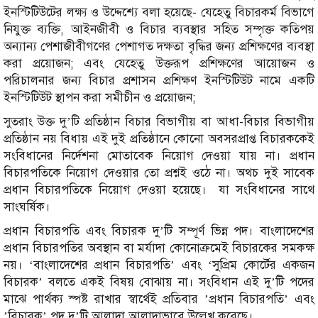
ইনস্টিটিউটের লক্ষ্য ও উদ্দেশ্যে বলা হয়েছে- যেহেতু বিচারকর্ম বিভাগে
নিযুক্ত ব্যক্তি, আইনজীবী ও বিচার ব্যবস্থার সহিত সম্পৃক্ত কতিপয়
অন্যান্য পেশাজীবীগণের পেশাগত দক্ষতা বৃদ্ধির জন্য প্রশিক্ষণের ব্যবস্থা
করা প্রয়োজন; এবং যেহেতু উক্তরূপ প্রশিক্ষণের আয়োজন ও
পরিচালনার জন্য বিচার প্রশাসন প্রশিক্ষণ ইনস্টিটিউট নামে একটি
ইনস্টিটিউট স্থাপন করা সমীচীন ও প্রয়োজন;
সুতরাং উক্ত দু’টি প্রতিষ্ঠান বিচার বিভাগীয় বা আধা-বিচার বিভাগীয়
প্রতিষ্ঠান নয় বিধায় এই দুই প্রতিষ্ঠানে কোনো অবসরপ্রাপ্ত বিচারককেই
সংবিধানের নির্দেশনা মোতাবেক নিয়োগ দেওয়া যায় না। প্রধান
বিচারপতিকে নিয়োগ দেওয়ার তো প্রশ্নই ওঠে না। অথচ দুই সাবেক
প্রধান বিচারপতিকে নিয়োগ দেওয়া হয়েছে। যা সংবিধানের সাথে
সাংঘর্ষিক।
প্রধান বিচারপতি এবং বিচারক দু’টি সম্পূর্ণ ভিন্ন পদ। বাংলাদেশের
প্রধান বিচারপতির অবস্থান বা মর্যাদা কোনোক্রমেই বিচারকের সমকক্ষ
নয়। ‘বাংলাদেশের প্রধান বিচারপতি’ এবং ‘সুপ্রিম কোর্টের একজন
বিচারক’ বলতে একই বিষয় বোঝায় না। সংবিধান এই দু’টি পদের
মাঝে পার্থক্য স্পষ্ট রাখার স্বার্থেই প্রতিবার ’প্রধান বিচারপতি’ এবং
’বিচারক’ পদ দু’টি আলাদা আলাদাভাবে উল্লেখ করেছে।