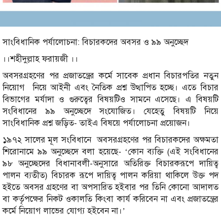
সাংবিধানিক পর্যালোচনা: বিচারকদের অবসর ও ৯৯ অনুচ্ছেদ
।।শহীদুল্লাহ ফরায়জী ।।
অবসরগ্রহণের পর প্রজাতন্ত্রের কর্মে সাবেক প্রধান বিচারপতির নতুন
নিয়োগ নিয়ে আইনী এবং নৈতিক প্রশ্ন উত্থাপিত হচ্ছে। এতে বিচার
বিভাগের মর্যাদা ও গুরুত্বের বিষয়টিও সামনে এসেছে। এ বিষয়টি
সংবিধানের ৯৯ অনুচ্ছেদে সংযোজিত। যেহেতু বিষয়টি নিয়ে
সাংবিধানিক প্রশ্ন জড়িত- তাইএ বিষয়ে পর্যালোচনা প্রয়োজন।
১৯৭২ সালের মূল সংবিধানে অবসরগ্রহণের পর বিচারকদের অক্ষমতা
শিরোনামে ৯৯ অনুচ্ছেদে বলা হয়েছে- ‘কোন ব্যক্তি (এই সংবিধানের
৯৮ অনুচ্ছেদের বিধানাবলী-অনুসারে অতিরিক্ত বিচারকরূপে দায়িত্ব
পালন ব্যতীত) বিচারক রূপে দায়িত্ব পালন করিয়া থাকিলে উক্ত পদ
হইতে অবসর গ্রহণের বা অপসারিত হইবার পর তিনি কোনো আদালত
বা কর্তৃপক্ষের নিকট ওকালতি কিংবা কার্য করিবেন না এবং প্রজাতন্ত্রের
কর্মে নিয়োগ লাভের যোগ্য হইবেন না।’