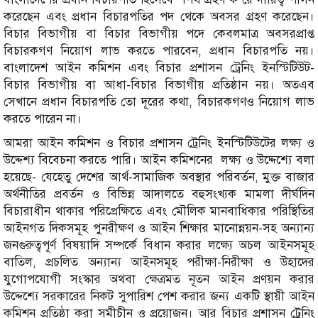
করেছেন এবং প্রধান বিচারপতির পদ থেকে অবসর গ্রহণ করেছেন।
বিচার বিভাগীয় বা বিচার বিভাগীয় পদে কেবলমাত্র অবসরপ্রাপ্ত
বিচারকগণ নিয়োগ লাভ করতে পারবেন, প্রধান বিচারপতি নয়।
বাংলাদেশ আইন কমিশন এবং বিচার প্রশাসন ট্রেনিং ইনস্টিটিউট-
বিচার বিভাগীয় বা আধা-বিচার বিভাগীয় প্রতিষ্ঠান নয়। অতএব
সেখানে প্রধান বিচারপতি তো দূরের কথা, বিচারকগণও নিয়োগ লাভ
করতে পারেন না।
আমরা আইন কমিশন ও বিচার প্রশাসন ট্রেনিং ইনস্টিটিউটের লক্ষ্য ও
উদ্দেশ্য বিবেচনা করতে পারি। আইন কমিশনের লক্ষ্য ও উদ্দেশ্যে বলা
হয়েছে- যেহেতু দেশের আর্থ-সামাজিক অবস্থার পরিবর্তন, মুক্ত বাজার
অর্থনীতির প্রবর্তন ও বিভিন্ন আদালতে বহুসংখ্যক মামলা দীর্ঘদিন
বিচারাধীন থাকার পরিপ্রেক্ষিতে এবং মৌলিক মানবাধিকার পরিস্থিতির
আইনগত দিকসমূহ পুনরীক্ষণ ও আইন শিক্ষার মানোন্নয়ন-সহ অন্যান্য
জনগুরুত্বপূর্ণ বিষয়াদি সম্পর্কে বিধান করার লক্ষ্যে অচল আইনসমূহ
বাতিল, প্রচলিত অন্যান্য আইনসমূহ পরীক্ষা-নিরীক্ষা ও উহাদের
যুগোপযোগী সংস্কার অথবা ক্ষেত্রমত নূতন আইন প্রণয়ন করার
উদ্দেশ্যে সরকারের নিকট সুপারিশ পেশ করার জন্য একটি স্থায়ী আইন
কমিশন প্রতিষ্ঠা করা সমীচীন ও প্রয়োজন। আর বিচার প্রশাসন ট্রেনিং