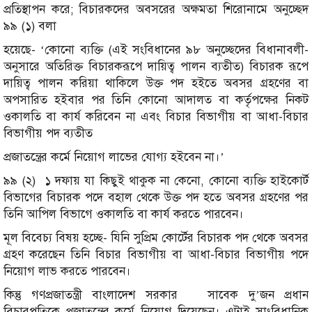
প্রতিস্থাপন করে; বিচারকদের অবসরের অক্ষমতা শিরোনামে অনুচ্ছেদ
৯৯ (১) বলা
হয়েছে- ‘কোনো ব্যক্তি (এই সংবিধানের ৯৮ অনুচ্ছেদের বিধানাবলী-
অনুসারে অতিরিক্ত বিচারকরূপে দায়িত্ব পালন ব্যতীত) বিচারক রূপে
দায়িত্ব পালন করিয়া থাকিলে উক্ত পদ হইতে অবসর গ্রহণের বা
অপসারিত হইবার পর তিনি কোনো আদালত বা কর্তৃপক্ষের নিকট
ওকালতি বা কার্য করিবেন না এবং বিচার বিভাগীয় বা আধা-বিচার
বিভাগীয় পদ ব্যতীত
প্রজাতন্ত্রের কর্মে নিয়োগ লাভের যোগ্য হইবেন না।’
৯৯ (২) ১ দফায় যা কিছুই থাকুক না কেনো, কোনো ব্যক্তি হাইকোর্ট
বিভাগের বিচারক পদে বহাল থেকে উক্ত পদ হতে অবসর গ্রহণের পর
তিনি আপিল বিভাগে ওকালতি বা কার্য করতে পারবেন।
মূল বিবেচ্য বিষয় হচ্ছে- যিনি সুপ্রিম কোর্টের বিচারক পদ থেকে অবসর
গ্রহণ করেছেন তিনি বিচার বিভাগীয় বা আধা-বিচার বিভাগীয় পদে
নিয়োগ লাভ করতে পারবেন।
কিন্তু গণপ্রজাতন্ত্রী বাংলাদেশ সরকার সাবেক দু’জন প্রধান
বিচারপতিকে প্রজাতন্ত্রের কর্মে নিয়োগ দিয়েছেন। এটাই সাংবিধানিক