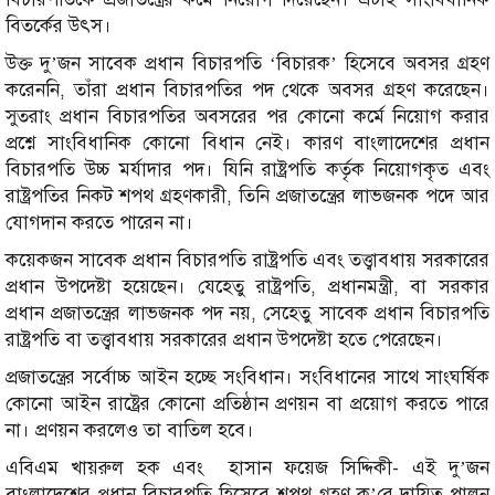
বিতর্কের উৎস।
উক্ত দু’জন সাবেক প্রধান বিচারপতি ‘বিচারক’ হিসেবে অবসর গ্রহণ
করেননি, তাঁরা প্রধান বিচারপতির পদ থেকে অবসর গ্রহণ করেছেন।
সুতরাং প্রধান বিচারপতির অবসরের পর কোনো কর্মে নিয়োগ করার
প্রশ্নে সাংবিধানিক কোনো বিধান নেই। কারণ বাংলাদেশের প্রধান
বিচারপতি উচ্চ মর্যাদার পদ। যিনি রাষ্ট্রপতি কর্তৃক নিয়োগকৃত এবং
রাষ্ট্রপতির নিকট শপথ গ্রহণকারী, তিনি প্রজাতন্ত্রের লাভজনক পদে আর
যোগদান করতে পারেন না।
কয়েকজন সাবেক প্রধান বিচারপতি রাষ্ট্রপতি এবং তত্ত্বাবধায় সরকারের
প্রধান উপদেষ্টা হয়েছেন। যেহেতু রাষ্ট্রপতি, প্রধানমন্ত্রী, বা সরকার
প্রধান প্রজাতন্ত্রের লাভজনক পদ নয়, সেহেতু সাবেক প্রধান বিচারপতি
রাষ্ট্রপতি বা তত্ত্বাবধায় সরকারের প্রধান উপদেষ্টা হতে পেরেছেন।
প্রজাতন্ত্রের সর্বোচ্চ আইন হচ্ছে সংবিধান। সংবিধানের সাথে সাংঘর্ষিক
কোনো আইন রাষ্ট্রের কোনো প্রতিষ্ঠান প্রণয়ন বা প্রয়োগ করতে পারে
না। প্রণয়ন করলেও তা বাতিল হবে।
এবিএম খায়রুল হক এবং হাসান ফয়েজ সিদ্দিকী- এই দু’জন
বাংলাদেশের প্রধান বিচারপতি হিসেবে শপথ গ্রহণ ক’রে দায়িত্ব পালন