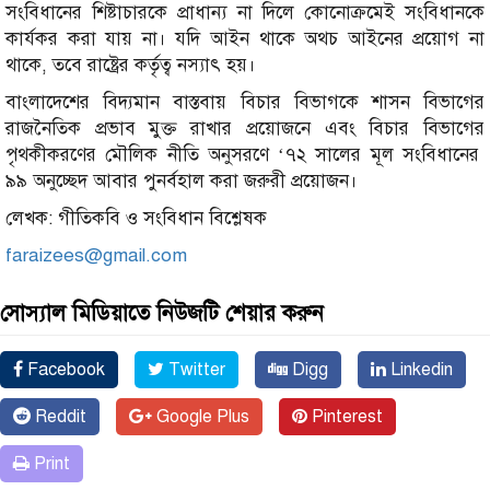
সংবিধানের শিষ্টাচারকে প্রাধান্য না দিলে কোনোক্রমেই সংবিধানকে
কার্যকর করা যায় না। যদি আইন থাকে অথচ আইনের প্রয়োগ না
থাকে, তবে রাষ্ট্রের কর্তৃত্ব নস্যাৎ হয়।
বাংলাদেশের বিদ্যমান বাস্তবায় বিচার বিভাগকে শাসন বিভাগের
রাজনৈতিক প্রভাব মুক্ত রাখার প্রয়োজনে এবং বিচার বিভাগের
পৃথকীকরণের মৌলিক নীতি অনুসরণে ‘৭২ সালের মূল সংবিধানের
৯৯ অনুচ্ছেদ আবার পুনর্বহাল করা জরুরী প্রয়োজন।
লেখক: গীতিকবি ও সংবিধান বিশ্লেষক
faraizees@gmail.com
সোস্যাল মিডিয়াতে নিউজটি শেয়ার করুন
Facebook
Twitter
Digg
Linkedin
Reddit
Google Plus
Pinterest
Print