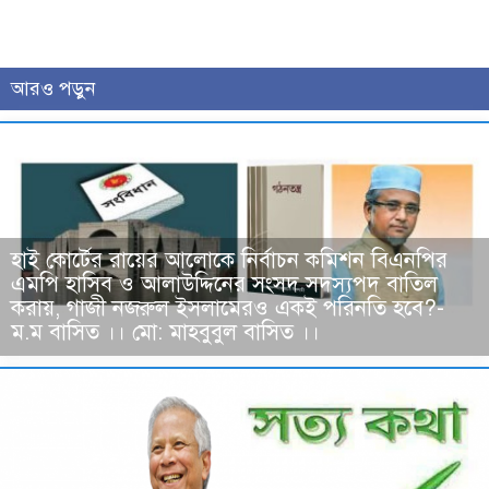
আরও পড়ুন
হাই কোর্টের রায়ের আলোকে নির্বাচন কমিশন বিএনপির
এমপি হাসিব ও আলাউদ্দিনের সংসদ সদস্যপদ বাতিল
করায়, গাজী নজরুল ইসলামেরও একই পরিনতি হবে?-
ম.ম বাসিত ।। মো: মাহবুবুল বাসিত ।।