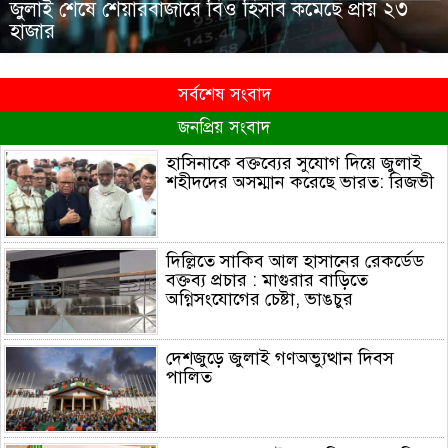
জুলাই শেষে শেয়ারবাজারে বিও হিসাব কমেছে প্রায় ২৩
হাজার
সর্বশেষ সংবাদ
জনপ্রিয় সংবাদ
হাসিনাকে বক্তব্যের সুযোগ দিয়ে জুলাই
শহীদদের অসম্মান করেছে ভারত: রিজভী
দিল্লিতে সাকিব আল হাসানের রেকর্ডেড
বক্তব্য প্রচার : মাগুরার বাড়িতে
অগ্নিসংযোগের চেষ্টা, ভাঙচুর
দেশজুড়ে জুলাই গণঅভ্যুত্থান দিবস
পালিত