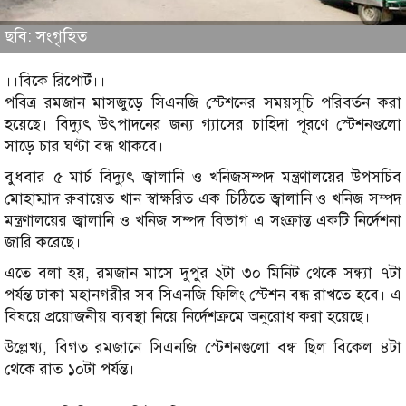
ছবি: সংগৃহিত
।।বিকে রিপোর্ট।।
পবিত্র রমজান মাসজুড়ে সিএনজি স্টেশনের সময়সূচি পরিবর্তন করা
হয়েছে। বিদ্যুৎ উৎপাদনের জন্য গ্যাসের চাহিদা পূরণে স্টেশনগুলো
সাড়ে চার ঘণ্টা বন্ধ থাকবে।
বুধবার ৫ মার্চ বিদ্যুৎ জ্বালানি ও খনিজসম্পদ মন্ত্রণালয়ের উপসচিব
মোহাম্মাদ রুবায়েত খান স্বাক্ষরিত এক চিঠিতে জ্বালানি ও খনিজ সম্পদ
মন্ত্রণালয়ের জ্বালানি ও খনিজ সম্পদ বিভাগ এ সংক্রান্ত একটি নির্দেশনা
জারি করেছে।
এতে বলা হয়, রমজান মাসে দুপুর ২টা ৩০ মিনিট থেকে সন্ধ্যা ৭টা
পর্যন্ত ঢাকা মহানগরীর সব সিএনজি ফিলিং স্টেশন বন্ধ রাখতে হবে। এ
বিষয়ে প্রয়োজনীয় ব্যবস্থা নিয়ে নির্দেশক্রমে অনুরোধ করা হয়েছে।
উল্লেখ্য, বিগত রমজানে সিএনজি স্টেশনগুলো বন্ধ ছিল বিকেল ৪টা
থেকে রাত ১০টা পর্যন্ত।