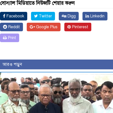
সোস্যাল মিডিয়াতে নিউজটি শেয়ার করুন
Facebook
Twitter
Digg
Linkedin
Reddit
Google Plus
Pinterest
Print
আরও পড়ুন