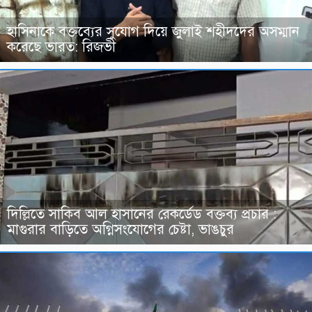
হাসিনাকে বক্তব্যের সুযোগ দিয়ে জুলাই শহীদদের অসম্মান
করেছে ভারত: রিজভী
দিল্লিতে সাকিব আল হাসানের রেকর্ডেড বক্তব্য প্রচার :
মাগুরার বাড়িতে অগ্নিসংযোগের চেষ্টা, ভাঙচুর