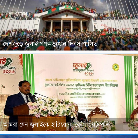
দেশজুড়ে জুলাই গণঅভ্যুত্থান দিবস পালিত
আমরা যেন জুলাইকে হারিয়ে না ফেলি : রাষ্ট্রপতি