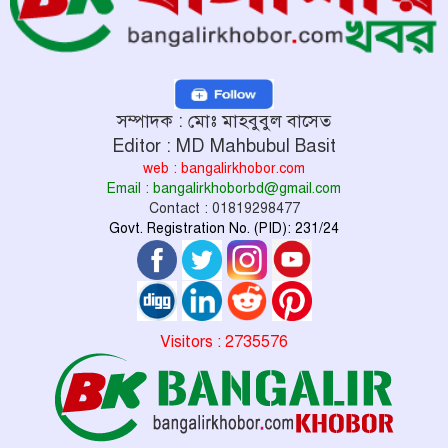
সম্পাদক : মোঃ মাহবুবুল বাসেত
Editor : MD Mahbubul Basit
web : bangalirkhobor.com
Email : bangalirkhoborbd@gmail.com
Contact : 01819298477
Govt. Registration No. (PID): 231/24
Visitors : 2735576