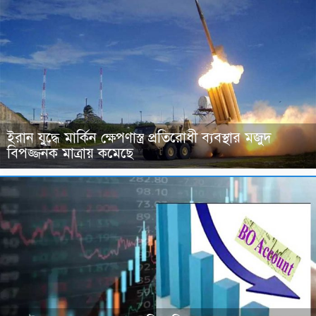
ইরান যুদ্ধে মার্কিন ক্ষেপণাস্ত্র প্রতিরোধী ব্যবস্থার মজুদ
বিপজ্জনক মাত্রায় কমেছে