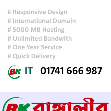
আজকের রাশিফল
ফ্যাসিবাদবিরোধী আন্দোলনে হত্যাকাণ্ডের
বিচার হবে স্বচ্ছ, নিরপেক্ষ ও বিশ্বাসযোগ্য
: প্রধানমন্ত্রী