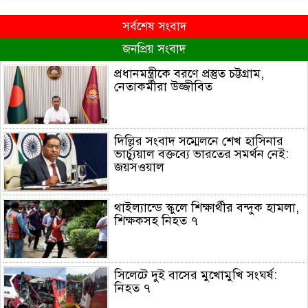
সর্বশেষ সংবাদ
জনপ্রিয় সংবাদ
প্রধানমন্ত্রীকে বরণে প্রস্তুত চট্টগ্রাম,
নেতাকর্মীরা উজ্জীবিত
দিল্লির সংবাদ সম্মেলনে শেখ হাসিনার
ভার্চ্যুয়াল বক্তব্যে ভারতের সমর্থন নেই:
জয়সওয়াল
থাইল্যান্ডে স্কুলে শিক্ষার্থীর বন্দুক হামলা,
শিক্ষকসহ নিহত ৭
সিলেটে দুই বাসের মুখোমুখি সংঘর্ষ:
নিহত ৭