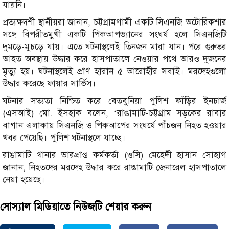
যায়নি।
প্রত্যক্ষদর্শী স্থানীয়রা জানান, চট্টগ্রামগামী একটি সিএনজি অটোরিকশার
সঙ্গে বিপরীতমুখী একটি পিকআপভ্যানের সংঘর্ষ হলে সিএনজিটি
দুমড়ে-মুচড়ে যায়। এতে ঘটনাস্থলেই তিনজন মারা যান। পরে গুরুতর
আহত অবস্থায় উদ্ধার করে হাসপাতালে নেওয়ার পথে আরও দুজনের
মৃত্যু হয়। ঘটনাস্থলেই প্রাণ হারান ৫ আরোহীর সবাই। মরদেহগুলো
উদ্ধার করেছে ফায়ার সার্ভিস।
ঘটনার সত্যতা নিশ্চিত করে বেতবুনিয়া পুলিশ ফাঁড়ির ইনচার্জ
(এসআই) মো. ইসহাক বলেন, ‘রাঙামাটি-চট্টগ্রাম সড়কের রাবার
বাগান এলাকায় সিএনজি ও পিকআপের সংঘর্ষে পাঁচজন নিহত হওয়ার
খবর পেয়েছি। পুলিশ ঘটনাস্থলে যাচ্ছে।
রাঙামাটি থানার ভারপ্রাপ্ত কর্মকর্তা (ওসি) মেহেদী হাসান সোহাগ
জানান, নিহতদের মরদেহ উদ্ধার করে রাঙামাটি জেনারেল হাসপাতালে
নেয়া হয়েছে।
সোস্যাল মিডিয়াতে নিউজটি শেয়ার করুন