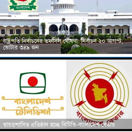
রাষ্ট্রপতি নির্বাচনের তফসিল ঘোষণা: নির্বাচন ২০ আগস্ট,
ভোটার ৩৪৯ জন
স্বায়ত্তশাসিত প্রতিষ্ঠান হচ্ছে বিটিভি-বাংলাদেশ বেতার