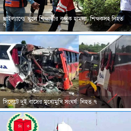
থাইল্যান্ডে স্কুলে শিক্ষার্থীর বন্দুক হামলা, শিক্ষকসহ নিহত
৭
সিলেটে দুই বাসের মুখোমুখি সংঘর্ষ: নিহত ৭