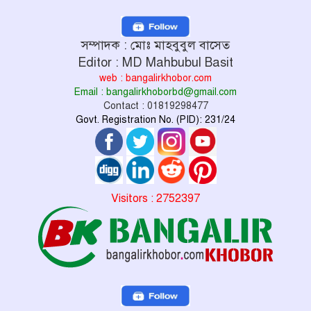
সম্পাদক : মোঃ মাহবুবুল বাসেত
Editor : MD Mahbubul Basit
web : bangalirkhobor.com
Email : bangalirkhoborbd@gmail.com
Contact : 01819298477
Govt. Registration No. (PID): 231/24
Visitors : 2752397