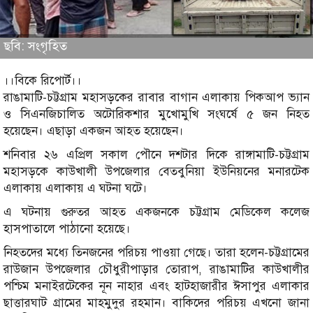
ছবি: সংগৃহিত
।।বিকে রিপোর্ট।।
রাঙামাটি-চট্টগ্রাম মহাসড়কের রাবার বাগান এলাকায় পিকআপ ভ্যান
ও সিএনজিচালিত অটোরিকশার মুখোমুখি সংঘর্ষে ৫ জন নিহত
হয়েছেন। এছাড়া একজন আহত হয়েছেন।
শনিবার ২৬ এপ্রিল সকাল পৌনে দশটার দিকে রাঙ্গামাটি-চট্টগ্রাম
মহাসড়কে কাউখালী উপজেলার বেতবুনিয়া ইউনিয়নের মনারটেক
এলাকায় এলাকায় এ ঘটনা ঘটে।
এ ঘটনায় গুরুতর আহত একজনকে চট্টগ্রাম মেডিকেল কলেজ
হাসপাতালে পাঠানো হয়েছে।
নিহতদের মধ্যে তিনজনের পরিচয় পাওয়া গেছে। তারা হলেন-চট্টগ্রামের
রাউজান উপজেলার চৌধুরীপাড়ার তোরাপ, রাঙামাটির কাউখালীর
পশ্চিম মনাইরটেকের নূন নাহার এবং হাটহাজারীর ঈসাপুর এলাকার
ছাত্তারঘাট গ্রামের মাহমুদুর রহমান। বাকিদের পরিচয় এখনো জানা