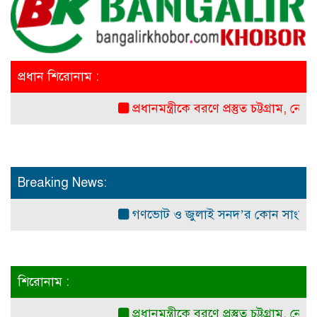
প্রধান শিরোনাম :
প্রধানমন্ত্রীকে বরণে প্রস্তুত চট্টগ্রাম, নেতাকর্ম
Breaking News:
গণভোট ও জুলাই সনদ’র কোন সাংবিধানিক ও
শিরোনাম :
প্রধানমন্ত্রীকে বরণে প্রস্তুত চট্টগ্রাম, নেতাকর্ম