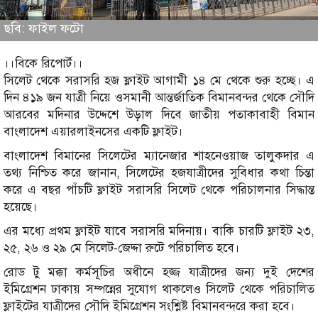
ছবি: ফাইল ফটো
।।বিকে রিপোর্ট।।
সিলেট থেকে সরাসরি হজ ফ্লাইট আগামী ১৪ মে থেকে শুরু হচ্ছে। এ
দিন ৪১৯ জন যাত্রী নিয়ে ওসমানী আন্তর্জাতিক বিমানবন্দর থেকে সৌদি
আরবের মদিনার উদ্দেশে উড়াল দিবে জাতীয় পতাকাবাহী বিমান
বাংলাদেশ এয়ারলাইনসের একটি ফ্লাইট।
বাংলাদেশ বিমানের সিলেটের ম্যানেজার শাহনেওয়াজ তালুকদার এ
তথ্য নিশ্চিত করে জানান, সিলেটের হজযাত্রীদের সুবিধার কথা চিন্তা
করে এ বছর পাঁচটি ফ্লাইট সরাসরি সিলেট থেকে পরিচালনার সিদ্ধান্ত
হয়েছে।
এর মধ্যে প্রথম ফ্লাইট যাবে সরাসরি মদিনায়। বাকি চারটি ফ্লাইট ২৩,
২৫, ২৬ ও ২৯ মে সিলেট-জেদ্দা রুটে পরিচালিত হবে।
রোড টু মক্কা কর্মসূচির অধীনে হজ্জ যাত্রীদের জন্য দুই দেশের
ইমিগ্রেশন ঢাকায় সম্পন্নের সুযোগ থাকলেও সিলেট থেকে পরিচালিত
ফ্লাইটের যাত্রীদের সৌদি ইমিগ্রেশন সংশ্লিষ্ট বিমানবন্দরে করা হবে।