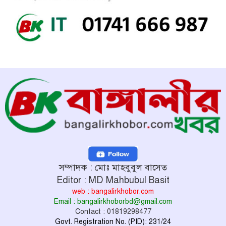
সম্পাদক : মোঃ মাহবুবুল বাসেত
Editor : MD Mahbubul Basit
web : bangalirkhobor.com
Email : bangalirkhoborbd@gmail.com
Contact : 01819298477
Govt. Registration No. (PID): 231/24