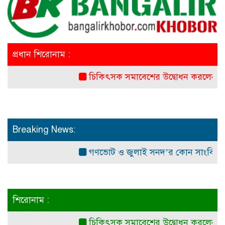
প্রধান শিরোনাম :
চিকিৎসক সমাবেশের উদ্বোধন করলেন প্রধানমন্ত্র
Breaking News:
গণভোট ও জুলাই সনদ’র কোন সাংবিধানিক ও আই
শিরোনাম :
চিকিৎসক সমাবেশের উদ্বোধন করলেন প্রধানমন্ত্র