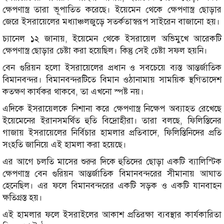
ক্ষেপণাস্ত্র তারা ভূপাতিত করেছে। ইয়েমেন থেকে ক্ষেপণাস্ত্র ছোড়ার
জেরে ইসরায়েলের মধ্যাঞ্চলজুড়ে সতর্কতাস্বরূপ সাইরেন বাজানো হয়।
চ্যানেল ১২ জানায়, ইয়েমেন থেকে ইসরায়েল অভিমুখে আরেকটি
ক্ষেপণাস্ত্র ছোড়ার চেষ্টা করা হয়েছিল। কিন্তু সেই চেষ্টা সফল হয়নি।
বেন গুরিয়ন হলো ইসরায়েলের প্রধান ও সবচেয়ে ব্যস্ত আন্তর্জাতিক
বিমানবন্দর। বিমানবন্দরটিতে বিমান ওঠানামায় সাময়িক স্থগিতাদেশ
কতক্ষণ কার্যকর থাকবে, তা এখনো স্পষ্ট নয়।
এদিকে ইসরায়েলকে নিশানা করে ক্ষেপণাস্ত্র নিক্ষেপ অব্যাহত রেখেছে
ইয়েমেনের ইরানসমর্থিত হুতি বিদ্রোহীরা। তারা বলছে, ফিলিস্তিনের
গাজায় ইসরায়েলের নির্বিচার হামলার প্রতিবাদে, ফিলিস্তিনিদের প্রতি
সংহতি জানিয়ে এই হামলা করা হয়েছে।
এর আগে চলতি মাসের শুরুর দিকে হুতিদের ছোড়া একটি ব্যালিস্টিক
ক্ষেপণাস্ত্র বেন গুরিয়ন আন্তর্জাতিক বিমানবন্দরের সীমানায় আঘাত
হেনেছিল। এর ফলে বিমানবন্দরের একটি সড়ক ও একটি যানবাহন
ক্ষতিগ্রস্ত হয়।
এই হামলার ফলে ইসরাইলের আকাশ প্রতিরক্ষা ব্যবস্থার কার্যকারিতা