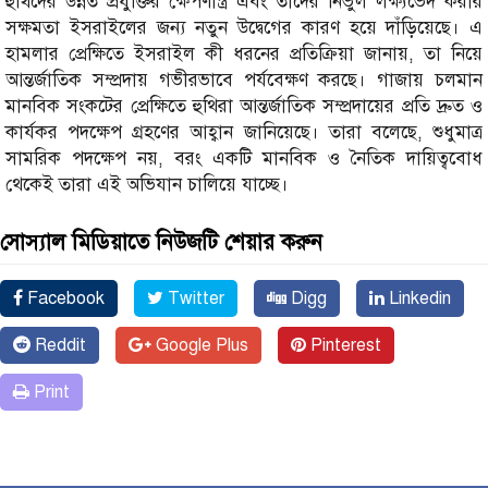
হুথিদের উন্নত প্রযুক্তির ক্ষেপণাস্ত্র এবং তাদের নির্ভুল লক্ষ্যভেদ করার
সক্ষমতা ইসরাইলের জন্য নতুন উদ্বেগের কারণ হয়ে দাঁড়িয়েছে। এ
হামলার প্রেক্ষিতে ইসরাইল কী ধরনের প্রতিক্রিয়া জানায়, তা নিয়ে
আন্তর্জাতিক সম্প্রদায় গভীরভাবে পর্যবেক্ষণ করছে। গাজায় চলমান
মানবিক সংকটের প্রেক্ষিতে হুথিরা আন্তর্জাতিক সম্প্রদায়ের প্রতি দ্রুত ও
কার্যকর পদক্ষেপ গ্রহণের আহ্বান জানিয়েছে। তারা বলেছে, শুধুমাত্র
সামরিক পদক্ষেপ নয়, বরং একটি মানবিক ও নৈতিক দায়িত্ববোধ
থেকেই তারা এই অভিযান চালিয়ে যাচ্ছে।
সোস্যাল মিডিয়াতে নিউজটি শেয়ার করুন
Facebook
Twitter
Digg
Linkedin
Reddit
Google Plus
Pinterest
Print