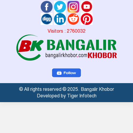
Visitors : 2760032
© All rights reserved © 2025. Bangalir Khobor
Developed by Tiger Infotech