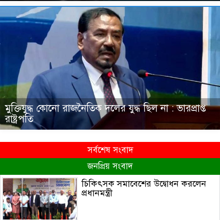
মুক্তিযুদ্ধ কোনো রাজনৈতিক দলের যুদ্ধ ছিল না : ভারপ্রাপ্ত
রাষ্ট্রপতি
সর্বশেষ সংবাদ
জনপ্রিয় সংবাদ
চিকিৎসক সমাবেশের উদ্বোধন করলেন
প্রধানমন্ত্রী