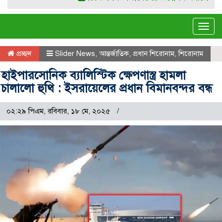
Tog
navi
প্রচ্ছদ
Slider News
,
আন্তর্জাতিক
,
প্রধান শিরোনাম
,
শিরোনাম
হাইপারসোনিক ব্যালিস্টিক ক্ষেপণাস্ত্র হামলা
চালালো হুথি : ইসরায়েলের প্রধান বিমানবন্দর বন্ধ
০২:২৯ পিএম, রবিবার, ১৮ মে, ২০২৫