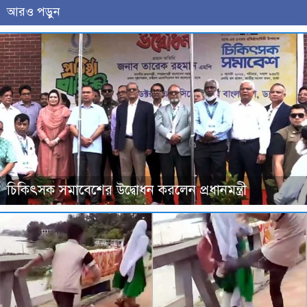
আরও পড়ুন
চিকিৎসক সমাবেশের উদ্বোধন করলেন প্রধানমন্ত্রী