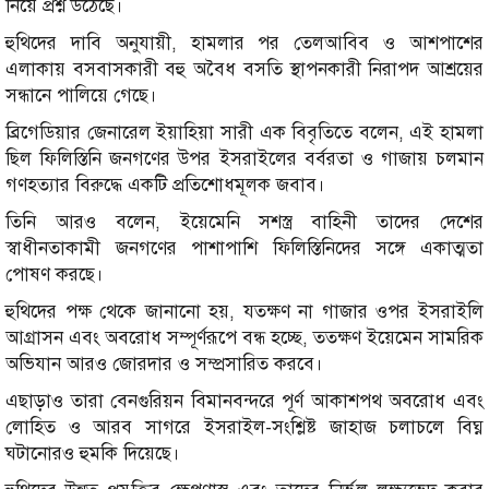
নিয়ে প্রশ্ন উঠেছে।
হুথিদের দাবি অনুযায়ী, হামলার পর তেলআবিব ও আশপাশের
এলাকায় বসবাসকারী বহু অবৈধ বসতি স্থাপনকারী নিরাপদ আশ্রয়ের
সন্ধানে পালিয়ে গেছে।
ব্রিগেডিয়ার জেনারেল ইয়াহিয়া সারী এক বিবৃতিতে বলেন, এই হামলা
ছিল ফিলিস্তিনি জনগণের উপর ইসরাইলের বর্বরতা ও গাজায় চলমান
গণহত্যার বিরুদ্ধে একটি প্রতিশোধমূলক জবাব।
তিনি আরও বলেন, ইয়েমেনি সশস্ত্র বাহিনী তাদের দেশের
স্বাধীনতাকামী জনগণের পাশাপাশি ফিলিস্তিনিদের সঙ্গে একাত্মতা
পোষণ করছে।
হুথিদের পক্ষ থেকে জানানো হয়, যতক্ষণ না গাজার ওপর ইসরাইলি
আগ্রাসন এবং অবরোধ সম্পূর্ণরূপে বন্ধ হচ্ছে, ততক্ষণ ইয়েমেন সামরিক
অভিযান আরও জোরদার ও সম্প্রসারিত করবে।
এছাড়াও তারা বেনগুরিয়ন বিমানবন্দরে পূর্ণ আকাশপথ অবরোধ এবং
লোহিত ও আরব সাগরে ইসরাইল-সংশ্লিষ্ট জাহাজ চলাচলে বিঘ্ন
ঘটানোরও হুমকি দিয়েছে।