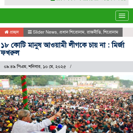
Tog
navi
প্রচ্ছদ
Slider News
,
প্রধান শিরোনাম
,
রাজনীতি
,
শিরোনাম
১৮ কোটি মানুষ আওয়ামী লীগকে চায় না : মির্জা
ফখরুল
০৯:৪৯ পিএম, শনিবার, ১০ মে, ২০২৫