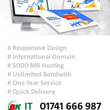
তেলের দাম
মুক্তিযুদ্ধ কোনো রাজনৈতিক দলের যুদ্ধ
ছিল না : ভারপ্রাপ্ত রাষ্ট্রপতি
ঢাকায় হালকা বৃষ্টি হতে পারে, দেশের
কোথাও কোথাও মাঝারি থেকে ভারী
বর্ষণের সম্ভাবনা
প্রধানমন্ত্রীকে বরণে প্রস্তুত চট্টগ্রাম,
নেতাকর্মীরা উজ্জীবিত