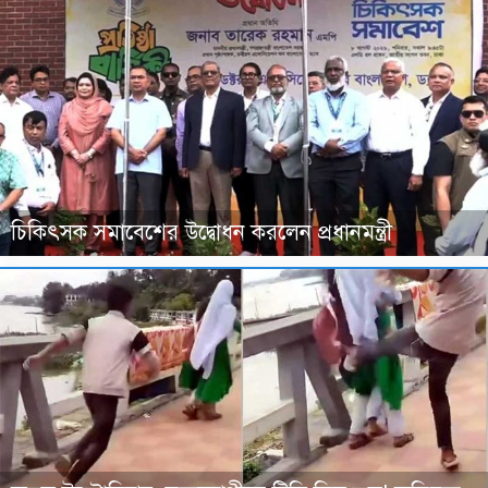
চিকিৎসক সমাবেশের উদ্বোধন করলেন প্রধানমন্ত্রী