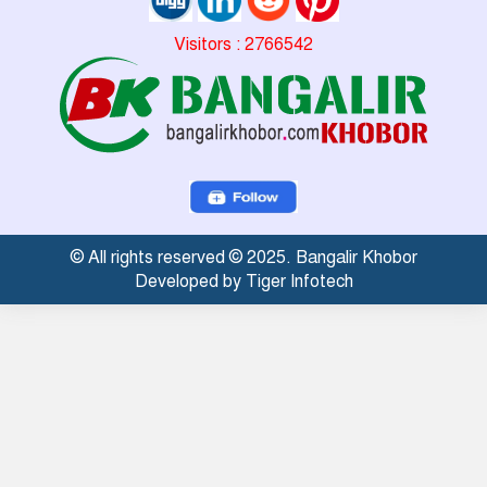
Visitors : 2766542
© All rights reserved © 2025. Bangalir Khobor
Developed by Tiger Infotech