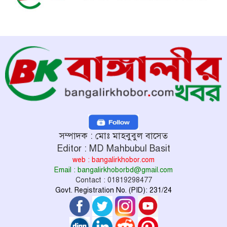
সম্পাদক : মোঃ মাহবুবুল বাসেত
Editor : MD Mahbubul Basit
web : bangalirkhobor.com
Email : bangalirkhoborbd@gmail.com
Contact : 01819298477
Govt. Registration No. (PID): 231/24