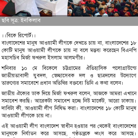
ছবি সূত্র: ইনকিলাব
।।বিকে রিপোর্ট।।
বাংলাদেশের মানুষ আওয়ামী লীগকে দেখতে চায় না, বাংলাদেশের ১৮
কোটি মানুষ আওয়ামী লীগকে চায় না বলে মন্তব্য করেছেন বিএনপি
মহাসচিব মির্জা ফখরুল ইসলাম আলমগীর।
শনিবার ১০ মে বিকেলে চট্টগ্রামের ঐতিহাসিক পলোগ্রাউন্ডে
জাতীয়তাবাদী যুবদল, স্বেচ্ছাসেবক দল ও ছাত্রদলের উদ্যোগে
তারুণ্যের সমাবেশে প্রধান অতিথির বক্তব্যে তিনি এ কথা বলেন।
জাতীয় ঐক্যের ডাক দিয়ে মির্জা ফখরুল বলেন, আজকে আমরা এখানে
সমাবেশ করছি। আরেকটা সমাবেশ হচ্ছে নিউ মার্কেট, আরো ঢাকায়।
দাবিটা কী, আওয়ামী লীগ নিষিদ্ধ করা। বাংলাদেশের ১৮ কোটি মানুষ
আওয়ামী লীগকে চায় না।
এই আওয়ামী লীগ বাংলাদেশ স্বাধীন হওয়ার পর থেকেই বাংলাদেশের
মানুষকে নির্যাতন করে আসছে, গণ্ঠতন্ত্রকে ধ্বংস করে আসছে।