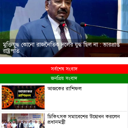
মুক্তিযুদ্ধ কোনো রাজনৈতিক দলের যুদ্ধ ছিল না : ভারপ্রাপ্ত
রাষ্ট্রপতি
সর্বশেষ সংবাদ
জনপ্রিয় সংবাদ
আজকের রাশিফল
চিকিৎসক সমাবেশের উদ্বোধন করলেন
প্রধানমন্ত্রী