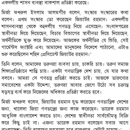
একদলীয় শাসন ব্যবস্থা বাকশাল প্রতিষ্ঠা করেছে।
মির্জা ফখরুল ইসলাম আলমগীর বলেন, সংস্কার সংস্কারের কথা
বলেন। প্রথম সংস্কার তো করেছেন জিয়াউর রহমান। একদলীয়
শাসনব্যবস্থা থেকে বহুদলীয় গণতন্ত্র নিয়ে এসেছেন। সংবাদপত্রের
স্বাধীনতা দিয়ে দিয়েছেন, বিচার বিভাগের স্বাধীনতা দিয়ে দিয়েছেন,
অর্থনীতিকে মুক্ত করে দিয়েছেন। আজকের অর্থনীতির যে ভিত্তি, সেই
গার্মেন্টস ফ্যাক্টরি এবং আমাদের মানুষদের বিদেশে পাঠানো, এটাও
শুরু করেছিলেন শহিদ প্রেসিডেন্ট জিয়াউর রহমান।’
তিনি বলেন, আমাদের তরুণরা ব্যবসা চায়, চাকরি চায়। তরুণ সমাজ
শিক্ষাপ্রতিষ্ঠানে শান্তি চায়। একটা গণতান্ত্রিক দেশ চায়, যে যার কথা
বলবে। আমরা সে গণতন্ত্র প্রতিষ্ঠা করতে চাই। আজকে তারুণ্যের
সমাবেশের একটা উদ্দেশ্য, তরুণরা আবার জেগে উঠো সব চক্রান্ত
ষড়যন্ত্র ব্যর্থ করে নিজেদের অধিকার প্রতিষ্ঠা করতে হবে।
মির্জা ফখরুল বলেন, জিয়াউর রহমান যুদ্ধ করেছেন গণতান্ত্রিক দেশের
জন্য, খালেদা জিয়া গণতন্ত্রের জন্য কাজ করেছেন। তারেক রহমান
আধুনিক বাংলাদেশ করতে চান। দেশের স্বাধীনতা সার্বভৌমত্ব বিক্রি
করে কিছু চাই না। এজন্য তারেক রহমান বলেছেন সবার আগে
বাংলাদেশ। তিনি বলেছেন ফয়সালা হবে রাজপথে, সেটাই হয়েছে।’