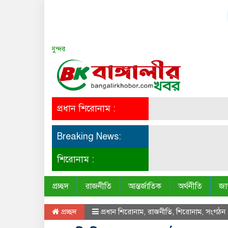
সত্য সব সময় সুন্দর
প্রধান শিরোনাম :
Breaking News:
শিরোনাম :
প্রচ্ছদ
রাজনীতি
আন্তর্জাতিক
অর্থনীতি
জা
প্রচ্ছদ
প্রধান শিরোনাম
,
রাজনীতি
,
শিরোনাম
,
সংগঠন