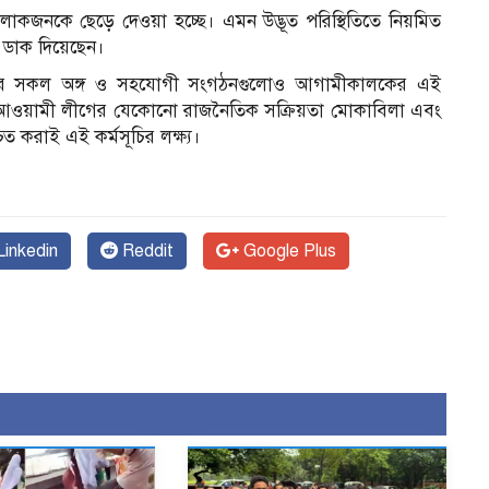
োকজনকে ছেড়ে দেওয়া হচ্ছে। এমন উদ্ভূত পরিস্থিতিতে নিয়মিত
 ডাক দিয়েছেন।
নসিপির সকল অঙ্গ ও সহযোগী সংগঠনগুলোও আগামীকালকের এই
ূলত আওয়ামী লীগের যেকোনো রাজনৈতিক সক্রিয়তা মোকাবিলা এবং
ত করাই এই কর্মসূচির লক্ষ্য।
inkedin
Reddit
Google Plus