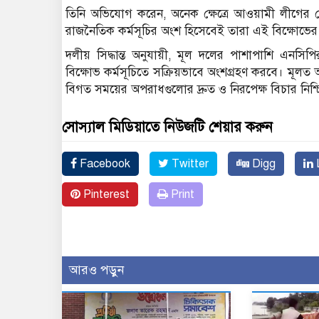
তিনি অভিযোগ করেন, অনেক ক্ষেত্রে আওয়ামী লীগের ল
রাজনৈতিক কর্মসূচির অংশ হিসেবেই তারা এই বিক্ষোভের
দলীয় সিদ্ধান্ত অনুযায়ী, মূল দলের পাশাপাশি এ
বিক্ষোভ কর্মসূচিতে সক্রিয়ভাবে অংশগ্রহণ করবে। ম
বিগত সময়ের অপরাধগুলোর দ্রুত ও নিরপেক্ষ বিচার নিশ্চি
সোস্যাল মিডিয়াতে নিউজটি শেয়ার করুন
Facebook
Twitter
Digg
L
Pinterest
Print
আরও পড়ুন