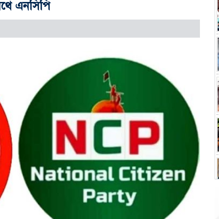
থে এনসিপি