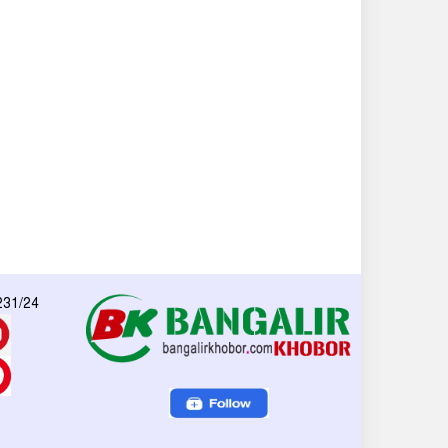
 231/24