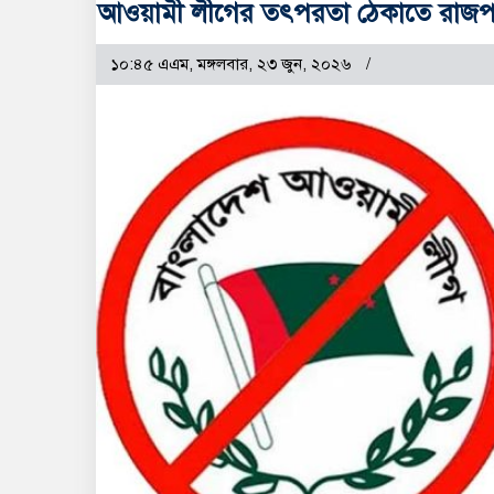
আওয়ামী লীগের তৎপরতা ঠেকাতে রাজপ
১০:৪৫ এএম, মঙ্গলবার, ২৩ জুন, ২০২৬