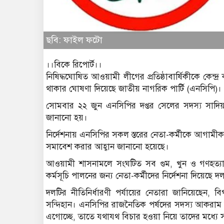
ছবি: ফাইল ফটো
।।বিকে রিপোর্ট।।
নিষিদ্ধঘোষিত আওয়ামী লীগের প্রতিষ্ঠাবার্ষিকীকে কে
থাকার ঘোষণা দিয়েছে জাতীয় নাগরিক পার্টি (এনসিপি)।
সোমবার ২২ জুন এনসিপির দপ্তর সেলের সদস্য সাদিয়া ফ
জানানো হয়।
নির্দেশনায় এনসিপির সকল স্তরের নেতা-কর্মীকে আগাম
সমাবেশ করার আহ্বান জানানো হয়েছে।
আওয়ামী শাসনামলে সংঘটিত সব গুম, খুন ও গণহত্যা
কর্মসূচি পালনের জন্য নেতা-কর্মীদের নির্দেশনা দিয়েছে দ
দলটির নীতিনির্ধারণী পর্যায়ের নেতারা জানিয়েছেন, 
সন্দিহান। এনসিপির রাজনৈতিক পর্ষদের সদস্য আকরাম 
এগোচ্ছে, তাতে যথাযথ বিচার হওয়া নিয়ে তাদের মধ্যে 