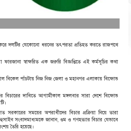
ন্দ্র করে দলটির যেকোনো ধরনের তৎপরতা প্রতিহত করতে রাজপথে
ারজানা স্বাক্ষরিত এক জরুরি বিজ্ঞপ্তিতে এই কর্মসূচির কথা
ীকাল বিকেল পাঁচটায় নিজ নিজ জেলা ও মহানগর এলাকায় বিক্ষোভ
র বিচারের দাবিতে আগামীকাল মঙ্গলবার সারা দেশে বিক্ষোভ
লটি।
বিগত সরকারের সময়ের অপরাধীদের বিচার প্রক্রিয়া নিয়ে তারা
হুসাইন সংবাদমাধ্যমকে জানান, গুম ও গণহত্যার বিচার যেভাবে
সংশয় তৈরি হয়েছে।