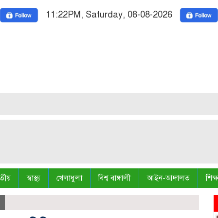
11:22PM, Saturday, 08-08-2026
Nati
Truth 
তীয়
স্বাস্থ্য
খেলাধুলা
বিশ্ব বাঙ্গালী
আইন-আদালত
শিক্ষ