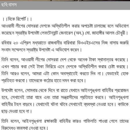
ছবি:বাসস
।।বিকে রিপোর্ট।।
আওয়ামী লীগের দোসররা দেশকে অস্থিতিশীল করার অপচেষ্টা চালাচ্ছে বলে অভিযোগ
করেছেন স্বরাষ্ট্র উপদেষ্টা লেফটেন্যান্ট জেনারেল (অব.) মো. জাহাঙ্গীর আলম চৌধুরী।
রবিবার ২৩ এপ্রিল মধ্যরাতে রাজধানীর বারিধারা ডিওএইচএসের নিজ বাসায় জরুরি
সংবাদ সম্মেলনে স্বরাষ্ট্র উপদেষ্টা এ অভিযোগ করেন।
তিনি বলেন, আওয়ামী লীগের দোসররা দেশ থেকে অনেক টাকা স্থানান্তর করেছে।
এখন পাচার করা সেই টাকা ফিরিয়ে এনে দেশকে অস্থিতিশীল করার চেষ্টা করছে।
তিনি আরও বলেন, আমরা এটা কোন অবস্থাতেই করতে দিব না। যেভাবেই হোক
প্রতিহত করবো। তাদেরকে কঠোর হাতে দমন করা হবে।
উপদেষ্টা বলেন, সোমবার থেকে দিনে বা রাতে যেখানে আইনশৃঙ্খলা বাহিনীর প্রয়োজন
হবে, সেখানেই তারা যাবে এবং তারা সন্ত্রাসীদের প্রতিহত করবে। আইনশৃঙ্খলা
বাহিনীর টহল বাড়বে। যেখানেই ঘটনা ঘটবে সেখানেই ব্যবস্থা নেওয়া হবে। কাউকে
ছাড় দেওয়া হবে না।
তিনি বলেন, আইনশৃঙ্খলা রক্ষাকারী বাহিনীর কারও গাফিলতি পাওয়া গেলে তাদের
বিরুদ্ধেও ব্যবস্থা নেওয়া হবে।