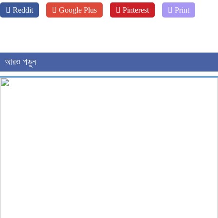
Reddit
Google Plus
Pinterest
Print
আরও পড়ুন