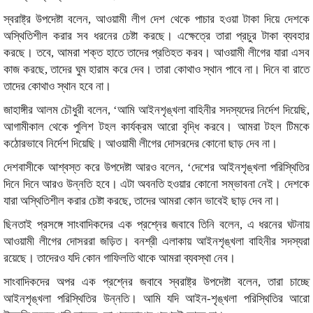
স্বরাষ্ট্র উপদেষ্টা বলেন, আওয়ামী লীগ দেশ থেকে পাচার হওয়া টাকা দিয়ে দেশকে
অস্থিতিশীল করার সব ধরনের চেষ্টা করছে। এক্ষেত্রে তারা প্রচুর টাকা ব্যবহার
করছে। তবে, আমরা শক্ত হাতে তাদের প্রতিহত করব। আওয়ামী লীগের যারা এসব
কাজ করছে, তাদের ঘুম হারাম করে দেব। তারা কোথাও স্থান পাবে না। দিনে বা রাতে
তাদের কোথাও স্থান হবে না।
জাহাঙ্গীর আলম চৌধুরী বলেন, ‘আমি আইনশৃঙ্খলা বাহিনীর সদস্যদের নির্দেশ দিয়েছি,
আগামীকাল থেকে পুলিশ টহল কার্যক্রম আরো বৃদ্ধি করবে। আমরা টহল টিমকে
কঠোরভাবে নির্দেশ দিয়েছি। আওয়ামী লীগের দোসরদের কোনো ছাড় দেব না।
দেশবাসীকে আশ্বস্ত করে উপদেষ্টা আরও বলেন, ‘দেশের আইনশৃঙ্খলা পরিস্থিতির
দিনে দিনে আরও উন্নতি হবে। এটা অবনতি হওয়ার কোনো সম্ভাবনা নেই। দেশকে
যারা অস্থিতিশীল করার চেষ্টা করছে, তাদের আমরা কোন ভাবেই ছাড় দেব না।
ছিনতাই প্রসঙ্গে সাংবাদিকদের এক প্রশ্নের জবাবে তিনি বলেন, এ ধরনের ঘটনায়
আওয়ামী লীগের দোসররা জড়িত। বনশ্রী এলাকায় আইনশৃঙ্খলা বাহিনীর সদস্যরা
রয়েছে। তাদেরও যদি কোন গাফিলতি থাকে আমরা ব্যবস্থা নেব।
সাংবাদিকদের অপর এক প্রশ্নের জবাবে স্বরাষ্ট্র উপদেষ্টা বলেন, তারা চাচ্ছে
আইনশৃঙ্খলা পরিস্থিতির উন্নতি। আমি যদি আইন-শৃঙ্খলা পরিস্থিতির আরো