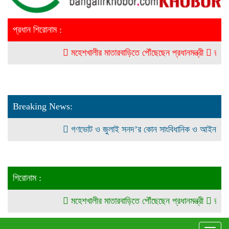
প্রধান শিরোনাম :
মহেশখালীর মাতারবাড়িতে পৌঁছেছেন প্রধানমন্ত্রী
রাজধানীতে স
Breaking News:
গণভোট ও জুলাই সনদ’র কোন সাংবিধানিক ও আইনগত ভিত্তি নে
শিরোনাম :
মহেশখালীর মাতারবাড়িতে পৌঁছেছেন প্রধানমন্ত্রী
রাজধানীতে স