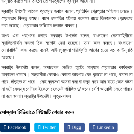
উন্নতি করতে পারি তাহলে তো পদত্যাগের প্রশ্নই আসে না।
স্বরাষ্ট্র উপদেষ্টা আরেক প্রশ্নের জবাবে বলেন, প্রতিদিন গ্রেপ্তার অভিযান চলছে।
গ্রেফতার কিন্তু হচ্ছে। বাসে ডাকাতির ঘটনায় গতকাল রাতে তিনজনকে গ্রেফতার
করা হয়েছে। গ্রেফতার অভিযান চলমান থাকবে।
অপর এক প্রশ্নের জবাবে স্বরাষ্ট্র উপদেষ্টা বলেন, বাংলাদেশ সেনাবাহিনীকে
ম্যাজিস্ট্রেসি ক্ষমতা ঠিক মতোই দেয়া হয়েছে। তারা কাজ করছে। বাংলাদেশ
সেনাবাহিনী কাজ করছে বলেই আইনশৃঙ্খলা পরিস্থিতি আগের চেয়ে অনেক উন্নতি
হয়েছে।
স্বরাষ্ট্র উপদেষ্টা বলেন, অপারেশন ডেভিল হান্টের মাধ্যমে গ্রেফতার কার্যক্রম
অব্যাহত থাকবে। সন্ত্রাসীরা কোথাও কোনো জায়গায় যেন ঘুমাতে না পারে, বসতে না
পারে, দাঁড়াতে না পারে—সেই ব্যবস্থা আমরা করবো নতুন করে আর যাতে কোন ঘটনা
না ঘটে সেজন্য মোটরসাইকেলে হেলমেট পরিহিত দু’জনের বেশি আরোহী চলতে পারবে
না বলে জানান স্বরাষ্ট্র উপদেষ্টা। সূত্র-বাসস
সোস্যাল মিডিয়াতে নিউজটি শেয়ার করুন
Facebook
Twitter
Digg
Linkedin