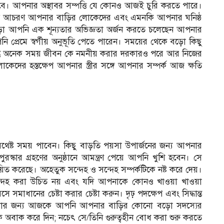
নবে। আপনার অস্থাবর সম্পত্তি যে কোনও আজই চুরি করতে পারে।
ে আচরণ ​​আপনার বাড়ির লোকেদের এবং এমনকি আপনার ঘনিষ্ঠ
াড়া আপনি এক শূন্যতার অভিজ্ঞতা অর্জন করতে চলেছেন আপনার
রেমে স্বর্গীয় অনুভূতি পেতে পারেন। সময়ের থেকে বড়ো কিছু
্তু অনেক সময় জীবন কে নমনীয় করার দরকারও পরে আর নিজের
দের হস্তক্ষেপ আপনার স্ত্রীর সঙ্গে আপনার সম্পর্ক আজ ক্ষতি
েষ্ট সময় পাবেন। কিছু বাড়তি পয়সা উপার্জনের জন্য আপনার
রস্কার গ্রহণের অনুষ্ঠানে আমন্ত্রণ পেয়ে আপনি খুশি হবেন। সে
়িত করেছে। অহেতুক সন্দেহ ও সন্দেহ সম্পর্কটিকে নষ্ট করে দেয়।
েহ করা উচিত নয় এবং যদি আপনাকে কোনও খাওয়া খাওয়া
সমাধানের চেষ্টা করার চেষ্টা করুন। দৃঢ় পদক্ষেপ এবং সিদ্ধান্ত
ার জন্য আজকে আপনি আপনার বাড়ির কোনো বড়ো সদস্যের
ে অবাক করে দিন; নচেৎ সে/তিনি গুরুত্বহীন বোধ করা শুরু করতে