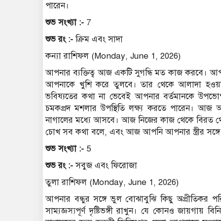
পারেন।
শুভ সংখ্যা :-
7
শুভ রং :-
ক্রিম এবং সাদা
কন্যা রাশিফল (Monday, June 1, 2026)
আপনার ব্যক্তিত্ব আজ একটি সুগন্ধি মত কাজ করবে। আপ
আপনাকে খুশি করে তুলবে। তার থেকে আলাদা হওয়ার চ
ভবিষ্যতের কথা না ভেবেই আপনার বর্তমানকে উপভো
চমকপ্রদ মশলার উপস্থিতি লক্ষ্য করতে পারেন। আজ
নাগালের মধ্যে আসবে। আজ নিজের কাজ থেকে বিরত থেক
চোখ সব কথা বলে, এবং আজ আপনি আপনার স্ত্রীর সঙ
শুভ সংখ্যা :-
5
শুভ রং :-
সবুজ এবং ফিরোজা
তুলা রাশিফল (Monday, June 1, 2026)
আপনার বন্ধুর সঙ্গে ভুল বোঝাবুঝি কিছু অপ্রীতিকর 
সাম্যজ্ঞস্যপূর্ণ দৃষ্টিভঙ্গী রাখুন। যে কোনও জায়গায