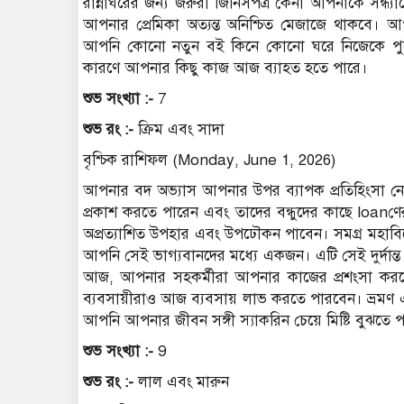
রান্নাঘরের জন্য জরুরী জিনিসপত্র কেনা আপনাকে সন্ধ্
আপনার প্রেমিকা অত্যন্ত অনিশ্চিত মেজাজে থাকবে। আ
আপনি কোনো নতুন বই কিনে কোনো ঘরে নিজেকে পুরো দিন
কারণে আপনার কিছু কাজ আজ ব্যাহত হতে পারে।
শুভ সংখ্যা :-
7
শুভ রং :-
ক্রিম এবং সাদা
বৃশ্চিক রাশিফল (Monday, June 1, 2026)
আপনার বদ অভ্যাস আপনার উপর ব্যাপক প্রতিহিংসা নেবে।
প্রকাশ করতে পারেন এবং তাদের বন্ধুদের কাছে loanণের
অপ্রত্যাশিত উপহার এবং উপঢৌকন পাবেন। সমগ্র মহাবিশ্বের 
আপনি সেই ভাগ্যবানদের মধ্যে একজন। এটি সেই দুর্দান্ত
আজ, আপনার সহকর্মীরা আপনার কাজের প্রশংসা কর
ব্যবসায়ীরাও আজ ব্যবসায় লাভ করতে পারবেন। ভ্রমণ
আপনি আপনার জীবন সঙ্গী স্যাকরিন চেয়ে মিষ্টি বুঝতে 
শুভ সংখ্যা :-
9
শুভ রং :-
লাল এবং মারুন