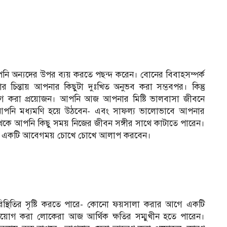
নি অন্যদের উপর ব্যয় করতে পছন্দ করেন। বোনের বিবাহসম্পর্ক
িন্তায় আপনার কিছুটা দুঃখিত অনুভব করা সম্ভবপর। কিন্তু
গ করা প্রয়োজন। আপনি আজ আপনার মিষ্টি ভালবাসা জীবনে
 আপনি মধ্যমণি হয়ে উঠবেন- এবং সাফল্য ভালোভাবে আপনার
ে আপনি কিছু সময় নিজের জীবন সঙ্গীর সাথে কাটাতে পারেন।
্গে একটি আবেগময় চোখে চোখে আলাপ করবেন।
পরিস্থিতির সৃষ্টি করতে পারে- কোনো ফয়সালা করার আগে একটি
় বিনিয়োগ করা লোকেরা আজ আর্থিক ক্ষতির সম্মুখীন হতে পারেন।