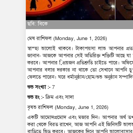
ছবি: বিকে
মেষ রাশিফল (Monday, June 1, 2026)
স্বাস্হ্য ভালোই থাকবে। টাকাপয়সা লাভ আপনার প্রত
জানান- আজকে আপনার সেই অতিরিক্ত শক্তিটি আছে যা 
করবে। আপনার প্রি়য়জন প্রতিশ্রুতি চাইতে পারে। অফ
আপনার বলার দরকার না থাকে তো সেখানে আপনি চুপ 
ফেলতে পারেন। ঘরে ধর্মানুষ্ঠান/হোম/শুভ অনুষ্ঠান সম্পা
শুভ সংখ্যা :-
7
শুভ রং :-
ক্রিম এবং সাদা
বৃষভ রাশিফল (Monday, June 1, 2026)
একটি আমোদপ্রমোদ এবং মজার দিন। আপনার অর্থ তখ
করা থেকে বিরত রাখেন, আজ আপনি এই জিনিসটি ভালভাব
বাড়িতে ভিড় করবে। আজকের দিনে আপনি ভালোবাসার অনু