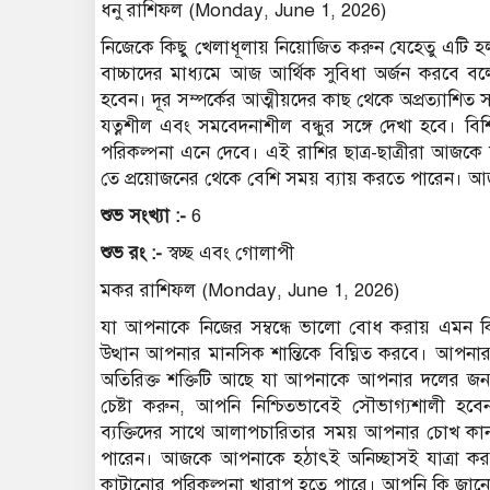
ধনু রাশিফল (Monday, June 1, 2026)
নিজেকে কিছু খেলাধূলায় নিয়োজিত করুন যেহেতু এটি হ
বাচ্চাদের মাধ্যমে আজ আর্থিক সুবিধা অর্জন করবে 
হবেন। দূর সম্পর্কের আত্মীয়দের কাছ থেকে অপ্রত্যাশি
যত্নশীল এবং সমবেদনাশীল বন্ধুর সঙ্গে দেখা হবে। ব
পরিকল্পনা এনে দেবে। এই রাশির ছাত্র-ছাত্রীরা আজকে
তে প্রয়োজনের থেকে বেশি সময় ব্যায় করতে পারেন।
শুভ সংখ্যা :-
6
শুভ রং :-
স্বচ্ছ এবং গোলাপী
মকর রাশিফল (Monday, June 1, 2026)
যা আপনাকে নিজের সম্বন্ধে ভালো বোধ করায় এমন ক
উত্থান আপনার মানসিক শান্তিকে বিঘ্নিত করবে। আপনা
অতিরিক্ত শক্তিটি আছে যা আপনাকে আপনার দলের জন্
চেষ্টা করুন, আপনি নিশ্চিতভাবেই সৌভাগ্যশালী হবে
ব্যক্তিদের সাথে আলাপচারিতার সময় আপনার চোখ কা
পারেন। আজকে আপনাকে হঠাৎই অনিচ্ছাসই যাত্রা কর
কাটানোর পরিকল্পনা খারাপ হতে পারে। আপনি কি জানেন 