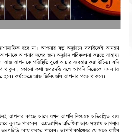
্যাশামাফিক হবে না। আপনার বড় অনুষ্ঠানে সবাইকেই আমন্ত্রণ
আপনাকে আপনার দলের জন্য অনুষ্ঠান পরিকল্পনা করতে সাহায্য
িসে আজ আপনাকে পরিস্থিতি বুঝে আচার ব্যবহার করা উচিত। যদি
থাকুন , কোনো কথা জবরদস্তি বলে আপনি নিজেকে সমস্যায়
দিত হবে। কর্মক্ষেত্রে আজ জিনিষগুলি আপনার পক্ষে থাকবে।
নই আপনার কাজে আসে যখন আপনি নিজেকে অতিরঞ্জিত ব্যয়
ে বুঝতে পারবেন। অপ্রত্যাশিত অতিথিরা আজ সন্ধ্যায় আপনার
পস্থিতি বোধ করতে পারেন। আপনি কর্মক্ষেত্রে যে সমস্ত কঠিন