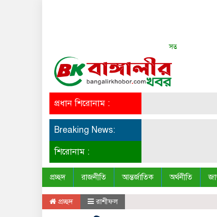
সত্য সব সময় সুন্দর
প্রধান শিরোনাম :
Breaking News:
শিরোনাম :
প্রচ্ছদ
রাজনীতি
আন্তর্জাতিক
অর্থনীতি
জা
প্রচ্ছদ
রাশীফল