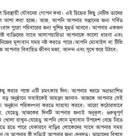
ল চিরস্থায়ী যৌবনের গোপন কথা। এই চিহ্নের কিছু নেটিভ তাদের
বলে আশা করা হচ্ছে। আজ, আপনি আপনার সন্তানের জন্য গর্বিত
ত সংবাদ পুরো পরিবারের জন্য খুশির মূহুর্ত আনবে। আপনার একজন
িশিষ্ট ব্যক্তিদের সাথে আলাপচারিতা আপনাকে ভালো ধারণা এবং
 নিজের মূল্যবান সময় নষ্ট করতে পারে।আপনি মোবাইল বা টিভি
 আজ আপনার বিবাহিত জীবন মজা, আনন্দ এবং সুখে ভরে উঠবে।
িছু করার পক্ষে এটি চমৎকার দিন। আপনার খরচে অপ্রত্যাশিত
র বড় অনুষ্ঠানে সবাইকেই আমন্ত্রণ জানান- আজকে আপনার সেই
য অনুষ্ঠান পরিকল্পনা করতে সাহায্য করবে। আরো কঠোরভাবে
ন, যেহেতু আজকের দিনটি আপনার জন্যই অনুকূল। গুরুত্বপূর্ণ
ন খোলা রাখুন-যেহেতু আপনি কোন মূল্যবান উপদেশ বেছে নিতে
তে হতে পারে যেকারণে বাড়ির লোকেদের সাথে আপনার সময়
যে আপনার স্ত্রী সত্যিই আপনার জন্য দেবদূত। আমাদের বিশ্বাস