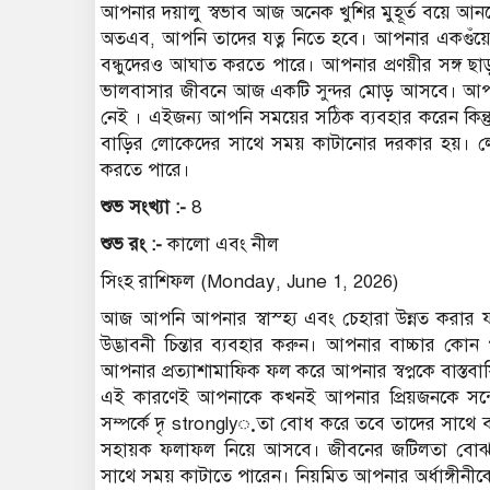
আপনার দয়ালু স্বভাব আজ অনেক খুশির মুহূর্ত বয়ে আ
অতএব, আপনি তাদের যত্ন নিতে হবে। আপনার একগুঁয়
বন্ধুদেরও আঘাত করতে পারে। আপনার প্রণয়ীর সঙ্গ ছ
ভালবাসার জীবনে আজ একটি সুন্দর মোড় আসবে। আপনি প্
নেই । এইজন্য আপনি সময়ের সঠিক ব্যবহার করেন কিন
বাড়ির লোকেদের সাথে সময় কাটানোর দরকার হয়। লোকে
করতে পারে।
শুভ সংখ্যা :-
8
শুভ রং :-
কালো এবং নীল
সিংহ রাশিফল (Monday, June 1, 2026)
আজ আপনি আপনার স্বাস্হ্য এবং চেহারা উন্নত করার যথ
উদ্ভাবনী চিন্তার ব্যবহার করুন। আপনার বাচ্চার কোন পু
আপনার প্রত্যাশামাফিক ফল করে আপনার স্বপ্নকে বাস্তবায
এই কারণেই আপনাকে কখনই আপনার প্রিয়জনকে সন্দ
সম্পর্কে দৃ strongly়তা বোধ করে তবে তাদের সাথে বসে 
সহায়ক ফলাফল নিয়ে আসবে। জীবনের জটিলতা বোঝ
সাথে সময় কাটাতে পারেন। নিয়মিত আপনার অর্ধাঙ্গীনীক