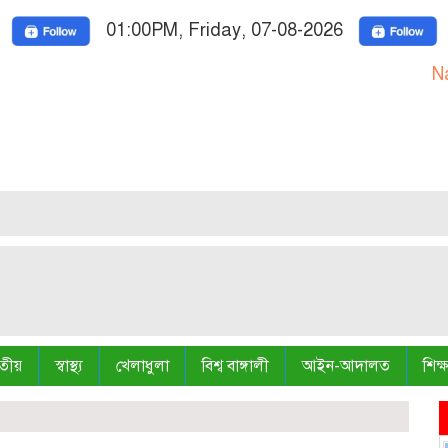
01:00PM, Friday, 07-08-2026
National On
তীয়
স্বাস্থ্য
খেলাধুলা
বিশ্ব বাঙ্গালী
আইন-আদালত
শিক্ষ