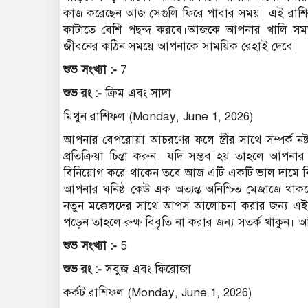
কাজ করেছেন আজ সেগুলি ফিরে পাবার সময়। এই রাশ
কাটাতে বেশি পছন্দ করবে।আজকে আপনার খালি সময়
জীবনের কঠিন সময়ে আপনাকে সাময়িক রেহাই দেবে।
শুভ সংখ্যা :-
7
শুভ রং :-
ক্রিম এবং সাদা
মিথুন রাশিফল (Monday, June 1, 2026)
আপনার বেপরোয়া আচরণের ফলে স্ত্রীর সাথে সম্পর্ক
প্রতিক্রিয়া চিন্তা করুন। যদি সম্ভব হয় তাহলে 
বিনিয়োগ করে থাকেন তবে আজ এটি একটি ভাল দামে বি
আপনার ঘনিষ্ঠ কেউ এক অত্যন্ত অনিশ্চিত মেজাজে থাকবে
নতুন মক্কেলদের সাথে আপস আলোচনা করার জন্য এই দি
পড়েন তাহলে রুক্ষ বিবৃতি না করার জন্য সতর্ক থাকুন
শুভ সংখ্যা :-
5
শুভ রং :-
সবুজ এবং ফিরোজা
কর্কট রাশিফল (Monday, June 1, 2026)