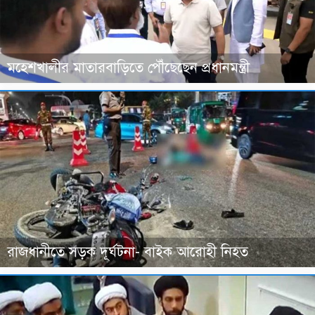
মহেশখালীর মাতারবাড়িতে পৌঁছেছেন প্রধানমন্ত্রী
রাজধানীতে সড়ক দূর্ঘটনা- বাইক আরোহী নিহত