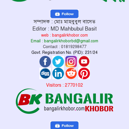
সম্পাদক : মোঃ মাহবুবুল বাসেত
Editor : MD Mahbubul Basit
web : bangalirkhobor.com
Email : bangalirkhoborbd@gmail.com
Contact : 01819298477
Govt. Registration No. (PID): 231/24
Visitors : 2770102