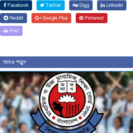
Facebook
Twitter
Digg
Linkedin
Reddit
Google Plus
Pinterest
Print
আরও পড়ুন