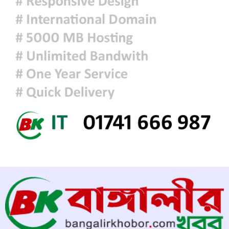
আজকের রাশিফল
চিকিৎসক সমাবেশের উদ্বোধন করলেন
প্রধানমন্ত্রী