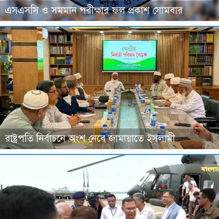
এসএসসি ও সমমান পরীক্ষার ফল প্রকাশ সোমবার
রাষ্ট্রপতি নির্বাচনে অংশ নেবে জামায়াতে ইসলামী