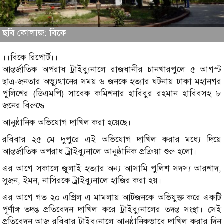
ছবি কোলাজ: বিকে
।।বিকে রিপোর্ট।।
আন্তর্জাতিক অপরাধ ট্রাইব্যুনালে রাজধানীর চানখারপুলে ৫ আগস্ট
ছাত্র-জনতার অভ্যুত্থানের সময় ৬ জনকে হত্যার ঘটনায় ঢাকা মহানগর
পুলিশের (ডিএমপি) সাবেক কমিশনার হাবিবুর রহমান হাবিবসহ ৮
জনের বিরুদ্ধে
আনুষ্ঠানিক অভিযোগ দাখিল করা হয়েছে।
রবিবার ২৫ মে দুপুরে এই অভিযোগ দাখিল করার মধ্যে দিয়ে
আন্তর্জাতিক অপরাধ ট্রাইব্যুনালে আনুষ্ঠানিক প্রক্রিয়া শুরু হলো।
এর আগে সকালে জুলাই হত্যার অন্য আসামি পুলিশ সদস্য আরশাদ,
সুজন, ইমন, নাসিরকে ট্রাইব্যুনালে হাজির করা হয়।
এর আগে গত ২০ এপ্রিল এ মামলায় আটজনকে অভিযুক্ত করে একটি
পূর্ণাঙ্গ তদন্ত প্রতিবেদন দাখিল করে ট্রাইব্যুনালের তদন্ত সংস্থা। সেই
প্রতিবেদন আজ রবিবার ট্রাইব্যুনালে আনুষ্ঠানিকভাবে দাখিল করার দিন