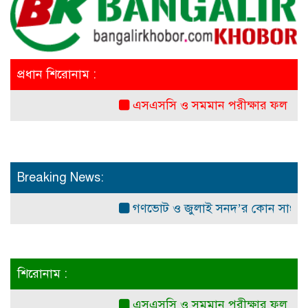
প্রধান শিরোনাম :
এসএসসি ও সমমান পরীক্ষার ফল প্রকাশ সো
Breaking News:
গণভোট ও জুলাই সনদ’র কোন সাংবিধানিক ও 
শিরোনাম :
এসএসসি ও সমমান পরীক্ষার ফল প্রকাশ সো