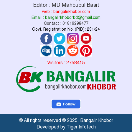
Editor : MD Mahbubul Basit
web : bangalirkhobor.com
Email : bangalirkhoborbd@gmail.com
Contact : 01819298477
Govt. Registration No. (PID): 231/24
Visitors : 2758415
© All rights reserved © 2025. Bangalir Khobor
Developed by Tiger Infotech