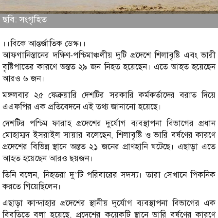
ছবি: সংগৃহিত
।।বিকে আন্তর্জাতিক ডেস্ক।।
আফগানিস্তানের দক্ষিণ-পশ্চিমাঞ্চলীয় দুটি প্রদেশে শিলাবৃষ্টি এবং ভারী
বৃষ্টিপাতের কারণে অন্তত ২৯ জন নিহত হয়েছেন। এতে আহত হয়েছেন
আরও ৬ জন।
মঙ্গলবার ২৫ ফেব্রুয়ারি দেশটির সরকারি কর্মকর্তাদের বরাত দিয়ে
এএফপির এক প্রতিবেদনে এই তথ্য জানানো হয়েছে।
দেশটির পশ্চিম ফারাহ প্রদেশের দুর্যোগ ব্যবস্থাপনা বিভাগের প্রধান
মোহাম্মদ ইসরাইল সায়ার বলেছেন, শিলাবৃষ্টি ও ভারি বর্ষণের কারণে
প্রদেশের বিভিন্ন স্থানে অন্তত ২১ জনের প্রাণহানি ঘটেছে। এছাড়া এতে
আহত হয়েছেন আরও ছয়জন।
তিনি বলেন, নিহতরা দু’টি পরিবারের সদস্য। তারা সেখানে পিকনিক
করতে গিয়েছিলেন।
এছাড়া কান্দাহার প্রদেশের স্থানীয় দুর্যোগ ব্যবস্থাপনা বিভাগের এক
বিবৃতিতে বলা হয়েছে, প্রদেশের কয়েকটি স্থানে ভারি বর্ষণের কারণে