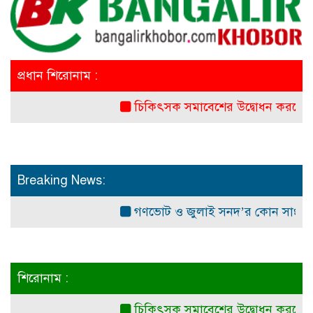
প্রধান শিরোনাম :
চিকিৎসক সমাবেশের উদ্বোধন করলেন প্রধানমন্ত
Breaking News:
গণভোট ও জুলাই সনদ’র কোন সাংবিধানিক ও 
শিরোনাম :
চিকিৎসক সমাবেশের উদ্বোধন করলেন প্রধানমন্ত