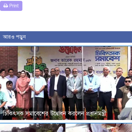
Print
আরও পড়ুন
চিকিৎসক সমাবেশের উদ্বোধন করলেন প্রধানমন্ত্রী