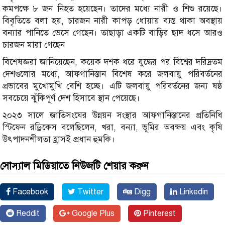
কমপক্ষে ৮ জন নিহত হয়েছেন। তাদের মধ্যে নারী ও শিশু রয়েছে।
বিবৃতিতে বলা হয়, চারজন নারী কাপড় ধোয়ায় ব্যস্ত থাকা অবস্থায়
বন্যার পানিতে ভেসে গেছেন। তাছাড়া একটি বাড়ির ছাদ ধসে আরও
চারজন মারা গেছেন
বিশেষজ্ঞরা জানিয়েছেন, কয়েক দশক ধরে যুদ্ধের পর বিশ্বের দরিদ্রতম
দেশগুলোর মধ্যে, আফগানিস্তান বিশেষ করে জলবায়ু পরিবর্তনের
প্রভাবের মুখোমুখি বেশি হচ্ছে। এটি জলবায়ু পরিবর্তনের জন্য ষষ্ঠ
সবচেয়ে ঝুঁকিপূর্ণ দেশ হিসাবে স্থান পেয়েছে।
২০২৩ সালে জাতিসংঘের উন্নয়ন সংস্থার আফগানিস্তানের প্রতিনিধি
স্টিফেন রড্রিকেস বলেছিলেন, খরা, বন্যা, ভূমির অবক্ষয় এবং কৃষি
উৎপাদনশীলতা হ্রাসই প্রধান হুমকি।
সোস্যাল মিডিয়াতে নিউজটি শেয়ার করুন
Facebook
Twitter
Digg
Linkedin
Reddit
Google Plus
Pinterest