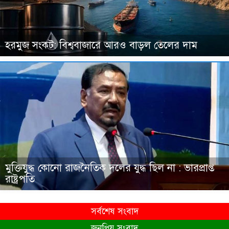
হরমুজ সংকট: বিশ্ববাজারে আরও বাড়ল তেলের দাম
মুক্তিযুদ্ধ কোনো রাজনৈতিক দলের যুদ্ধ ছিল না : ভারপ্রাপ্ত
রাষ্ট্রপতি
সর্বশেষ সংবাদ
জনপ্রিয় সংবাদ