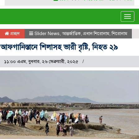
Tog
navi
প্রচ্ছদ
Slider News
,
আন্তর্জাতিক
,
প্রধান শিরোনাম
,
শিরোনাম
আফগানিস্তানে শিলাসহ ভারী বৃষ্টি, নিহত ২৯
১১:০০ এএম, বুধবার, ২৬ ফেব্রুয়ারী, ২০২৫