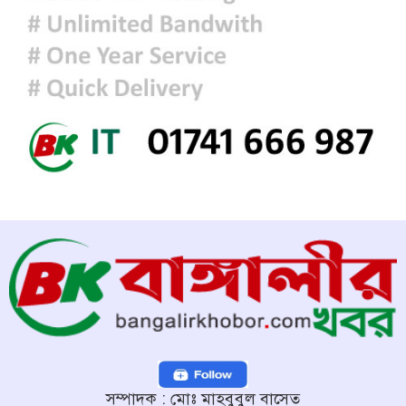
সম্পাদক : মোঃ মাহবুবুল বাসেত