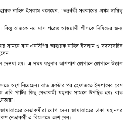
্বায়ক নাহিদ ইসলাম বলেছেন, ‘অন্তর্বর্তী সরকারের প্রথম দায়িত্ব
কিন্তু আজকে নয় মাস পরেও আওয়ামী লীগকে নিষিদ্ধের জন্য
ুনার সামনে যান এনসিপির আহ্বায়ক নাহিদ ইসলাম ও সদস্যসচিব
ছিলেন।
 দেওয়া হয়। এ সময় যমুনার আশপাশ স্লোগানে স্লোগানে উত্তাল
িক্ষোভে অংশ নিয়েছেন। রাত একটার পর হেফাজতে ইসলামের বেশ
ে এবি পার্টির কিছু নেতাকর্মী যমুনার সামনে উপস্থিত হন। রাত
 নেতারা।
 জামায়াতের নেতাকর্মীরা যোগ দেন। জামায়াতের ঢাকা মহানগর
য়েকশ নেতাকর্মী এ বিক্ষোভে অংশ নেন।