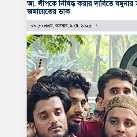
আ. লীগকে নিষিদ্ধ করার দাবিতে যমুনার স
জমায়েতের ডাক
০৯:৫৬ এএম, শুক্রবার, ৯ মে, ২০২৫