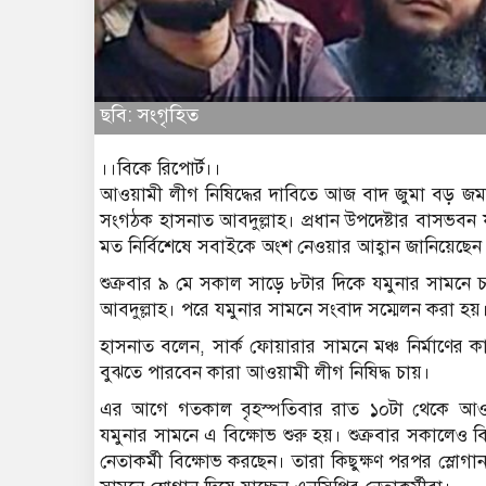
ছবি: সংগৃহিত
।।বিকে রিপোর্ট।।
আওয়ামী লীগ নিষিদ্ধের দাবিতে আজ বাদ জুমা বড় জমায়ে
সংগঠক হাসনাত আবদুল্লাহ। প্রধান উপদেষ্টার বাসভবন 
মত নির্বিশেষে সবাইকে অংশ নেওয়ার আহ্বান জানিয়েছেন
শুক্রবার ৯ মে সকাল সাড়ে ৮টার দিকে যমুনার সামনে 
আবদুল্লাহ। পরে যমুনার সামনে সংবাদ সম্মেলন করা হয়
হাসনাত বলেন, সার্ক ফোয়ারার সামনে মঞ্চ নির্মাণের 
বুঝতে পারবেন কারা আওয়ামী লীগ নিষিদ্ধ চায়।
এর আগে গতকাল বৃহস্পতিবার রাত ১০টা থেকে আওয়া
যমুনার সামনে এ বিক্ষোভ শুরু হয়। শুক্রবার সকালেও 
নেতাকর্মী বিক্ষোভ করছেন। তারা কিছুক্ষণ পরপর স্লোগ