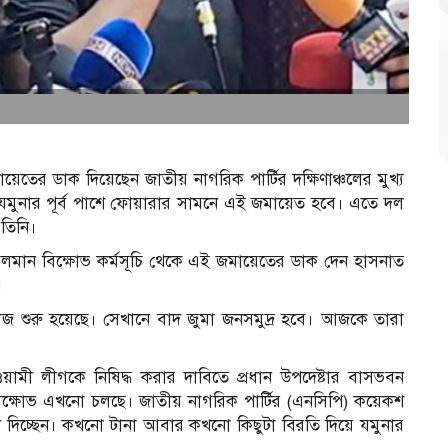
তের ডাক দিয়েছেন জাতীয় নাগরিক পার্টির দক্ষিণাঞ্চলের মুখ্য
যমুনার পূর্ব পাশে ফোয়ারার সামনে এই জমায়েত হবে। এতে দল
 তিনি।
চলমান বিক্ষোভ কর্মসূচি থেকে এই জমায়েতের ডাক দেন হাসনাত
।
কাজ শুরু হয়েছে। সেখানে বাদ জুমা জনসমুদ্র হবে। আজকে তারা
মী লীগকে নিষিদ্ধ করার দাবিতে প্রধান উপদেষ্টার বাসভবন
বিক্ষোভ এখনো চলছে। জাতীয় নাগরিক পার্টির (এনসিপি) কয়েকশ
ান দিচ্ছেন। কখনো টানা আবার কখনো কিছুটা বিরতি দিয়ে যমুনার