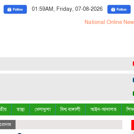
01:59AM, Friday, 07-08-2026
National Online News Porta
হাস
গণভ
হাস
তীয়
স্বাস্থ্য
খেলাধুলা
বিশ্ব বাঙ্গালী
আইন-আদালত
শিক্ষ
িরোনাম