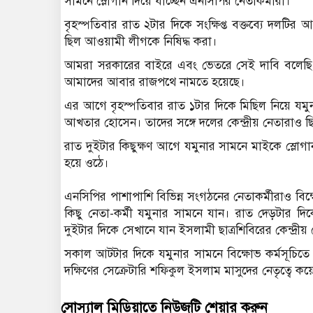
সামনে স্লোগান দিয়ে যাচ্ছেন এনসিপির নেতাকর্মীরা।
বৃহস্পতিবার রাত ২টার দিকে সংক্ষিপ্ত বক্তব্যে দলটির আহ
ছিল আওয়ামী লীগকে নিষিদ্ধ করা।
আমরা সরকারের বাইরে এবং ভেতরে সেই দাবি বলেছি। 
আমাদের আবার রাজপথে নামতে হয়েছে।
এর আগে বৃহস্পতিবার রাত ১টার দিকে মিছিল নিয়ে যম
আখতার হোসেন। তাদের সঙ্গে দলের কেন্দ্রীয় নেতারাও 
রাত দুইটার কিছুক্ষণ আগে যমুনার সামনে মাইকে স্লোগান
হয়ে ওঠে।
এনসিপির পাশাপাশি বিভিন্ন সংগঠনের নেতাকর্মীরাও ব
কিছু নেতা-কর্মী যমুনার সামনে যান। রাত দেড়টার দিক
দুইটার দিকে সেখানে যান ইসলামী ছাত্রশিবিরের কেন্দ্রীয়
সকাল আটটার দিকে যমুনার সামনে বিক্ষোভ কর্মসূচিতে
দক্ষিণের সেক্রেটারি শফিকুল ইসলাম মাসুদের নেতৃত্বে ক
সোস্যাল মিডিয়াতে নিউজটি শেয়ার করুন