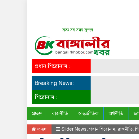
সত্য সব সময় সুন্দর
প্রধান শিরোনাম :
Breaking News:
শিরোনাম :
প্রচ্ছদ
রাজনীতি
আন্তর্জাতিক
অর্থনীতি
জা
প্রচ্ছদ
Slider News
,
প্রধান শিরোনাম
,
রাজনীতি
,
শ