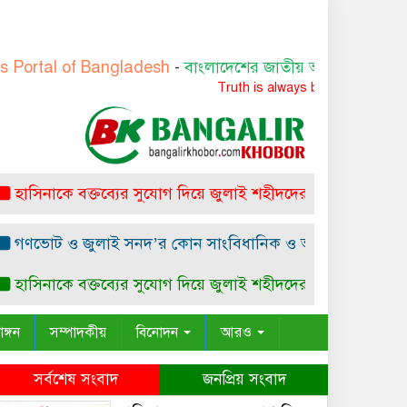
l of Bangladesh
-
বাংলাদেশের জাতীয় অনলাইন নিউজ পোর্টাল
Truth is always beautiful
িনাকে বক্তব্যের সুযোগ দিয়ে জুলাই শহীদদের অসম্মান করেছে ভার
োট ও জুলাই সনদ’র কোন সাংবিধানিক ও আইনগত ভিত্তি নেই: ম.ম
িনাকে বক্তব্যের সুযোগ দিয়ে জুলাই শহীদদের অসম্মান করেছে ভার
াঙ্গন
সম্পাদকীয়
বিনোদন
আরও
সর্বশেষ সংবাদ
জনপ্রিয় সংবাদ