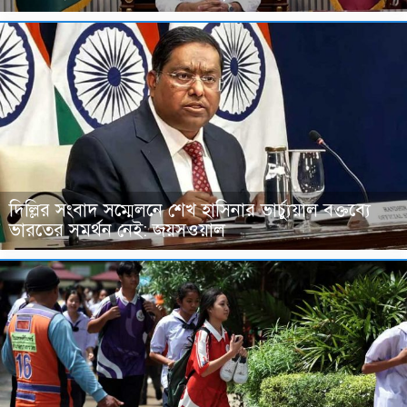
দিল্লির সংবাদ সম্মেলনে শেখ হাসিনার ভার্চ্যুয়াল বক্তব্যে
ভারতের সমর্থন নেই: জয়সওয়াল