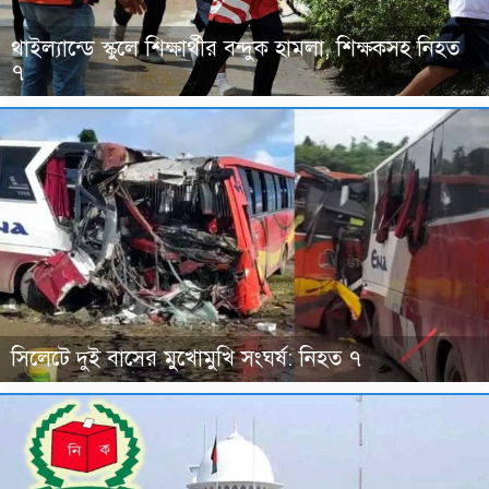
থাইল্যান্ডে স্কুলে শিক্ষার্থীর বন্দুক হামলা, শিক্ষকসহ নিহত
৭
সিলেটে দুই বাসের মুখোমুখি সংঘর্ষ: নিহত ৭