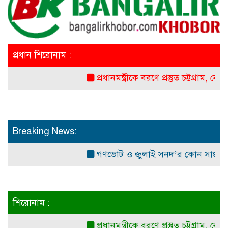
প্রধান শিরোনাম :
প্রধানমন্ত্রীকে বরণে প্রস্তুত চট্টগ্রাম, নেতাকর্মী
Breaking News:
গণভোট ও জুলাই সনদ’র কোন সাংবিধানিক ও 
শিরোনাম :
প্রধানমন্ত্রীকে বরণে প্রস্তুত চট্টগ্রাম, নেতাকর্মী