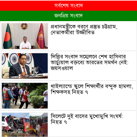
সর্বশেষ সংবাদ
জনপ্রিয় সংবাদ
প্রধানমন্ত্রীকে বরণে প্রস্তুত চট্টগ্রাম,
নেতাকর্মীরা উজ্জীবিত
দিল্লির সংবাদ সম্মেলনে শেখ হাসিনার
ভার্চ্যুয়াল বক্তব্যে ভারতের সমর্থন নেই:
জয়সওয়াল
থাইল্যান্ডে স্কুলে শিক্ষার্থীর বন্দুক হামলা,
শিক্ষকসহ নিহত ৭
সিলেটে দুই বাসের মুখোমুখি সংঘর্ষ:
নিহত ৭