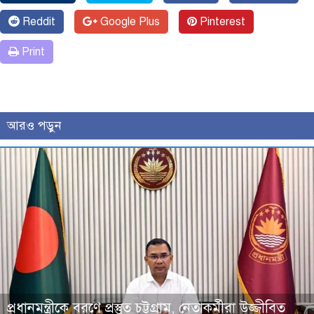
Reddit
Google Plus
Pinterest
Print
আরও পড়ুন
প্রধানমন্ত্রীকে বরণে প্রস্তুত চট্টগ্রাম, নেতাকর্মীরা উজ্জীবিত