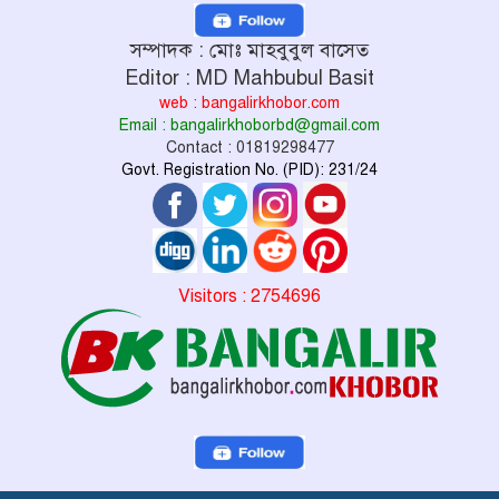
সম্পাদক : মোঃ মাহবুবুল বাসেত
Editor : MD Mahbubul Basit
web : bangalirkhobor.com
Email : bangalirkhoborbd@gmail.com
Contact : 01819298477
Govt. Registration No. (PID): 231/24
Visitors : 2754696