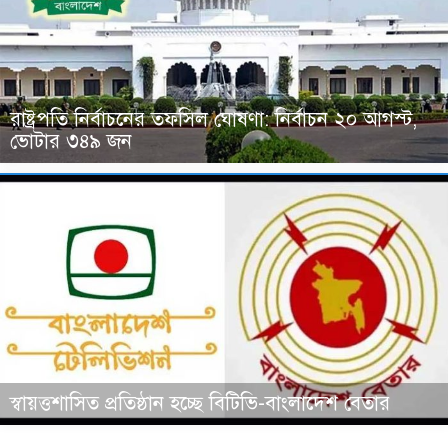
রাষ্ট্রপতি নির্বাচনের তফসিল ঘোষণা: নির্বাচন ২০ আগস্ট,
ভোটার ৩৪৯ জন
স্বায়ত্তশাসিত প্রতিষ্ঠান হচ্ছে বিটিভি-বাংলাদেশ বেতার