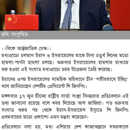
ছবি: সংগৃহিত
।।বিকে আর্ন্তজাতিক ডেস্ক।।
মধ্যপ্রাচ্যে চলমান ইরান ও ইসরায়েলের মাঝে টানা চতুর্থ দিনের মতো
হামলা-পাল্টা হামলা চলছে। শুক্রবার ইসরায়েলের হামলার মাধ্যমে
শুরু হওয়া এই সংঘাত মধ্যপ্রাচ্যে চরম উত্তেজনা তৈরি করেছে।
ইরানের ওপর ইসরায়েলের সামরিক অভিযানে চীন ‘গভীরভাবে উদ্বিগ্ন’
বলে জানিয়েছেন দেশটির প্রেসিডেন্ট শি জিনপিং।
মঙ্গলবার ১৭ জুন চীনের রাষ্ট্রীয় বার্তা সংস্থা সিনহুয়ার প্রতিবেদনে এই
তথ্য জানানো হয়েছে বলে খবর দিয়েছে আল জাজিরা। গত শুক্রবার
সংঘাত শুরুর পর থেকে ইরান-ইসরায়েল ইস্যুতে শি জিনপিং
প্রথমবারের মতো প্রকাশ্যে এমন মন্তব্য করেছেন।
প্রতিবেদনে বলা হয়, মধ্য এশিয়ার দেশ কাজাখস্তানে সফরকালে