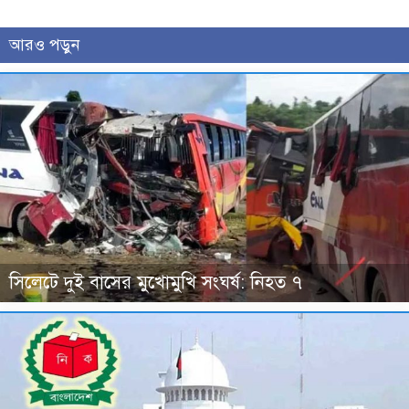
আরও পড়ুন
সিলেটে দুই বাসের মুখোমুখি সংঘর্ষ: নিহত ৭