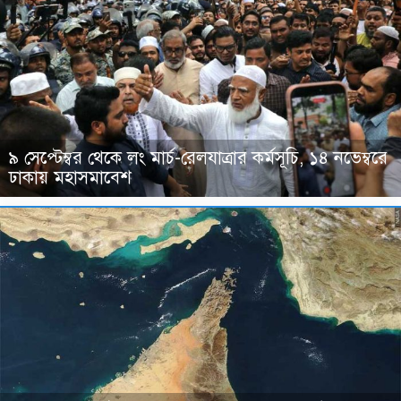
৯ সেপ্টেম্বর থেকে লং মার্চ-রেলযাত্রার কর্মসূচি, ১৪ নভেম্বরে
ঢাকায় মহাসমাবেশ