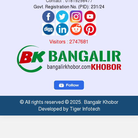
Contact : 01819298477
Govt. Registration No. (PID): 231/24
Visitors : 2747681
© All rights reserved © 2025. Bangalir Khobor
Developed by Tiger Infotech