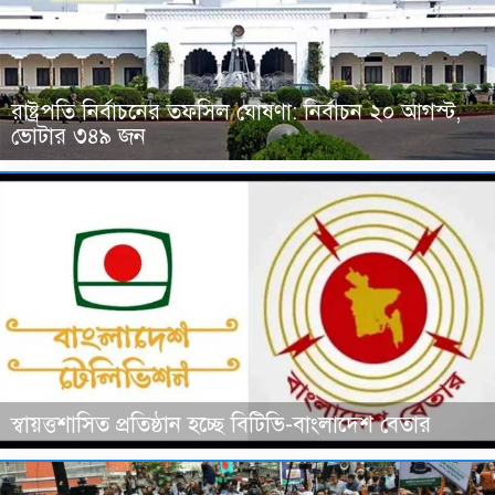
রাষ্ট্রপতি নির্বাচনের তফসিল ঘোষণা: নির্বাচন ২০ আগস্ট,
ভোটার ৩৪৯ জন
স্বায়ত্তশাসিত প্রতিষ্ঠান হচ্ছে বিটিভি-বাংলাদেশ বেতার