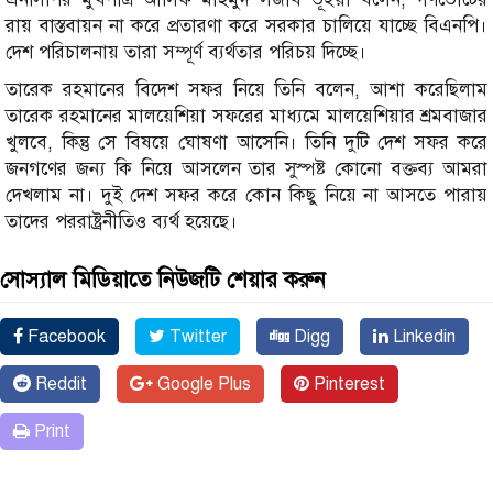
রায় বাস্তবায়ন না করে প্রতারণা করে সরকার চালিয়ে যাচ্ছে বিএনপি।
দেশ পরিচালনায় তারা সম্পূর্ণ ব্যর্থতার পরিচয় দিচ্ছে।
তারেক রহমানের বিদেশ সফর নিয়ে তিনি বলেন, আশা করেছিলাম
তারেক রহমানের মালয়েশিয়া সফরের মাধ্যমে মালয়েশিয়ার শ্রমবাজার
খুলবে, কিন্তু সে বিষয়ে ঘোষণা আসেনি। তিনি দুটি দেশ সফর করে
জনগণের জন্য কি নিয়ে আসলেন তার সুস্পষ্ট কোনো বক্তব্য আমরা
দেখলাম না। দুই দেশ সফর করে কোন কিছু নিয়ে না আসতে পারায়
তাদের পররাষ্ট্রনীতিও ব্যর্থ হয়েছে।
সোস্যাল মিডিয়াতে নিউজটি শেয়ার করুন
Facebook
Twitter
Digg
Linkedin
Reddit
Google Plus
Pinterest
Print