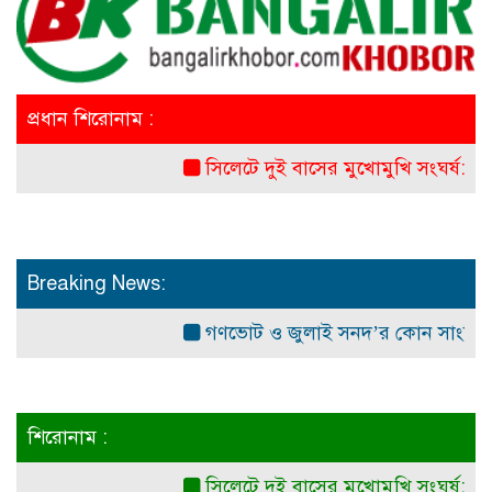
প্রধান শিরোনাম :
সিলেটে দুই বাসের মুখোমুখি সংঘর্ষ: নিহত ৭
Breaking News:
গণভোট ও জুলাই সনদ’র কোন সাংবিধানিক ও
শিরোনাম :
সিলেটে দুই বাসের মুখোমুখি সংঘর্ষ: নিহত ৭