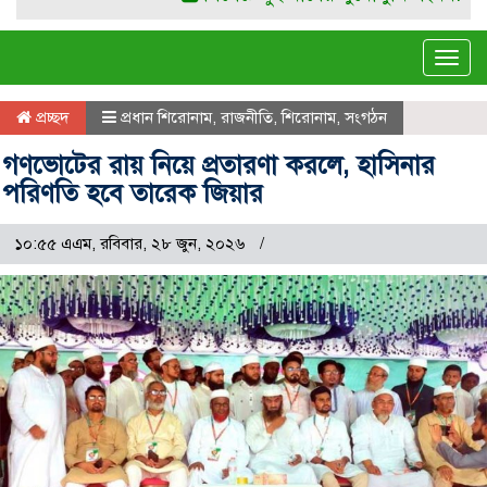
Tog
navi
প্রচ্ছদ
প্রধান শিরোনাম
,
রাজনীতি
,
শিরোনাম
,
সংগঠন
গণভোটের রায় নিয়ে প্রতারণা করলে, হাসিনার
পরিণতি হবে তারেক জিয়ার
১০:৫৫ এএম, রবিবার, ২৮ জুন, ২০২৬