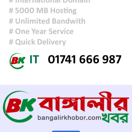
ফ্যাসিবাদবিরোধী আন্দোলনে হত্যাকাণ্ডের
বিচার হবে স্বচ্ছ, নিরপেক্ষ ও বিশ্বাসযোগ্য
: প্রধানমন্ত্রী