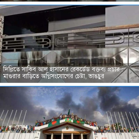
দিল্লিতে সাকিব আল হাসানের রেকর্ডেড বক্তব্য প্রচার :
মাগুরার বাড়িতে অগ্নিসংযোগের চেষ্টা, ভাঙচুর