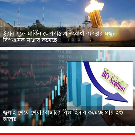
ইরান যুদ্ধে মার্কিন ক্ষেপণাস্ত্র প্রতিরোধী ব্যবস্থার মজুদ
বিপজ্জনক মাত্রায় কমেছে
জুলাই শেষে শেয়ারবাজারে বিও হিসাব কমেছে প্রায় ২৩
হাজার