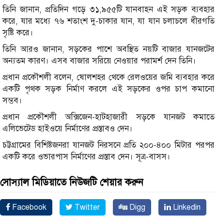
তিনি জানান, প্রতিদিন গড়ে ৩১,৯৫৫টি যানবাহন এই সড়ক ব্যবহার
করে, যার মধ্যে ৭৬ শতাংশ দু-চাকার যান, যা যান চলাচলে ধীরগতি
সৃষ্টি করে।
তিনি আরও জানান, সড়কের পাশে অবস্থিত নয়টি বাজার যানজটের
অন্যতম কারণ। এসব বাজার সরিয়ে নেওয়ার পরামর্শ দেন তিনি।
প্রধান প্রকৌশলী বলেন, ষোলশহর থেকে রেলওয়ের জমি ব্যবহার করে
একটি পৃথক সড়ক নির্মাণ করলে এই সড়কের ওপর চাপ কমানো
সম্ভব।
প্রধান প্রকৌশলী অক্সিজেন-হাটহাজারী সড়কে যানজট কমাতে
এলিভেটেড হাইওয়ে নির্মাণের প্রস্তাবও দেন।
চট্টগ্রামের বিশিষ্টজনরা যানজট নিরসনে প্রতি ২০০-৪০০ মিটার পরপর
একটি করে ওভারপাস নির্মাণের প্রস্তাব দেন। সূত্র-বাসস।
সোস্যাল মিডিয়াতে নিউজটি শেয়ার করুন
Facebook
Twitter
Digg
Linkedin