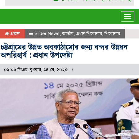
Tog
navi
প্রচ্ছদ
Slider News
,
জাতীয়
,
প্রধান শিরোনাম
,
শিরোনাম
চট্টগ্রামের উন্নত অবকাঠামোর জন্য বন্দর উন্নয়ন
অপরিহার্য : প্রধান উপদেষ্টা
০৯:০৯ পিএম, বুধবার, ১৪ মে, ২০২৫