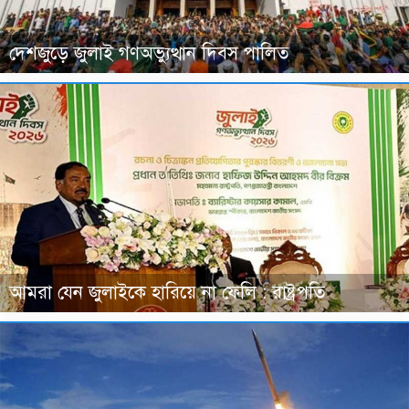
দেশজুড়ে জুলাই গণঅভ্যুত্থান দিবস পালিত
আমরা যেন জুলাইকে হারিয়ে না ফেলি : রাষ্ট্রপতি