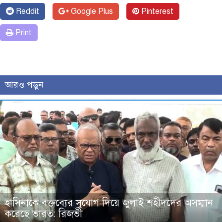
Reddit
Google Plus
Pinterest
Print
আরও পড়ুন
হাসিনাকে বক্তব্যের সুযোগ দিয়ে জুলাই শহীদদের অসম্মান
করেছে ভারত: রিজভী