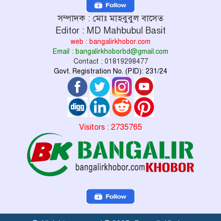
সম্পাদক : মোঃ মাহবুবুল বাসেত
Editor : MD Mahbubul Basit
web : bangalirkhobor.com
Email : bangalirkhoborbd@gmail.com
Contact : 01819298477
Govt. Registration No. (PID): 231/24
Visitors : 2735765