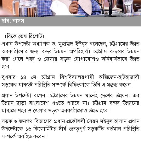
ছবি: বাসস
।।বিকে ডেস্ক রিপোর্ট।।
প্রধান উপদেষ্টা অধ্যাপক ড. মুহাম্মদ ইউনূস বলেছেন, চট্টগ্রামের উন্নত
অবকাঠামোর জন্য বন্দর উন্নয়ন অপরিহার্য। চট্টগ্রাম বন্দরের উন্নয়ন
করা গেলে শহর ও জেলার সড়ক যোগাযোগও অনিবার্যভাবে উন্নত
হবে।
বুধবার ১৪ মে চট্টগ্রাম বিশ্ববিদ্যালয়গামী অক্সিজেন-হাটহাজারী
সড়কের যানজট পরিস্থিতি সম্পর্কে ব্রিফিংকালে তিনি এ মন্তব্য করেন।
প্রধান উপদেষ্টা বলেন, চট্টগ্রামের উন্নয়ন মানেই দেশের উন্নয়ন। এর
উন্নয়ন ছাড়া বাংলাদেশ এগুতে পারবে না। চট্টগ্রাম বন্দর উন্নয়নের
মাধ্যমে শহর ও জেলার সড়ক অবকাঠামোও উন্নত হবে।
সড়ক ও জনপথ বিভাগের প্রধান প্রকৌশলী সৈয়দ মঈনুল হাসান প্রধান
উপদেষ্টাকে ১৬ কিলোমিটার দীর্ঘ গুরুত্বপূর্ণ সড়কটির বর্তমান পরিস্থিতি
সম্পর্কে অবহিত করেন।