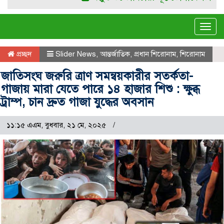
Tog
navi
প্রচ্ছদ
Slider News
,
আন্তর্জাতিক
,
প্রধান শিরোনাম
,
শিরোনাম
জাতিসংঘ জরুরি ত্রাণ সমন্বয়কারীর সতর্কতা-
গাজায় মারা যেতে পারে ১৪ হাজার শিশু : ক্ষুব্ধ
ট্রাম্প, চান দ্রুত গাজা যুদ্ধের অবসান
১১:১৫ এএম, বুধবার, ২১ মে, ২০২৫