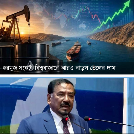
হরমুজ সংকট: বিশ্ববাজারে আরও বাড়ল তেলের দাম