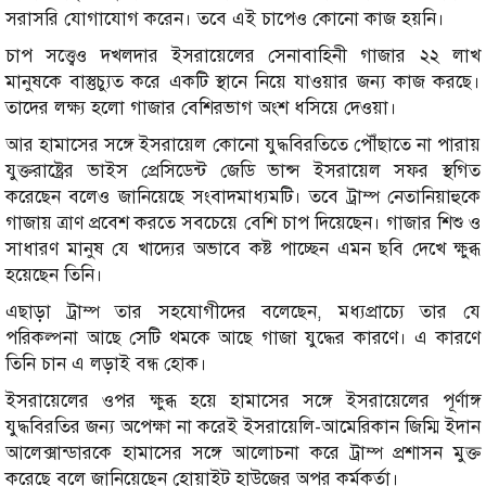
সরাসরি যোগাযোগ করেন। তবে এই চাপেও কোনো কাজ হয়নি।
চাপ সত্ত্বেও দখলদার ইসরায়েলের সেনাবাহিনী গাজার ২২ লাখ
মানুষকে বাস্তুচ্যুত করে একটি স্থানে নিয়ে যাওয়ার জন্য কাজ করছে।
তাদের লক্ষ্য হলো গাজার বেশিরভাগ অংশ ধসিয়ে দেওয়া।
আর হামাসের সঙ্গে ইসরায়েল কোনো যুদ্ধবিরতিতে পৌঁছাতে না পারায়
যুক্তরাষ্ট্রের ভাইস প্রেসিডেন্ট জেডি ভান্স ইসরায়েল সফর স্থগিত
করেছেন বলেও জানিয়েছে সংবাদমাধ্যমটি। তবে ট্রাম্প নেতানিয়াহুকে
গাজায় ত্রাণ প্রবেশ করতে সবচেয়ে বেশি চাপ দিয়েছেন। গাজার শিশু ও
সাধারণ মানুষ যে খাদ্যের অভাবে কষ্ট পাচ্ছেন এমন ছবি দেখে ক্ষুব্ধ
হয়েছেন তিনি।
এছাড়া ট্রাম্প তার সহযোগীদের বলেছেন, মধ্যপ্রাচ্যে তার যে
পরিকল্পনা আছে সেটি থমকে আছে গাজা যুদ্ধের কারণে। এ কারণে
তিনি চান এ লড়াই বন্ধ হোক।
ইসরায়েলের ওপর ক্ষুব্ধ হয়ে হামাসের সঙ্গে ইসরায়েলের পূর্ণাঙ্গ
যুদ্ধবিরতির জন্য অপেক্ষা না করেই ইসরায়েলি-আমেরিকান জিম্মি ইদান
আলেক্সান্ডারকে হামাসের সঙ্গে আলোচনা করে ট্রাম্প প্রশাসন মুক্ত
করেছে বলে জানিয়েছেন হোয়াইট হাউজের অপর কর্মকর্তা।