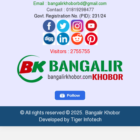
Email : bangalirkhoborbd@gmail.com
Contact : 01819298477
Govt. Registration No. (PID): 231/24
Visitors : 2755755
© All rights reserved © 2025. Bangalir Khobor
Developed by Tiger Infotech