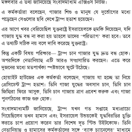
মঙ্গলবার এ তথ্য জানিয়েছে সংবাদমাধ্যম এক্সিওস নিউজ।
এ কর্মকর্তারা বলেছেন, গাজার শিশু ও মানুষ যে দুর্ভোগের মধ্যে
পড়েছেন সেগুলোর ছবি দেখে ট্রাম্প হতাশ হয়েছেন।
এর আগে খবর বেরিয়েছিল যুক্তরাষ্ট্র ইসরায়েলকে হুমকি দিয়েছেন, যদি
গাজায় যুদ্ধ বন্ধ না করা হয় তাহলে তাদের ‘পরিত্যাগ’ করা হবে। তবে
এ তথ্যটি সঠিক নয় বলে দাবি করেছে যুক্তরাষ্ট্র।
কিন্তু একটি বিষয় পরিষ্কার— ট্রাম্প চান গাজার যুদ্ধ দ্রুত বন্ধ হোক।
অপরদিকে নেতানিয়াহু এটি আরও সম্প্রসারিত করছেন। এতে করে
দুজনের মধ্যে মতপার্থক্য স্পষ্টভাবে ফুটে উঠেছে।
হোয়াইট হাউজের এক কর্মকর্তা বলেছেন, গাজায় যা হচ্ছে তা নিয়ে
প্রেসিডেন্ট ট্রাম্প হতাশ। তিনি গাজা যুদ্ধের অবসান চান, তিনি চান
জিম্মিরা ফিরে আসুক, তিনি চান গাজায় ত্রাণ প্রবেশ করুক এবং গাজা
পুনর্গঠনের কাজ শুরু হোক।
সংবাদমাধ্যমটি জানিয়েছে, ট্রাম্প যখন গত সপ্তাহে মধ্যপ্রাচ্যে
গিয়েছিলেন তখন হামাস এবং ইসরায়েল উভয়কেই যুদ্ধবিরতির চুক্তি
করতে চাপ প্রয়োগ করেন তার বিশেষ দূত স্টিভ উইটকোফ। তিনি
নেতানিয়াহু ও হামাসের কর্মকর্তাদের সঙ্গে ‘ব্যাক চ্যানেলের’ মাধ্যমে