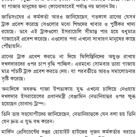
যা গাজার মানুষের জন্য কোনোভাবেই পর্যাপ্ত নয় জানান টম।
জাতিসংঘের এ কর্মকর্তা আরও জানিয়েছেন, গতকাল ত্রাণের যেসব
ট্রাক প্রবেশ করেছে সেগুলোর মধ্যে শিশুদের খাবার ও পুষ্টিকর খাদ্য
রয়েছে। তবে এই ট্রাকগুলো ইসরায়েলি সীমান্ত পার হয়ে শুধুমাত্র
গাজাতেই প্রবেশ করেছে। এগুলোর পণ্য এখনো সাধারণ মানুষের কাছে
পৌঁছায়নি।
ত্রাণের ট্রাক প্রবেশ করতে না দিয়ে ফিলিস্তিনিদের অভুক্ত রাখায়
দখলদারদের ওপর চাপ বৃদ্ধি পাচ্ছিল। এরমধ্যে সোমবার তারা গাজায়
মাত্র পাঁচটি ট্রাক প্রবেশ করতে দেয়। যা পরবর্তীতে আরও সমালোচনার
সৃষ্টি করেছে।
অন্যদিকে অবরুদ্ধ গাজা উপত্যকায় যুদ্ধ এখনো চালিয়ে নেওয়ায়
দখলদার ইসরায়েলের প্রধানমন্ত্রী বেঞ্জামিন নেতানিয়াহুর ওপর ক্ষুব্ধ
হয়েছেন ডোনাল্ড ট্রাম্প।
তিনি তার সহযোগীদের জানিয়েছেন, নেতানিয়াহুকে যেন বলা হয় তিনি
যেন দ্রুত এ যুদ্ধ বন্ধ করেন।
মার্কিন প্রেসিডেন্টের দপ্তর হোয়াইট হাউজের দুজন কর্মকর্তার বরাতে