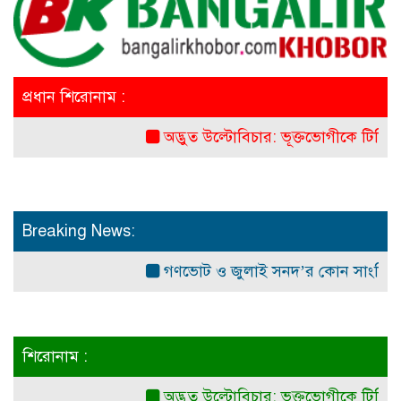
প্রধান শিরোনাম :
অদ্ভুত উল্টোবিচার: ভূক্তভোগীকে টিসি দিল স্কু
Breaking News:
গণভোট ও জুলাই সনদ’র কোন সাংবিধানিক ও আই
শিরোনাম :
অদ্ভুত উল্টোবিচার: ভূক্তভোগীকে টিসি দিল স্কু