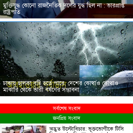
মুক্তিযুদ্ধ কোনো রাজনৈতিক দলের যুদ্ধ ছিল না : ভারপ্রাপ্ত
রাষ্ট্রপতি
ঢাকায় হালকা বৃষ্টি হতে পারে, দেশের কোথাও কোথাও
মাঝারি থেকে ভারী বর্ষণের সম্ভাবনা
সর্বশেষ সংবাদ
জনপ্রিয় সংবাদ
অদ্ভুত উল্টোবিচার: ভূক্তভোগীকে টিসি