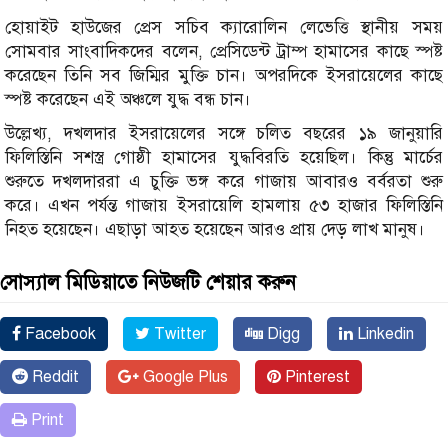
হোয়াইট হাউজের প্রেস সচিব ক্যারোলিন লেভেত্তি স্থানীয় সময়
সোমবার সাংবাদিকদের বলেন, প্রেসিডেন্ট ট্রাম্প হামাসের কাছে স্পষ্ট
করেছেন তিনি সব জিম্মির মুক্তি চান। অপরদিকে ইসরায়েলের কাছে
স্পষ্ট করেছেন এই অঞ্চলে যুদ্ধ বন্ধ চান।
উল্লেখ্য, দখলদার ইসরায়েলের সঙ্গে চলিত বছরের ১৯ জানুয়ারি
ফিলিস্তিনি সশস্ত্র গোষ্ঠী হামাসের যুদ্ধবিরতি হয়েছিল। কিন্তু মার্চের
শুরুতে দখলদাররা এ চুক্তি ভঙ্গ করে গাজায় আবারও বর্বরতা শুরু
করে। এখন পর্যন্ত গাজায় ইসরায়েলি হামলায় ৫৩ হাজার ফিলিস্তিনি
নিহত হয়েছেন। এছাড়া আহত হয়েছেন আরও প্রায় দেড় লাখ মানুষ।
সোস্যাল মিডিয়াতে নিউজটি শেয়ার করুন
Facebook
Twitter
Digg
Linkedin
Reddit
Google Plus
Pinterest
Print