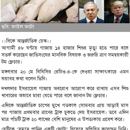
ছবি: ফাইল ফটো
।।বিকে আন্তর্জাতিক ডেস্ক।।
আগামী ৪৮ ঘণ্টায় গাজায় ১৪ হাজার শিশুর মৃত্যু হতে পারে বলে
সতর্ক করেছেন জাতিসংঘের মানবিক বিষয়ক ও জরুরি ত্রাণ সমন্বয়কারী
টম ফ্লেচার।
মঙ্গলবার ২০ মে বিবিসির রেডিও-৪-কে দেওয়া সাক্ষাৎকারে এমন
ভয়াবহ কথা বলেন তিনি।
দখলদার ইসরায়েল গাজায় অবরোধ আরোপ করে রাখায় এসব শিশু
খাবারের অভাবে মারা যেতে পারে বলে জানান টম ফ্লেচার।
এদিকে আন্তর্জাতিক চাপের মুখে গতকাল সোমবার প্রায় আড়াই মাস
পর গাজায় প্রথমবার ত্রাণের ট্রাক ঢুকতে দেয় ইসরায়েল। তবে এদিন
মাত্র পাঁচটি ট্রাক ২০ লাখের বেশি মানুষের এ উপত্যকায় প্রবেশ করে।
যেটিকে ‘সমুদ্রে পানির একটি ফোটা’ হিসেবে অভিহিত করেছেন তিনি।