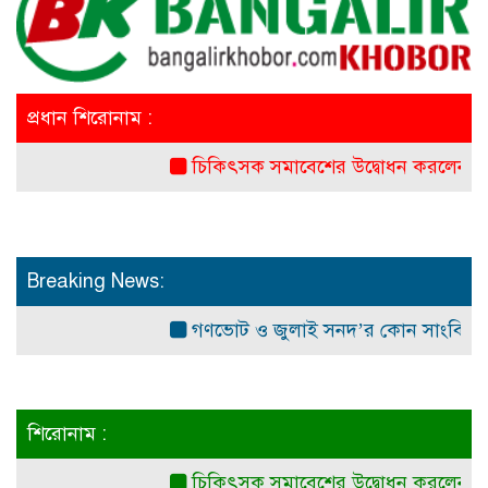
প্রধান শিরোনাম :
চিকিৎসক সমাবেশের উদ্বোধন করলেন প্রধানমন্ত্র
Breaking News:
গণভোট ও জুলাই সনদ’র কোন সাংবিধানিক ও আই
শিরোনাম :
চিকিৎসক সমাবেশের উদ্বোধন করলেন প্রধানমন্ত্র