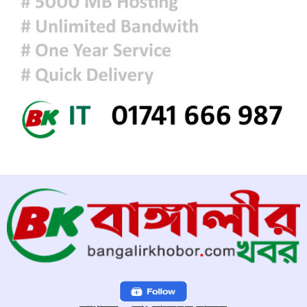
দিল্লির সংবাদ সম্মেলনে শেখ হাসিনার
ভার্চ্যুয়াল বক্তব্যে ভারতের সমর্থন নেই:
জয়সওয়াল