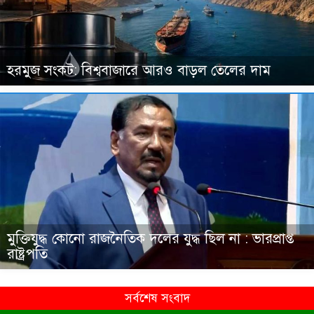
হরমুজ সংকট: বিশ্ববাজারে আরও বাড়ল তেলের দাম
মুক্তিযুদ্ধ কোনো রাজনৈতিক দলের যুদ্ধ ছিল না : ভারপ্রাপ্ত
রাষ্ট্রপতি
সর্বশেষ সংবাদ