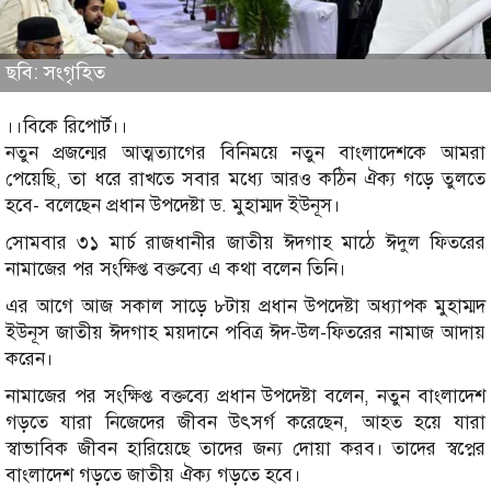
ছবি: সংগৃহিত
।।বিকে রিপোর্ট।।
নতুন প্রজন্মের আত্মত্যাগের বিনিময়ে নতুন বাংলাদেশকে আমরা
পেয়েছি, তা ধরে রাখতে সবার মধ্যে আরও কঠিন ঐক্য গড়ে তুলতে
হবে- বলেছেন প্রধান উপদেষ্টা ড. মুহাম্মদ ইউনূস।
সোমবার ৩১ মার্চ রাজধানীর জাতীয় ঈদগাহ মাঠে ঈদুল ফিতরের
নামাজের পর সংক্ষিপ্ত বক্তব্যে এ কথা বলেন তিনি।
এর আগে আজ সকাল সাড়ে ৮টায় প্রধান উপদেষ্টা অধ্যাপক মুহাম্মদ
ইউনূস জাতীয় ঈদগাহ ময়দানে পবিত্র ঈদ-উল-ফিতরের নামাজ আদায়
করেন।
নামাজের পর সংক্ষিপ্ত বক্তব্যে প্রধান উপদেষ্টা বলেন, নতুন বাংলাদেশ
গড়তে যারা নিজেদের জীবন উৎসর্গ করেছেন, আহত হয়ে যারা
স্বাভাবিক জীবন হারিয়েছে তাদের জন্য দোয়া করব। তাদের স্বপ্নের
বাংলাদেশ গড়তে জাতীয় ঐক্য গড়তে হবে।