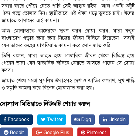
সবার কাছে পৌঁছে যেতে পারি সেই আহ্বান রইল। আজ একটা অটুট
ঐক্য গড়ে তোলার দিন। স্থায়ীভাবে এই ঐক্য গড়ে তুলতে চাই। ঈদের
জামাতে আমাদের এই কামনা।
আজ মোনাজাতে তাদেরকে স্মরণ করব দোয়া করব, যারা নতুন
বাংলাদেশ গড়ার জন্য জন্য নিজের জীবন বিলিয়ে দিয়েছেন। সবাই
যেন তাদের রুহের মাগফিরাত কামনা করে মোনাজাত করি।
তিনি বলেন, যারা আহত হয়ে স্বাভাবিক জীবন থেকে বিচ্ছিন্ন হয়ে
গেছেন তারা যেন স্বাভাবিক জীবনে ফেরতে আসতে পারেন সে দোয়া
করব।
জামাত শেষে সমগ্র মুসলিম উম্মাহসহ দেশ ও জাতির কল্যাণ, সুখ-শান্তি
ও সমৃদ্ধি কামনা করে বিশেষ মোনাজাত করা হয়।
সোস্যাল মিডিয়াতে নিউজটি শেয়ার করুন
Facebook
Twitter
Digg
Linkedin
Reddit
Google Plus
Pinterest