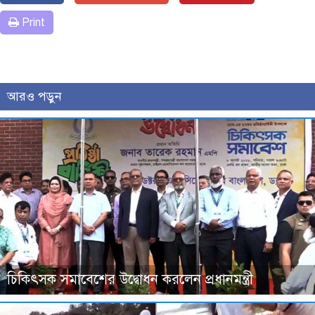
Print
আরও পড়ুন
চিকিৎসক সমাবেশের উদ্বোধন করলেন প্রধানমন্ত্রী