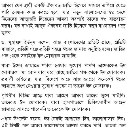
আমরা যেন স্থায়ী একটি ঐক্যবদ্ধ জাতি হিসেবে সামনে এগিয়ে যেতে
পারি সেজন্য কাজ করতে হবে। যারা নতুন বাংলাদেশের স্বপ্ন দেখে
নিজেদের আত্মাহুতি দিয়েছেন আমরা অবশ্যই তাদের স্বপ্ন বাস্তবায়ন
করব। যত বাধাই আসুক ঐক্যবদ্ধ জাতি হিসেবে নতুন বাংলাদেশ গড়ে
তুলব।
ড. মুহাম্মদ ইউনূস বলেন, আজ বাংলাদেশের প্রতিটি গ্রামে, প্রতিটি
বাজারে, প্রতিটি গঞ্জে প্রতিটি শহরে ঈদের জামাত অনুষ্ঠিত হচ্ছে। জাতির
পক্ষ থেকে সবাইকে ঈদ মোবারক জানাচ্ছি।
যারা ঈদের জামাতে শরিক হওয়ার সুযোগ পাননি তাদেরকেও ঈদ
মোবারক। মা বোন যার ঘরে আছে জাতির পক্ষ থেকে ঈদ মোবারক।
প্রবাসী ভাইয়েরা যারা বিদেশে আছে আজ হয়তো অনেকেই ঈদের
জামাতে অংশ নেওয়ার সুযোগ পাবেন না তাদের ঈদ মোবারক।
পৃথিবীর বিভিন্ন প্রান্তে যারা আছেন আমরা তাদের ভুলে যাইনি।
তাদেরও ঈদ মোবারক। যারা হাসপাতালে চিকিৎসাধীন আছেন
জামাতে আসতে পারেননি তাদেরকে ঈদ মোবারক।
প্রধান উপদেষ্টা বলেন, ঈদ নৈকট্য আদায়ের দিন, ভালোবাসার দিন।
এই দিনটি যেন আমরা ভালোভাবে আদায় করতে পারি, আমরা যেন