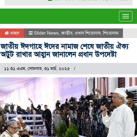
Tog
navi
প্রচ্ছদ
Slider News
,
জাতীয়
,
প্রধান শিরোনাম
,
শিরোনাম
জাতীয় ঈদগাহে ঈদের নামাজ শেষে জাতীয় ঐক্য
অটুট রাখার আহ্বান জানালেন প্রধান ‍উপদেষ্টা
১১:৩১ এএম, সোমবার, ৩১ মার্চ, ২০২৫