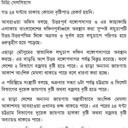
ডিগ্রি সেলসিয়াস
গত ২৪ ঘণ্টায় ঢাকায় কোনো বৃষ্টিপাত রেকর্ড হয়নি।
আবহাওয়া অফিস বলছে, উত্তরপূর্ব বঙ্গোপসাগর ও এর কাছাকাছি
এলাকায় বাংলাদেশের দক্ষিণপূর্বাঞ্চলে অবস্থান করা সুস্পষ্ট লঘুচাপটি
উত্তর-উত্তরপশ্চিম দিকে অগ্রসর ও দুর্বল হয়ে লঘুচাপে পরিণত হয়ে
গুরুত্বহীন হয়ে পড়েছে।
এছাড়া মৌসুমের স্বাভাবিক লঘুচাপ দক্ষিণ বঙ্গোপসাগরে অবস্থান
করছে। এর বাড়তি অংশ উত্তর বঙ্গোপসাগর পর্যন্ত বিস্তৃত রয়েছে। ফলে
দেশের ২ বিভাগে বজ্রসহ বৃষ্টি হতে পারে। এ ছাড়া অন্যান্য জায়গায়
আকাশ আংশিক মেঘলা থাকতে পারে বলে ধারণা করা হচ্ছে।
এ পরিস্থিতে সংস্থাটি বলছে, শুক্রবার সন্ধ্যা ৬টা পর্যন্ত চট্টগ্রাম ও সিলেট
বিভাগের দুয়েক জায়গায় বৃষ্টি অথবা বজ্রসহ বৃষ্টি হতে পারে।
এ ছাড়া দেশের অন্যান্য জায়গায় অস্থায়ীভাবে আংশিক মেঘলা
আকাশসহ আবহাওয়া প্রধানত শুষ্ক থাকতে পারে। এর পরের ২৪ ঘণ্টা
চট্টগ্রাম বিভাগের দুয়েক জায়গায় হালকা বৃষ্টি অথবা বজ্রসহ বৃষ্টি
অব্যাহত থাকতে পারে।