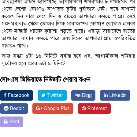
আবহাওয়া অফিস জানিয়েছে, আগামীকাল শনিবারের ৮ নভেম্বরের পর
থেকে দেশের কোথাও আপাতত বৃষ্টির পূর্বাভাস নেই। তবে আগামী
কয়েক দিন সারা দেশে দিন ও রাতের তাপমাত্রা কমতে পারে। সেই
সঙ্গে মধ্যরাত থেকে ভোরের দিকে সারাদেশের কোথাও কোথাও হালকা
থেকে মাঝারি ধরনের কুয়াশা পড়তে পারে। এছাড়া সারাদেশে রাতের
তাপমাত্রা সামান্য কমতে পারে এবং দিনের তাপমাত্রা প্রায় অপরিবর্তিত
থাকতে পারে।
আজ সন্ধ্যা ৫টা ১৬ মিনিটে সূর্যাস্ত হবে এবং আগামীকাল শনিবার
সূর্যোদয় হবে ভোর ৬টা ৯ মিনিটে।
সোস্যাল মিডিয়াতে নিউজটি শেয়ার করুন
Facebook
Twitter
Digg
Linkedin
Reddit
Google Plus
Pinterest
Print