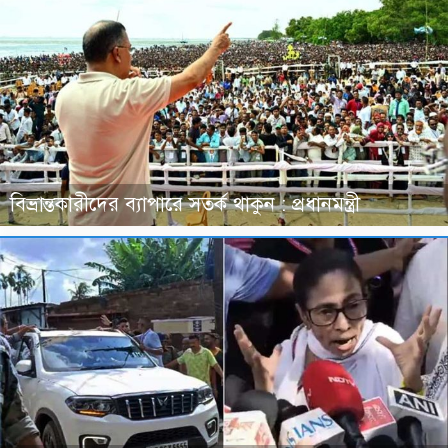
বিভ্রান্তকারীদের ব্যাপারে সতর্ক থাকুন : প্রধানমন্ত্রী