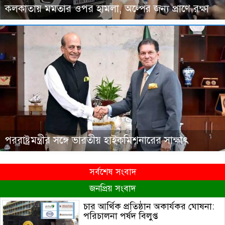
কলকাতায় মমতার ওপর হামলা, অল্পের জন্য প্রাণে রক্ষা
পররাষ্ট্রমন্ত্রীর সঙ্গে ভারতীয় হাইকমিশনারের সাক্ষাৎ
সর্বশেষ সংবাদ
জনপ্রিয় সংবাদ
চার আর্থিক প্রতিষ্ঠান অকার্যকর ঘোষনা:
পরিচালনা পর্ষদ বিলুপ্ত