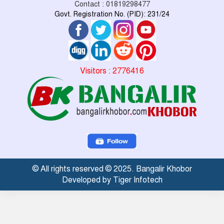
Contact : 01819298477
Govt. Registration No. (PID): 231/24
Visitors : 2776416
© All rights reserved © 2025. Bangalir Khobor
Developed by Tiger Infotech