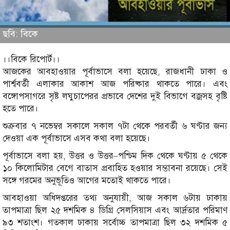
ছবি: বিকে
।।বিকে রিপোর্ট।।
আজকের আবহাওয়ার পূর্বাভাসে বলা হয়েছে, রাজধানী ঢাকা ও
পার্শ্ববর্তী এলাকার আকাশ আজ পরিষ্কার থাকতে পারে। এবং
বঙ্গোপসাগরে সৃষ্ট লঘুচাপেরর প্রভাবে দেশের দুই বিভাগে বজ্রসহ বৃষ্টি
হতে পারে।
শুক্রবার ৭ নভেম্বর সকালে সকাল ৭টা থেকে পরবর্তী ৬ ঘণ্টার জন্য
দেওয়া এক পূর্বাভাসে এসব কথা বলা হয়েছে।
পূর্বাভাসে বলা হয়, উত্তর ও উত্তর–পশ্চিম দিক থেকে ঘণ্টায় ৫ থেকে
১০ কিলোমিটার বেগে বাতাস প্রবাহিত হওয়ার সম্ভাবনা রয়েছে। সেই
সঙ্গে গরমের অনুভূতিও আগের মতোই থাকতে পারে।
আবহাওয়া অধিদপ্তরের তথ্য অনুযায়ী, আজ সকাল ৬টায় ঢাকায়
তাপমাত্রা ছিল ২৫ দশমিক ৪ ডিগ্রি সেলসিয়াস এবং আর্দ্রতার পরিমাণ
৯৩ শতাংশ। গতকাল ঢাকায় সর্বোচ্চ তাপমাত্রা ছিল ৩২ দশমিক ৫