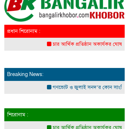
প্রধান শিরোনাম :
চার আর্থিক প্রতিষ্ঠান অকার্যকর ঘোষনা: পরিচালন
Breaking News:
গণভোট ও জুলাই সনদ’র কোন সাংবিধানিক ও আ
শিরোনাম :
চার আর্থিক প্রতিষ্ঠান অকার্যকর ঘোষনা: পরিচালন