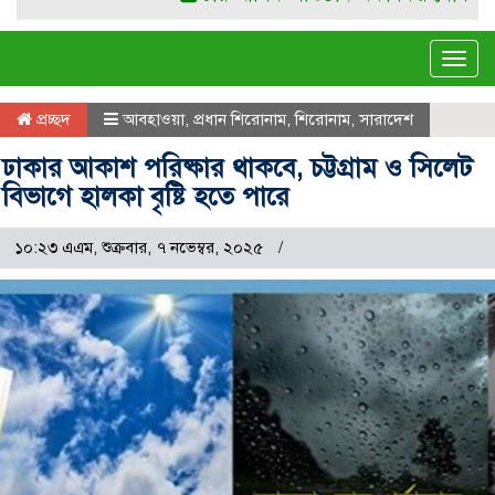
Tog
navi
প্রচ্ছদ
আবহাওয়া
,
প্রধান শিরোনাম
,
শিরোনাম
,
সারাদেশ
ঢাকার আকাশ পরিষ্কার থাকবে, চট্টগ্রাম ও সিলেট
বিভাগে হালকা বৃষ্টি হতে পারে
১০:২৩ এএম, শুক্রবার, ৭ নভেম্বর, ২০২৫