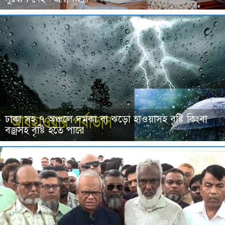
ঢাকা সহ ৭ অঞ্চলে দমকা বা ঝড়ো হাওয়াসহ বৃষ্টি কিংবা
বজ্রসহ বৃষ্টি হতে পারে