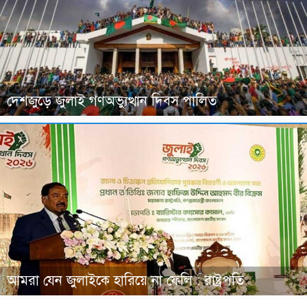
দেশজুড়ে জুলাই গণঅভ্যুত্থান দিবস পালিত
আমরা যেন জুলাইকে হারিয়ে না ফেলি : রাষ্ট্রপতি