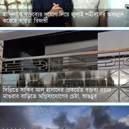
হাসিনাকে বক্তব্যের সুযোগ দিয়ে জুলাই শহীদদের অসম্মান
করেছে ভারত: রিজভী
দিল্লিতে সাকিব আল হাসানের রেকর্ডেড বক্তব্য প্রচার :
মাগুরার বাড়িতে অগ্নিসংযোগের চেষ্টা, ভাঙচুর