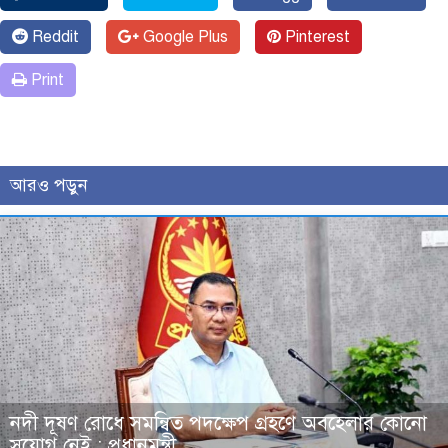
Reddit
Google Plus
Pinterest
Print
আরও পড়ুন
নদী দূষণ রোধে সমন্বিত পদক্ষেপ গ্রহণে অবহেলার কোনো
সুযোগ নেই : প্রধানমন্ত্রী