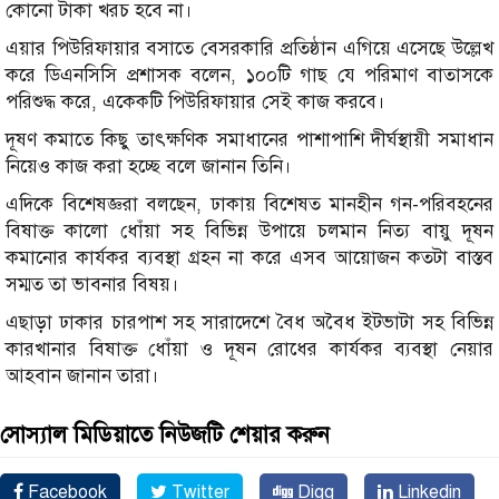
কোনো টাকা খরচ হবে না।
এয়ার পিউরিফায়ার বসাতে বেসরকারি প্রতিষ্ঠান এগিয়ে এসেছে উল্লেখ
করে ডিএনসিসি প্রশাসক বলেন, ১০০টি গাছ যে পরিমাণ বাতাসকে
পরিশুদ্ধ করে, একেকটি পিউরিফায়ার সেই কাজ করবে।
দূষণ কমাতে কিছু তাৎক্ষণিক সমাধানের পাশাপাশি দীর্ঘস্থায়ী সমাধান
নিয়েও কাজ করা হচ্ছে বলে জানান তিনি।
এদিকে বিশেষজ্ঞরা বলছেন, ঢাকায় বিশেষত মানহীন গন-পরিবহনের
বিষাক্ত কালো ধোঁয়া সহ বিভিন্ন উপায়ে চলমান নিত্য বায়ু দূষন
কমানোর কার্যকর ব্যবস্থা গ্রহন না করে এসব আয়োজন কতটা বাস্তব
সম্মত তা ভাবনার বিষয়।
এছাড়া ঢাকার চারপাশ সহ সারাদেশে বৈধ অবৈধ ইটভাটা সহ বিভিন্ন
কারখানার বিষাক্ত ধোঁয়া ও দূষন রোধের কার্যকর ব্যবস্থা নেয়ার
আহবান জানান তারা।
সোস্যাল মিডিয়াতে নিউজটি শেয়ার করুন
Facebook
Twitter
Digg
Linkedin