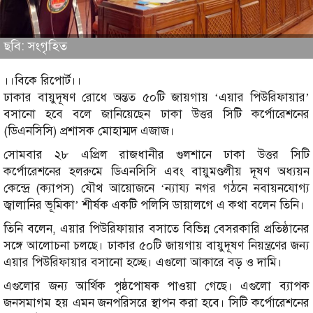
ছবি: সংগৃহিত
।।বিকে রিপোর্ট।।
ঢাকার বায়ুদূষণ রোধে অন্তত ৫০টি জায়গায় ‘এয়ার পিউরিফায়ার’
বসানো হবে বলে জানিয়েছেন ঢাকা উত্তর সিটি কর্পোরেশনের
(ডিএনসিসি) প্রশাসক মোহাম্মদ এজাজ।
সোমবার ২৮ এপ্রিল রাজধানীর গুলশানে ঢাকা উত্তর সিটি
কর্পোরেশনের হলরুমে ডিএনসিসি এবং বায়ুমণ্ডলীয় দূষণ অধ্যয়ন
কেন্দ্রে (ক্যাপস) যৌথ আয়োজনে ‘ন্যায্য নগর গঠনে নবায়নযোগ্য
জ্বালানির ভূমিকা’ শীর্ষক একটি পলিসি ডায়ালগে এ কথা বলেন তিনি।
তিনি বলেন, এয়ার পিউরিফায়ার বসাতে বিভিন্ন বেসরকারি প্রতিষ্ঠানের
সঙ্গে আলোচনা চলছে। ঢাকার ৫০টি জায়গায় বায়ুদূষণ নিয়ন্ত্রণের জন্য
এয়ার পিউরিফায়ার বসানো হচ্ছে। এগুলো আকারে বড় ও দামি।
এগুলোর জন্য আর্থিক পৃষ্ঠপোষক পাওয়া গেছে। এগুলো ব্যাপক
জনসমাগম হয় এমন জনপরিসরে স্থাপন করা হবে। সিটি কর্পোরেশনের