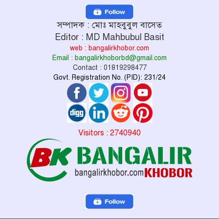
সম্পাদক : মোঃ মাহবুবুল বাসেত
Editor : MD Mahbubul Basit
web : bangalirkhobor.com
Email : bangalirkhoborbd@gmail.com
Contact : 01819298477
Govt. Registration No. (PID): 231/24
Visitors : 2740940